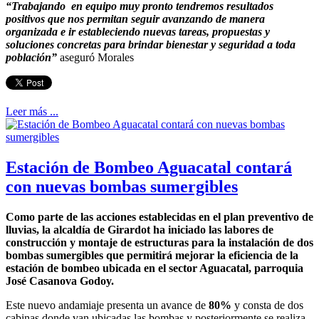
“Trabajando en equipo muy pronto tendremos resultados
positivos que nos permitan seguir avanzando de manera
organizada e ir estableciendo nuevas tareas, propuestas y
soluciones concretas para brindar bienestar y seguridad a toda
población”
aseguró Morales
Leer más ...
Estación de Bombeo Aguacatal contará
con nuevas bombas sumergibles
Como parte de las acciones establecidas en el plan preventivo de
lluvias, la alcaldía de Girardot ha iniciado las labores de
construcción y montaje de estructuras para la instalación de dos
bombas sumergibles que permitirá mejorar la eficiencia de la
estación de bombeo ubicada en el sector Aguacatal, parroquia
José Casanova Godoy.
Este nuevo andamiaje presenta un avance de
80%
y consta de dos
cabinas donde van ubicadas las bombas y posteriormente se realiza