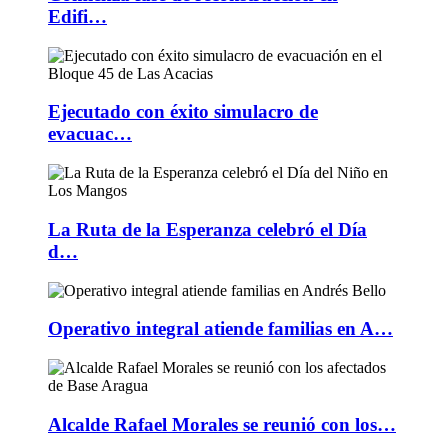
Edifi…
Ejecutado con éxito simulacro de
evacuac…
La Ruta de la Esperanza celebró el Día
d…
Operativo integral atiende familias en A…
Alcalde Rafael Morales se reunió con los…