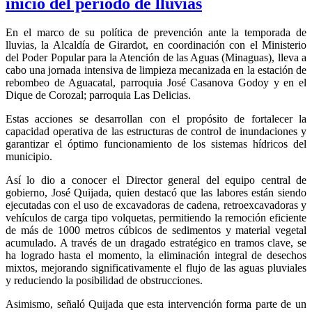
inicio del período de lluvias
En el marco de su política de prevención ante la temporada de
lluvias, la Alcaldía de Girardot, en coordinación con el Ministerio
del Poder Popular para la Atención de las Aguas (Minaguas), lleva a
cabo una jornada intensiva de limpieza mecanizada en la estación de
rebombeo de Aguacatal, parroquia José Casanova Godoy y en el
Dique de Corozal; parroquia Las Delicias.
Estas acciones se desarrollan con el propósito de fortalecer la
capacidad operativa de las estructuras de control de inundaciones y
garantizar el óptimo funcionamiento de los sistemas hídricos del
municipio.
Así lo dio a conocer el Director general del equipo central de
gobierno, José Quijada, quien destacó que las labores están siendo
ejecutadas con el uso de excavadoras de cadena, retroexcavadoras y
vehículos de carga tipo volquetas, permitiendo la remoción eficiente
de más de 1000 metros cúbicos de sedimentos y material vegetal
acumulado. A través de un dragado estratégico en tramos clave, se
ha logrado hasta el momento, la eliminación integral de desechos
mixtos, mejorando significativamente el flujo de las aguas pluviales
y reduciendo la posibilidad de obstrucciones.
Asimismo, señaló Quijada que esta intervención forma parte de un