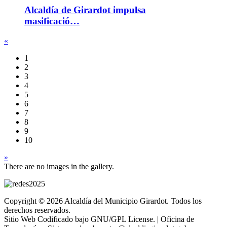
Alcaldía de Girardot impulsa
masificació…
«
1
2
3
4
5
6
7
8
9
10
»
There are no images in the gallery.
Copyright © 2026 Alcaldía del Municipio Girardot. Todos los
derechos reservados.
Sitio Web Codificado bajo GNU/GPL License. | Oficina de