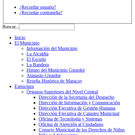
¿Recordar usuario?
¿Recordar contraseña?
Buscar...
Inicio
El Municipio
Información del Municipio
La Alcaldía
El Escudo
La Bandera
Himno del Municipio Girardot
Atanasio Girardot
Reseña Histórica de Maracay
Estructura
Órganos Superiores del Nivel Central
Dirección de la Secretaria del Despacho
Dirección de Información y Comunicación
Dirección Ejecutiva de Gestión Humana
Dirección Ejecutiva de Catastro Municipal
Oficina de Tecnología y Sistemas
Oficina de Atención al Ciudadano
Consejo Municipal de los Derechos de Niños