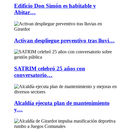
Edificio Don Simón es habitable y
Abitar…
Activan despliegue preventivo tras lluvi…
SATRIM celebró 25 años con
conversatorio…
Alcaldía ejecuta plan de mantenimiento
y…