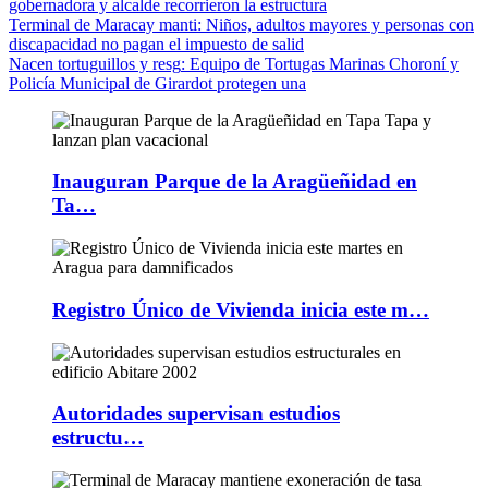
gobernadora y alcalde recorrieron la estructura
Terminal de Maracay manti
: Niños, adultos mayores y personas con
discapacidad no pagan el impuesto de salid
Nacen tortuguillos y resg
: Equipo de Tortugas Marinas Choroní y
Policía Municipal de Girardot protegen una
Inauguran Parque de la Aragüeñidad en
Ta…
Registro Único de Vivienda inicia este m…
Autoridades supervisan estudios
estructu…