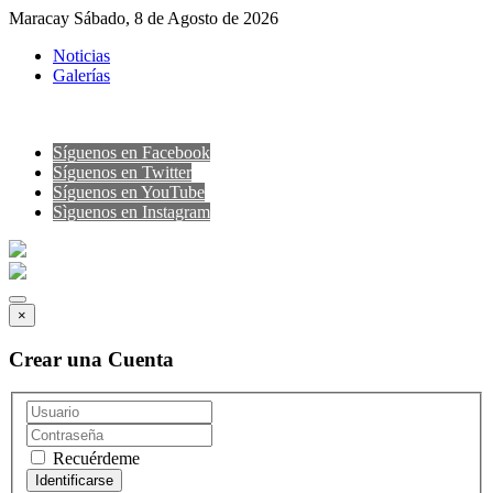
Maracay Sábado, 8 de Agosto de 2026
Noticias
Galerías
Síguenos en Facebook
Síguenos en Twitter
Síguenos en YouTube
Sìguenos en Instagram
×
Crear una Cuenta
Recuérdeme