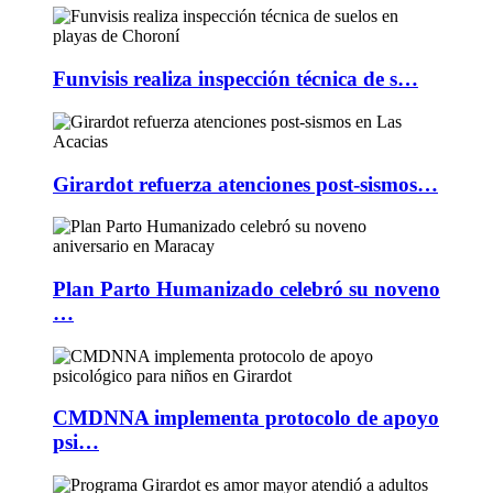
Funvisis realiza inspección técnica de s…
Girardot refuerza atenciones post-sismos…
Plan Parto Humanizado celebró su noveno
…
CMDNNA implementa protocolo de apoyo
psi…