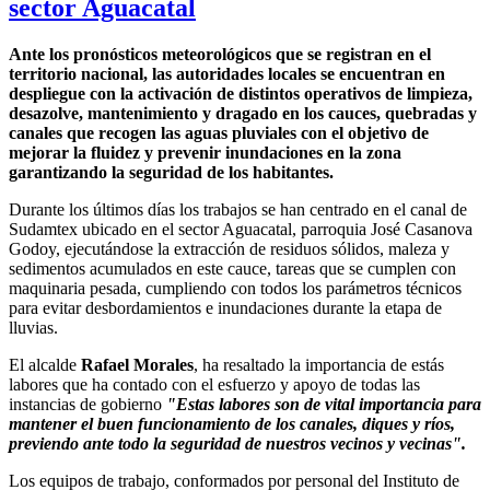
sector Aguacatal
Ante los pronósticos meteorológicos que se registran en el
territorio nacional, las autoridades locales se encuentran en
despliegue con la activación de distintos operativos de limpieza,
desazolve, mantenimiento y dragado en los cauces, quebradas y
canales que recogen las aguas pluviales con el objetivo de
mejorar la fluidez y prevenir inundaciones en la zona
garantizando la seguridad de los habitantes.
Durante los últimos días los trabajos se han centrado en el canal de
Sudamtex ubicado en el sector Aguacatal, parroquia José Casanova
Godoy, ejecutándose la extracción de residuos sólidos, maleza y
sedimentos acumulados en este cauce, tareas que se cumplen con
maquinaria pesada, cumpliendo con todos los parámetros técnicos
para evitar desbordamientos e inundaciones durante la etapa de
lluvias.
El alcalde
Rafael Morales
, ha resaltado la importancia de estás
labores que ha contado con el esfuerzo y apoyo de todas las
instancias de gobierno
"Estas labores son de vital importancia para
mantener el buen funcionamiento de los canales, diques y ríos,
previendo ante todo la seguridad de nuestros vecinos y vecinas".
Los equipos de trabajo, conformados por personal del Instituto de