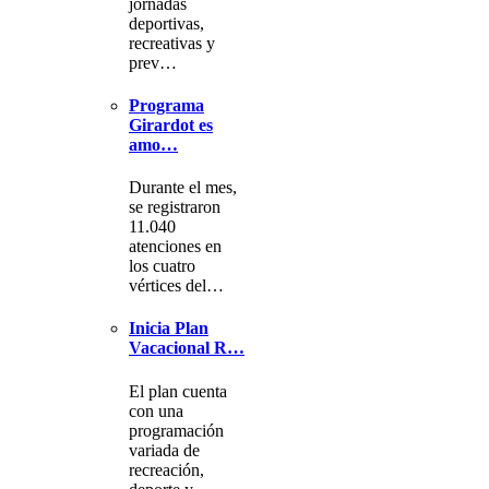
jornadas
deportivas,
recreativas y
prev…
Programa
Girardot es
amo…
Durante el mes,
se registraron
11.040
atenciones en
los cuatro
vértices del…
Inicia Plan
Vacacional R…
El plan cuenta
con una
programación
variada de
recreación,