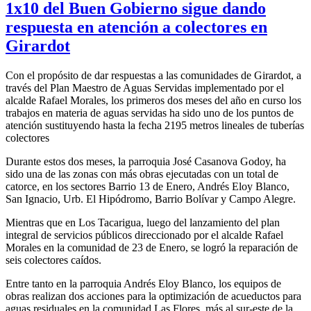
1x10 del Buen Gobierno sigue dando
respuesta en atención a colectores en
Girardot
Con el propósito de dar respuestas a las comunidades de Girardot, a
través del Plan Maestro de Aguas Servidas implementado por el
alcalde Rafael Morales, los primeros dos meses del año en curso los
trabajos en materia de aguas servidas ha sido uno de los puntos de
atención sustituyendo hasta la fecha 2195 metros lineales de tuberías
colectores
Durante estos dos meses, la parroquia José Casanova Godoy, ha
sido una de las zonas con más obras ejecutadas con un total de
catorce, en los sectores Barrio 13 de Enero, Andrés Eloy Blanco,
San Ignacio, Urb. El Hipódromo, Barrio Bolívar y Campo Alegre.
Mientras que en Los Tacarigua, luego del lanzamiento del plan
integral de servicios públicos direccionado por el alcalde Rafael
Morales en la comunidad de 23 de Enero, se logró la reparación de
seis colectores caídos.
Entre tanto en la parroquia Andrés Eloy Blanco, los equipos de
obras realizan dos acciones para la optimización de acueductos para
aguas residuales en la comunidad Las Flores, más al sur-este de la