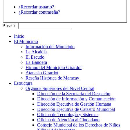
¿Recordar usuario?
¿Recordar contraseña?
Buscar...
Inicio
El Municipio
Información del Municipio
La Alcaldía
El Escudo
La Bandera
Himno del Municipio Girardot
Atanasio Girardot
Reseña Histórica de Maracay
Estructura
Órganos Superiores del Nivel Central
Dirección de la Secretaria del Despacho
Dirección de Información y Comunicación
Dirección Ejecutiva de Gestión Humana
Dirección Ejecutiva de Catastro Municipal
Oficina de Tecnología y Sistemas
Oficina de Atención al Ciudadano
Consejo Municipal de los Derechos de Niños