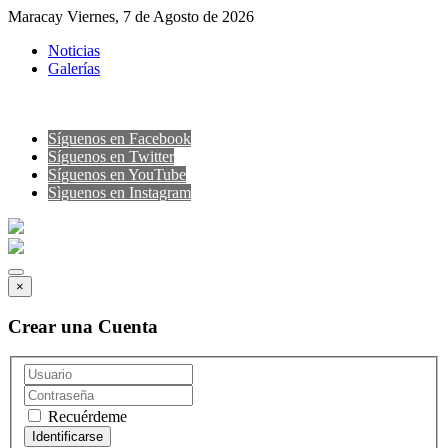
Maracay Viernes, 7 de Agosto de 2026
Noticias
Galerías
Síguenos en Facebook
Síguenos en Twitter
Síguenos en YouTube
Sìguenos en Instagram
×
Crear una Cuenta
Recuérdeme