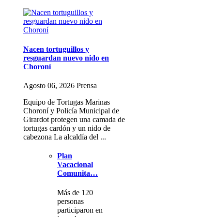
Nacen tortuguillos y
resguardan nuevo nido en
Choroní
Agosto 06, 2026 Prensa
Equipo de Tortugas Marinas
Choroní y Policía Municipal de
Girardot protegen una camada de
tortugas cardón y un nido de
cabezona La alcaldía del ...
Plan
Vacacional
Comunita…
Más de 120
personas
participaron en