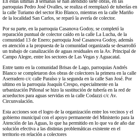
En estas últimas
3
semanas se han atendido siete obras, en las
parroquias Pedro José Ovalles, se realiza el reemplazó de tuberías en
la calle Turiamo del sector Rio Blanco, mientras en la calle Mariño
de la localidad San Carlos, se reparó la avería de colector.
Por su parte, en la parroquia Casanova Godoy, se completó la
reparación puntual de colector caído en la calle La Lucha, de la
comunidad 13 de Enero; parroquia José Casanova Godoy, además
en atención a la propuesta de la comunidad organizada se desarrolló
un trabajo de canalización de aguas residuales en la Av. Principal de
Campo Alegre, entre los sectores de Las Vegas y Aguacatal.
Entre tanto en la comunidad Brisas de Lago, parroquias Andrés
Blanco se completaron dos obras de colectores la primera en la calle
Aserradero c/c calle Paraíso y la segunda en la calle San José. Por
ultimo en la parroquia Joaquín Crespo, especialmente en la
urbanización Piñonal se hizo la sustitución de tubería en la red de
acueductos para aguas servidas en la calle Codazzi c/c Av.
Circunvalación.
Esta acciones son el logro de la organización entre los vecinos y el
gobierno municipal con el apoyo permanente del Ministerio para la
Atención de las Aguas, lo que ha permitido en lo que va de año dar
solución efectiva a las distintas problemáticas existente en el
territorio en relación a colectores