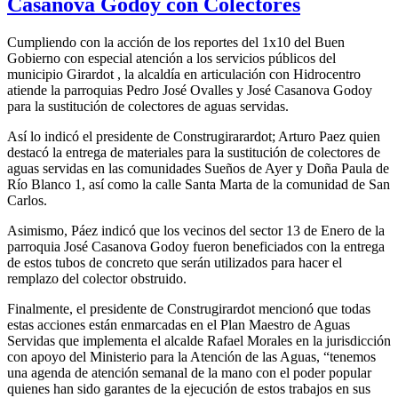
Casanova Godoy con Colectores
Cumpliendo con la acción de los reportes del 1x10 del Buen
Gobierno con especial atención a los servicios públicos del
municipio Girardot , la alcaldía en articulación con Hidrocentro
atiende la parroquias Pedro José Ovalles y José Casanova Godoy
para la sustitución de colectores de aguas servidas.
Así lo indicó el presidente de Construgirarardot; Arturo Paez quien
destacó la entrega de materiales para la sustitución de colectores de
aguas servidas en las comunidades Sueños de Ayer y Doña Paula de
Río Blanco 1, así como la calle Santa Marta de la comunidad de San
Carlos.
Asimismo, Páez indicó que los vecinos del sector 13 de Enero de la
parroquia José Casanova Godoy fueron beneficiados con la entrega
de estos tubos de concreto que serán utilizados para hacer el
remplazo del colector obstruido.
Finalmente, el presidente de Construgirardot mencionó que todas
estas acciones están enmarcadas en el Plan Maestro de Aguas
Servidas que implementa el alcalde Rafael Morales en la jurisdicción
con apoyo del Ministerio para la Atención de las Aguas, “tenemos
una agenda de atención semanal de la mano con el poder popular
quienes han sido garantes de la ejecución de estos trabajos en sus