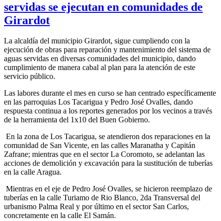
servidas se ejecutan en comunidades de
Girardot
La alcaldía del municipio Girardot, sigue cumpliendo con la
ejecución de obras para reparación y mantenimiento del sistema de
aguas servidas en diversas comunidades del municipio, dando
cumplimiento de manera cabal al plan para la atención de este
servicio público.
Las labores durante el mes en curso se han centrado específicamente
en las parroquias Los Tacarigua y Pedro José Ovalles, dando
respuesta continua a los reportes generados por los vecinos a través
de la herramienta del 1x10 del Buen Gobierno.
En la zona de Los Tacarigua, se atendieron dos reparaciones en la
comunidad de San Vicente, en las calles Maranatha y Capitán
Zafrane; mientras que en el sector La Coromoto, se adelantan las
acciones de demolición y excavación para la sustitución de tuberías
en la calle Aragua.
Mientras en el eje de Pedro José Ovalles, se hicieron reemplazo de
tuberías en la calle Turiamo de Rio Blanco, 2da Transversal del
urbanismo Palma Real y por último en el sector San Carlos,
concretamente en la calle El Samán.