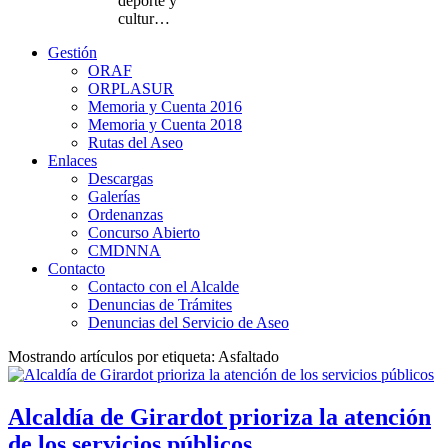
deporte y
cultur…
Gestión
ORAF
ORPLASUR
Memoria y Cuenta 2016
Memoria y Cuenta 2018
Rutas del Aseo
Enlaces
Descargas
Galerías
Ordenanzas
Concurso Abierto
CMDNNA
Contacto
Contacto con el Alcalde
Denuncias de Trámites
Denuncias del Servicio de Aseo
Mostrando artículos por etiqueta: Asfaltado
Alcaldía de Girardot prioriza la atención
de los servicios públicos