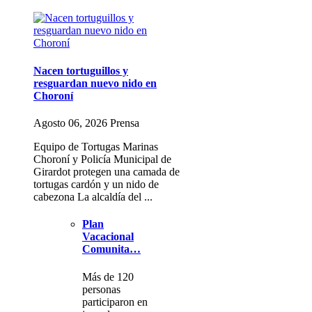
Nacen tortuguillos y
resguardan nuevo nido en
Choroní
Agosto 06, 2026 Prensa
Equipo de Tortugas Marinas
Choroní y Policía Municipal de
Girardot protegen una camada de
tortugas cardón y un nido de
cabezona La alcaldía del ...
Plan
Vacacional
Comunita…
Más de 120
personas
participaron en