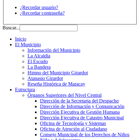
¿Recordar usuario?
¿Recordar contraseña?
Buscar...
Inicio
El Municipio
Información del Municipio
La Alcaldía
El Escudo
La Bandera
Himno del Municipio Girardot
Atanasio Girardot
Reseña Histórica de Maracay
Estructura
Órganos Superiores del Nivel Central
Dirección de la Secretaria del Despacho
Dirección de Información y Comunicación
Dirección Ejecutiva de Gestión Humana
Dirección Ejecutiva de Catastro Municipal
Oficina de Tecnología y Sistemas
Oficina de Atención al Ciudadano
Consejo Municipal de los Derechos de Niños