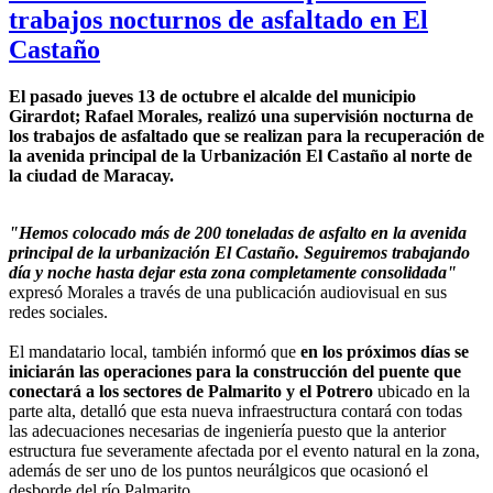
trabajos nocturnos de asfaltado en El
Castaño
El pasado jueves 13 de octubre el alcalde del municipio
Girardot; Rafael Morales, realizó una supervisión nocturna de
los trabajos de asfaltado que se realizan para la recuperación de
la avenida principal de la Urbanización El Castaño al norte de
la ciudad de Maracay.
"Hemos colocado más de 200 toneladas de asfalto en la avenida
principal de la urbanización El Castaño. Seguiremos trabajando
día y noche hasta dejar esta zona completamente consolidada"
expresó Morales a través de una publicación audiovisual en sus
redes sociales.
El mandatario local, también informó que
en los próximos días se
iniciarán las operaciones para la construcción del puente que
conectará a los sectores de Palmarito y el Potrero
ubicado en la
parte alta, detalló que esta nueva infraestructura contará con todas
las adecuaciones necesarias de ingeniería puesto que la anterior
estructura fue severamente afectada por el evento natural en la zona,
además de ser uno de los puntos neurálgicos que ocasionó el
desborde del río Palmarito.