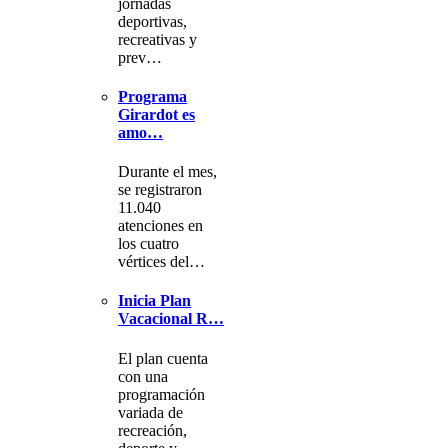
jornadas
deportivas,
recreativas y
prev…
Programa
Girardot es
amo…
Durante el mes,
se registraron
11.040
atenciones en
los cuatro
vértices del…
Inicia Plan
Vacacional R…
El plan cuenta
con una
programación
variada de
recreación,