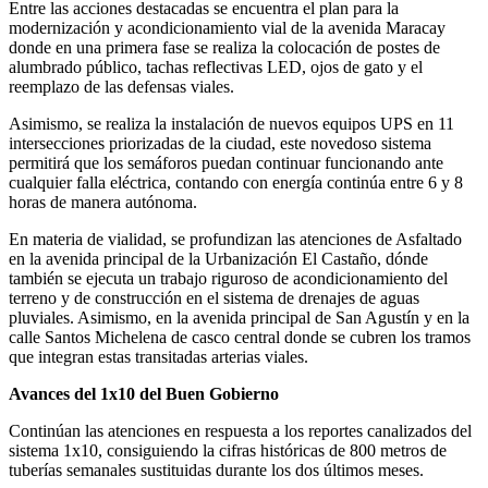
Entre las acciones destacadas se encuentra el plan para la
modernización y acondicionamiento vial de la avenida Maracay
donde en una primera fase se realiza la colocación de postes de
alumbrado público, tachas reflectivas LED, ojos de gato y el
reemplazo de las defensas viales.
Asimismo, se realiza la instalación de nuevos equipos UPS en 11
intersecciones priorizadas de la ciudad, este novedoso sistema
permitirá que los semáforos puedan continuar funcionando ante
cualquier falla eléctrica, contando con energía continúa entre 6 y 8
horas de manera autónoma.
En materia de vialidad, se profundizan las atenciones de Asfaltado
en la avenida principal de la Urbanización El Castaño, dónde
también se ejecuta un trabajo riguroso de acondicionamiento del
terreno y de construcción en el sistema de drenajes de aguas
pluviales. Asimismo, en la avenida principal de San Agustín y en la
calle Santos Michelena de casco central donde se cubren los tramos
que integran estas transitadas arterias viales.
Avances del 1x10 del Buen Gobierno
Continúan las atenciones en respuesta a los reportes canalizados del
sistema 1x10, consiguiendo la cifras históricas de 800 metros de
tuberías semanales sustituidas durante los dos últimos meses.