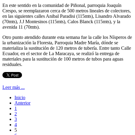
En este sentido en la comunidad de Piñonal, parroquia Joaquín
Crespo, se reemplazaron cerca de 500 metros lineales de colectores,
en las siguientes calles Anibal Paradisi (115mts), Lisandro Alvarado
(70mts), J.J Montesinos (115mts), Calos Blanck (115mts), y la
avenida 11 (70mts).
Otro punto atendido durante esta semana fue la calle los Nísperos de
la urbanización la Floresta, Parroquia Madre María, dónde se
materializa la sustitución de 120 metros de tubería. Entre tanto Calle
Ecuador, en el sector de La Maracaya, se realizó la entrega de
materiales para la sustitución de 100 metros de tubos para aguas
residuales.
Leer más ...
Inicio
Anterior
1
2
3
4
5