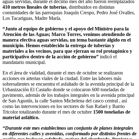
aguas servidas, durante el décimo mes del año fueron reemplazados
410 metros lineales de tuberías
, distribuidos en distintas
comunidades de las parroquias Joaquín Crespo, Pedro José Ovalles,
Los Tacariguas, Madre María.
“Junto al equipo de gobierno y el apoyo del Ministro para la
Atención de las Aguas; Marco Torres, venimos atendiendo de
manera efectiva aguas servidas, un tema bastante álgido en el
municipio. Hemos establecido la entrega de tuberías y
materiales a los vecinos, para que ejerzan su rol protagónico y
participativo dentro de la acción de gobierno”
indicó el
mandatario municipal.
En el área de vialidad, durante el mes de octubre se realizaron
acciones en arterias viales de la ciudad. Entre las labores más
sobresalientes se encuentra el asfaltado de la avenida principal de la
Urbanización El Castaño donde se colocaron 600 toneladas de
pavimento, además de los trabajos integrales en la avenida principal
de San Agustín, la calle Santos Michelena del casco central , así
como las intervenciones en los sectores de San Rafael y Barrio
Tricolor totalizando durante el mes de octubre
1500 toneladas de
material asfáltico.
“Durante este mes establecimos un conjunto de planes integrales
en diferentes calles y avenidas, conformado por distintos frentes de