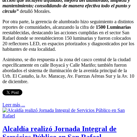
acción que incluyen asfaltado, mejora del alumbrado, limpieza y
mantenimiento; consolidando de manera efectiva todo el punto y
circulo”
detalló Morales.
Por otra parte, la gerencia de alumbrado hizo seguimiento a distintos
reportes de comunidades, alcanzando la cifra de
1500 Luminarias
reestablecidas, destacando las acciones cumplidas en el sector San
Rafael donde se reestablecieron 150 luminarias y fueron colocados
20 reflectores LED, en espacios priorizados y diagnosticados por los
habitantes de esta localidad.
Asimismo, se dio respuesta a la zona del casco central de la ciudad
específicamente en calle Boyacá y Calle Mariño; también fueron
abordados el sistema de iluminación de la avenida principal de la
Urb. El Castaño, la Av. Maracay, Av. Fuerzas Aéreas Sur y la Av. 10
de diciembre.
Leer más ...
Alcaldía realizó Jornada Integral de