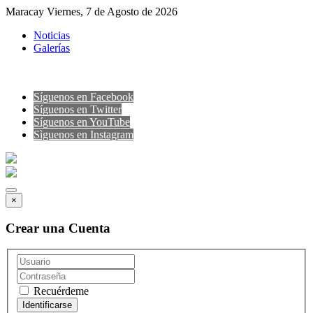
Maracay Viernes, 7 de Agosto de 2026
Noticias
Galerías
Síguenos en Facebook
Síguenos en Twitter
Síguenos en YouTube
Sìguenos en Instagram
×
Crear una Cuenta
Recuérdeme