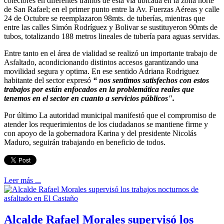
colectores en diferentes tramos de esta vía ubicada en la zona norte
de San Rafael; en el primer punto entre la Av. Fuerzas Aéreas y calle
24 de Octubre se reemplazaron 98mts. de tuberías, mientras que
entre las calles Simón Rodríguez y Bolivar se sustituyeron 90mts de
tubos, totalizando 188 metros lineales de tubería para aguas servidas.
Entre tanto en el área de vialidad se realizó un importante trabajo de
Asfaltado, acondicionando distintos accesos garantizando una
movilidad segura y optima. En ese sentido Adriana Rodriguez
habitante del sector expresó
“ nos sentimos satisfechos con estos
trabajos por están enfocados en la problemática reales que
tenemos en el sector en cuanto a servicios públicos".
Por último La autoridad municipal manifestó que el compromiso de
atender los requerimientos de los ciudadanos se mantiene firme y
con apoyo de la gobernadora Karina y del presidente Nicolás
Maduro, seguirán trabajando en beneficio de todos.
Leer más ...
Alcalde Rafael Morales supervisó los