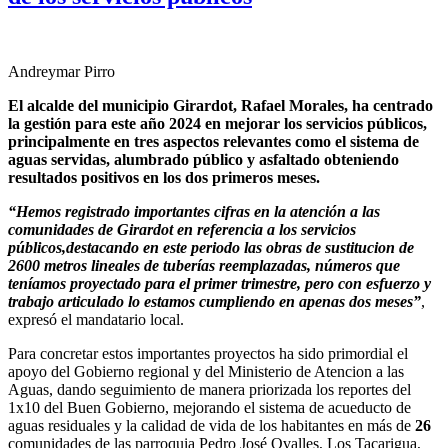
Andreymar Pirro
El alcalde del municipio Girardot, Rafael Morales, ha centrado
la gestión para este año 2024 en mejorar los servicios públicos,
principalmente en tres aspectos relevantes como el sistema de
aguas servidas, alumbrado público y asfaltado obteniendo
resultados positivos en los dos primeros meses.
“Hemos registrado importantes cifras en la atención a las
comunidades de Girardot en referencia a los servicios
públicos,destacando en este periodo las obras de sustitucion de
2600 metros lineales de tuberías reemplazadas, números que
teníamos proyectado para el primer trimestre, pero con esfuerzo y
trabajo articulado lo estamos cumpliendo en apenas dos meses”
,
expresó el mandatario local.
Para concretar estos importantes proyectos ha sido primordial el
apoyo del Gobierno regional y del Ministerio de Atencion a las
Aguas, dando seguimiento de manera priorizada los reportes del
1x10 del Buen Gobierno, mejorando el sistema de acueducto de
aguas residuales y la calidad de vida de los habitantes en más de
26
comunidades de las parroquia Pedro José Ovalles, Los Tacarigua,