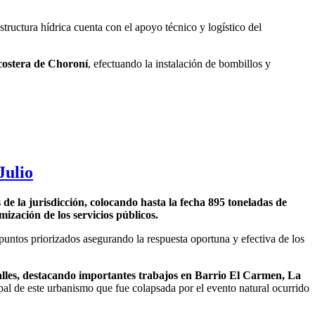
estructura hídrica cuenta con el apoyo técnico y logístico del
costera de Choroní
, efectuando la instalación de bombillos y
Julio
s de la jurisdicción, colocando hasta la fecha 895 toneladas de
ización de los servicios públicos.
 puntos priorizados asegurando la respuesta oportuna y efectiva de los
les, destacando importantes trabajos en Barrio El Carmen, La
ipal de este urbanismo que fue colapsada por el evento natural ocurrido