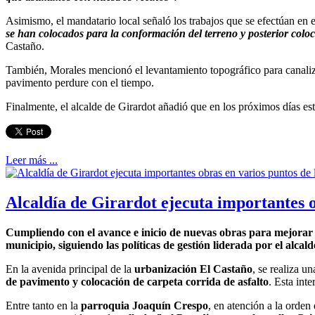
Asimismo, el mandatario local señaló los trabajos que se efectúan en 
se han colocados para la conformación del terreno y posterior coloc
Castaño.
También, Morales mencionó el levantamiento topográfico para canalizar 
pavimento perdure con el tiempo.
Finalmente, el alcalde de Girardot añadió que en los próximos días est
Leer más ...
Alcaldía de Girardot ejecuta importantes o
Cumpliendo con el avance e inicio de nuevas obras para mejorar l
municipio, siguiendo las políticas de gestión liderada por el alca
En la avenida principal de la
urbanización El Castaño
, se realiza u
de pavimento y colocación de carpeta corrida de asfalto
. Esta int
Entre tanto en la
parroquia Joaquín Crespo
, en atención a la orden