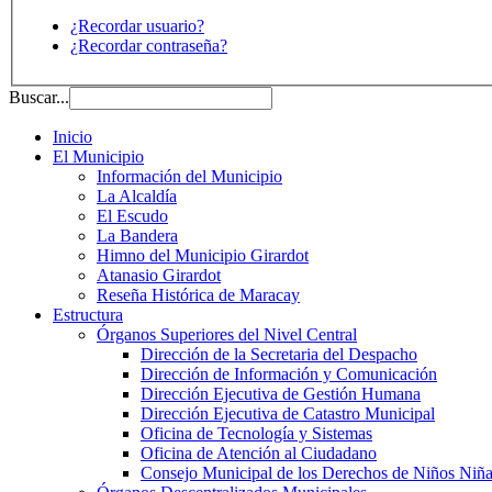
¿Recordar usuario?
¿Recordar contraseña?
Buscar...
Inicio
El Municipio
Información del Municipio
La Alcaldía
El Escudo
La Bandera
Himno del Municipio Girardot
Atanasio Girardot
Reseña Histórica de Maracay
Estructura
Órganos Superiores del Nivel Central
Dirección de la Secretaria del Despacho
Dirección de Información y Comunicación
Dirección Ejecutiva de Gestión Humana
Dirección Ejecutiva de Catastro Municipal
Oficina de Tecnología y Sistemas
Oficina de Atención al Ciudadano
Consejo Municipal de los Derechos de Niños Niña