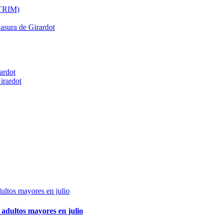
ATRIM)
Basura de Girardot
ardot
irardot
adultos mayores en julio