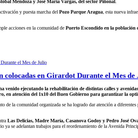
ristóbal Mendoza y José María Vargas, del sector Piñonal
.
eactivación y puesta marcha del
Pozo Parque Aragua
, esta nueva infra
umple acciones en la comunidad de
Puerto Escondido en la población 
n colocadas en Girardot Durante el Mes de 
ha venido ejecutando la rehabilitación de distintas calles y avenida
ro, en atención del 1x10 del Buen Gobierno para garantizar la optim
unto de la comunidad organizada se ha logrado dar atención a diferentes
ntra
Las Delicias, Madre María, Casanova Godoy y Pedro José Oval
cio ya se adelantan trabajos para el reordenamiento de la Avenida Princ