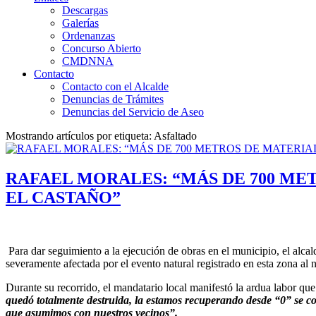
Descargas
Galerías
Ordenanzas
Concurso Abierto
CMDNNA
Contacto
Contacto con el Alcalde
Denuncias de Trámites
Denuncias del Servicio de Aseo
Mostrando artículos por etiqueta: Asfaltado
RAFAEL MORALES: “MÁS DE 700 ME
EL CASTAÑO”
Para dar seguimiento a la ejecución de obras en el municipio, el alcal
severamente afectada por el evento natural registrado en esta zona al n
Durante su recorrido, el mandatario local manifestó la ardua labor que
quedó totalmente destruida, la estamos recuperando desde “0” se co
que asumimos con nuestros vecinos”.