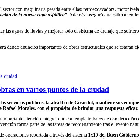
el sector con maquinaria pesada entre ellas: retroexcavadora, motonive
ación de la nueva capa asfáltica”.
Además, aseguró que estiman en los 
las aguas de lluvias y mejorar todo el sistema de drenaje que sufrieron
ará dando anuncios importantes de obras estructurales que se estarán eje
bras en varios puntos de la ciudad
os servicios públicos, la alcaldía de Girardot, mantiene sus equip
lde Rafael Morales, con el propósito de brindar una respuesta eficaz
na importante atención integral que contempla trabajos de
construcción d
ervención forma parte de las tareas de reordenamiento tras el evento natu
 de operaciones reportada a través del sistema
1x10 del Buen Gobierno