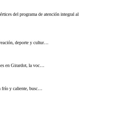
értices del programa de atención integral al
reación, deporte y cultur…
nes en Girardot, la voc…
n frío y caliente, busc…