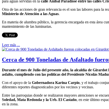
para aguas servidas en la
calle Aníbal Paradisse entre las calles C
Otra de las acciones de gran relevancia es el son las labores para la r
Ministerio de Atención a las Aguas
.
En materia de alumbra público, la gerencia encargada en esta área c
mantenimiento de las luminarias.
Leer más ...
Cerca de 900 Toneladas de Asfaltado fuero
Durante el mes de Julio del presente año, la alcaldía de Girardot 
asfalto, cumpliendo con las políticas del Presidente Nicolás Madu
Con el apoyo de la
Gobernadora Karina Carpio
, y el trabajo conj
diferentes reportes diagnosticados por los vecinos y vecinas.
Entre las parroquias donde se realizaron mayores atenciones se encue
Soledad, Mata Redonda y la Urb. El Castaño
, en este último espa
en la zona.