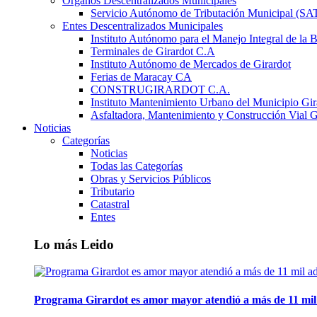
Órganos Descentralizados Municipales
Servicio Autónomo de Tributación Municipal (S
Entes Descentralizados Municipales
Instituto Autónomo para el Manejo Integral de la 
Terminales de Girardot C.A
Instituto Autónomo de Mercados de Girardot
Ferias de Maracay CA
CONSTRUGIRARDOT C.A.
Instituto Mantenimiento Urbano del Municipio Gir
Asfaltadora, Mantenimiento y Construcción Vial G
Noticias
Categorías
Noticias
Todas las Categorías
Obras y Servicios Públicos
Tributario
Catastral
Entes
Lo más Leido
Programa Girardot es amor mayor atendió a más de 11 mil 