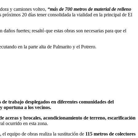
ladora y camiones volteo,
“más de 700 metros de material de relleno
próximos 20 días tener consolidada la vialidad en la principal de El
 daños fuertes; resaltó que estas obras son necesarias para que el
cutando en la parte alta de Palmarito y el Potrero.
os de trabajo desplegados en diferentes comunidades del
 y oportuna a los vecinos.
e aceras y brocales, acondicionamiento de terreno, escarificación
ral ocurrido en esta zona.
, el equipo de obras realiza la sustitución de
115 metros de colectores