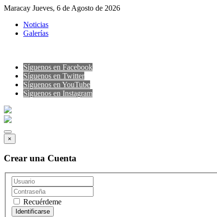
Maracay Jueves, 6 de Agosto de 2026
Noticias
Galerías
Síguenos en Facebook
Síguenos en Twitter
Síguenos en YouTube
Sìguenos en Instagram
×
Crear una Cuenta
Recuérdeme