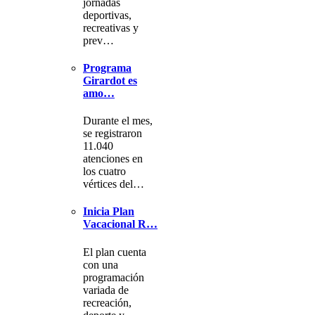
jornadas
deportivas,
recreativas y
prev…
Programa
Girardot es
amo…
Durante el mes,
se registraron
11.040
atenciones en
los cuatro
vértices del…
Inicia Plan
Vacacional R…
El plan cuenta
con una
programación
variada de
recreación,