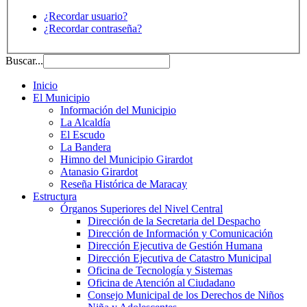
¿Recordar usuario?
¿Recordar contraseña?
Buscar...
Inicio
El Municipio
Información del Municipio
La Alcaldía
El Escudo
La Bandera
Himno del Municipio Girardot
Atanasio Girardot
Reseña Histórica de Maracay
Estructura
Órganos Superiores del Nivel Central
Dirección de la Secretaria del Despacho
Dirección de Información y Comunicación
Dirección Ejecutiva de Gestión Humana
Dirección Ejecutiva de Catastro Municipal
Oficina de Tecnología y Sistemas
Oficina de Atención al Ciudadano
Consejo Municipal de los Derechos de Niños