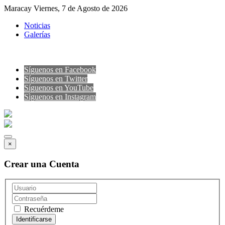
Maracay Viernes, 7 de Agosto de 2026
Noticias
Galerías
Síguenos en Facebook
Síguenos en Twitter
Síguenos en YouTube
Sìguenos en Instagram
×
Crear una Cuenta
Recuérdeme