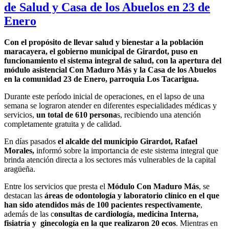
de Salud y Casa de los Abuelos en 23 de
Enero
Con el propósito de llevar salud y bienestar a la población
maracayera, el gobierno municipal de Girardot, puso en
funcionamiento el sistema integral de salud, con la apertura del
módulo asistencial Con Maduro Más y la Casa de los Abuelos
en la comunidad 23 de Enero, parroquia Los Tacarigua.
Durante este período inicial de operaciones, en el lapso de una
semana se lograron atender en diferentes especialidades médicas y
servicios,
un total de 610 persona
s, recibiendo una atención
completamente gratuita y de calidad.
En días pasados
el alcalde del municipio Girardot, Rafael
Morales,
informó sobre la importancia de este sistema integral que
brinda atención directa a los sectores más vulnerables de la capital
aragüeña.
Entre los servicios que presta el
Módulo Con Maduro Más
, se
destacan las
áreas de odontología y laboratorio clínico en el que
han sido atendidos más de 100 pacientes respectivamente
,
además de las c
onsultas de cardiología, medicina Interna,
fisiatría y ginecología en la que realizaron 20 ecos
. Mientras en