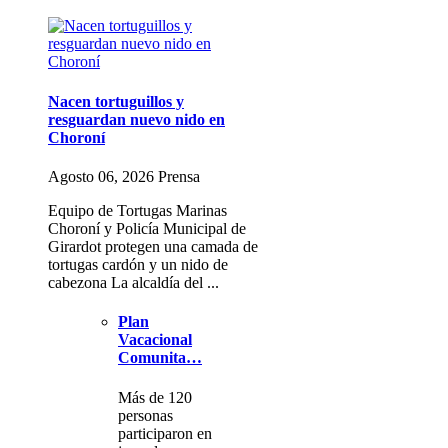
Nacen tortuguillos y
resguardan nuevo nido en
Choroní
Agosto 06, 2026 Prensa
Equipo de Tortugas Marinas
Choroní y Policía Municipal de
Girardot protegen una camada de
tortugas cardón y un nido de
cabezona La alcaldía del ...
Plan
Vacacional
Comunita…
Más de 120
personas
participaron en