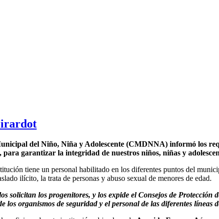
irardot
 Municipal del Niño, Niña y Adolescente (CMDNNA) informó los req
, para garantizar la integridad de nuestros niños, niñas y adolesce
stitución tiene un personal habilitado en los diferentes puntos del munic
raslado ilícito, la trata de personas y abuso sexual de menores de edad.
s solicitan los progenitores, y los expide el Consejos de Protección d
e los organismos de seguridad y el personal de las diferentes líneas 