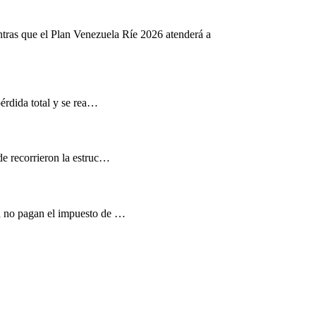
ntras que el Plan Venezuela Ríe 2026 atenderá a
pérdida total y se rea…
de recorrieron la estruc…
d no pagan el impuesto de …