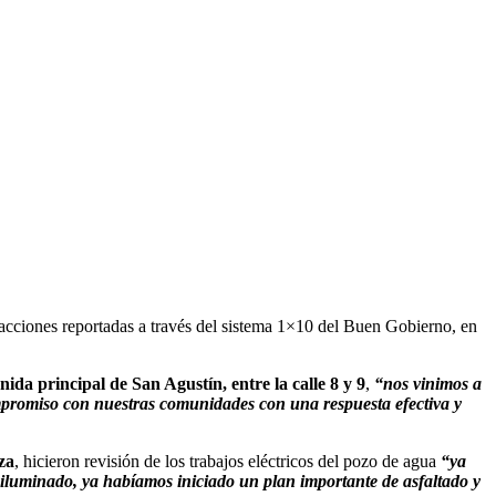
s acciones reportadas a través del sistema 1×10 del Buen Gobierno, en
nida principal de San Agustín, entre la calle 8 y 9
,
“nos vinimos a
mpromiso con nuestras comunidades con una respuesta efectiva y
za
, hicieron revisión de los trabajos eléctricos del pozo de agua
“ya
iluminado, ya habíamos iniciado un plan importante de asfaltado y