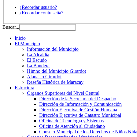
¿Recordar usuario?
¿Recordar contraseña?
Buscar...
Inicio
El Municipio
Información del Municipio
La Alcaldía
El Escudo
La Bandera
Himno del Municipio Girardot
Atanasio Girardot
Reseña Histórica de Maracay
Estructura
Órganos Superiores del Nivel Central
Dirección de la Secretaria del Despacho
Dirección de Información y Comunicación
Dirección Ejecutiva de Gestión Humana
Dirección Ejecutiva de Catastro Municipal
Oficina de Tecnología y Sistemas
Oficina de Atención al Ciudadano
Consejo Municipal de los Derechos de Niños Niña