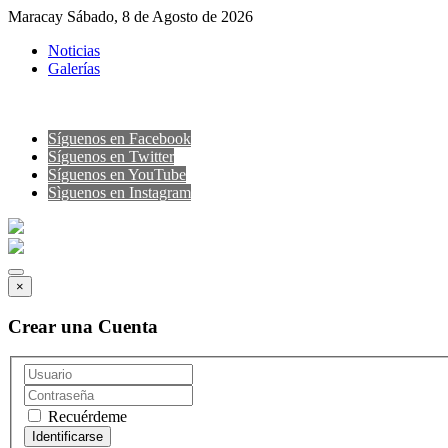
Maracay Sábado, 8 de Agosto de 2026
Noticias
Galerías
Síguenos en Facebook
Síguenos en Twitter
Síguenos en YouTube
Sìguenos en Instagram
×
Crear una Cuenta
Recuérdeme