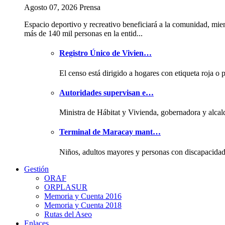
Agosto 07, 2026 Prensa
Espacio deportivo y recreativo beneficiará a la comunidad, mie
más de 140 mil personas en la entid...
Registro Único de Vivien…
El censo está dirigido a hogares con etiqueta roja o 
Autoridades supervisan e…
Ministra de Hábitat y Vivienda, gobernadora y alcal
Terminal de Maracay mant…
Niños, adultos mayores y personas con discapacida
Gestión
ORAF
ORPLASUR
Memoria y Cuenta 2016
Memoria y Cuenta 2018
Rutas del Aseo
Enlaces