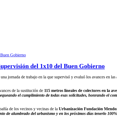
Supervisión del 1x10 del Buen Gobierno
n una jornada de trabajo en la que supervisó y evaluó los avances en la
vances de la sustitución de
115 metros lineales de colectores en la ave
hequeando el cumplimiento de todas esas solicitudes, honrando el co
añía de los vecinos y vecinas de la
Urbanización Fundación Mendo
ento de alumbrado del urbanismo y en los próximos días tenerlo 100%