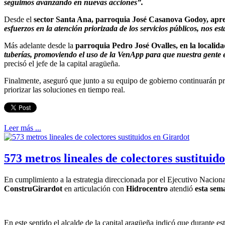
seguimos avanzando en nuevas acciones”.
Desde el
sector Santa Ana, parroquia José Casanova Godoy, aprec
esfuerzos en la atención priorizada de los servicios públicos, nos 
Más adelante desde la
parroquia Pedro José Ovalles, en la localida
tuberías, promoviendo el uso de la VenApp para que nuestra gente 
precisó el jefe de la capital aragüeña.
Finalmente, aseguró que junto a su equipo de gobierno continuarán pr
priorizar las soluciones en tiempo real.
Leer más ...
573 metros lineales de colectores sustituid
En cumplimiento a la estrategia direccionada por el Ejecutivo Naciona
ConstruGirardot
en articulación con
Hidrocentro
atendió
esta sem
En este sentido el alcalde de la capital aragüeña indicó que durante e