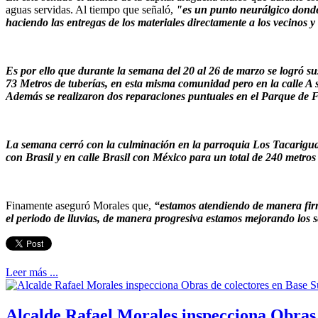
aguas servidas. Al tiempo que señaló,
"es un punto neurálgico donde 
haciendo las entregas de los materiales directamente a los vecinos
Es por ello que durante la semana del 20 al 26 de marzo se logró sus
73 Metros de tuberías, en esta misma comunidad pero en la calle A 
Además se realizaron dos reparaciones puntuales en el Parque de Fe
La semana cerró con la culminación en la parroquia Los Tacarigua
con Brasil y en calle Brasil con México para un total de 240 metros
Finamente aseguró Morales que,
“estamos atendiendo de manera firm
el periodo de lluvias, de manera progresiva estamos mejorando los 
Leer más ...
Alcalde Rafael Morales inspecciona Obras 