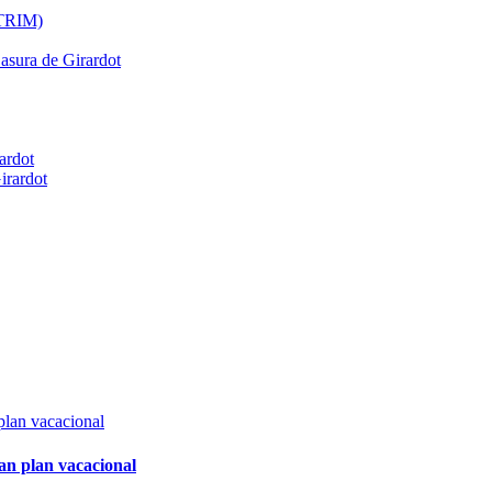
ATRIM)
Basura de Girardot
ardot
irardot
an plan vacacional