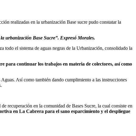
ción realizadas en la urbanización Base sucre pudo constatar la
a la urbanización Base Sucre”. Expresó Morales.
liza todo el sistema de aguas negras de la Urbanización, consolidado la
re para continuar los trabajos en materia de colectores, así como
las Aguas. Así como también dando cumplimiento a las instrucciones
.
l de recuperación en la comunidad de Bases Sucre, la cual consiste en
eportiva en La Cabrera para el sano esparcimiento y el despliegue