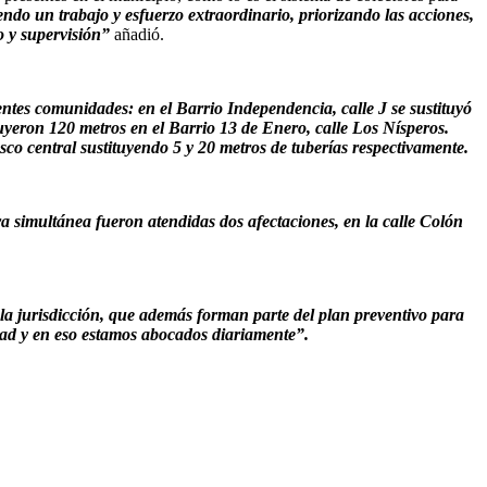
do un trabajo y esfuerzo extraordinario, priorizando las acciones,
o y supervisión”
añadió.
ientes comunidades: en el Barrio Independencia, calle J se sustituyó
uyeron 120 metros en el Barrio 13 de Enero, calle Los Nísperos.
co central sustituyendo 5 y 20 metros de tuberías respectivamente.
simultánea fueron atendidas dos afectaciones, en la calle Colón
a jurisdicción, que además forman parte del plan preventivo para
dad y en eso estamos abocados diariamente”.