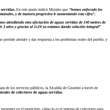
servidas.
En este punto indicó Morales que
“hemos enfocado los
 semanales, y de manera progresiva ir aumentando esta cifra”.
mos atendiendo otra afectación de aguas servidas de 140 metros de
e 3 años y gracias al 1x10 ya estamos dando solución integral”
 permite atender y dar respuesta a los problemas reales del pueblo, y
ta de los servicios públicos, la Alcaldía de Girardot a través de
eales de colectores de aguas servidas
.
 presentes en el municipio, cómo lo es el sistema de colectores para