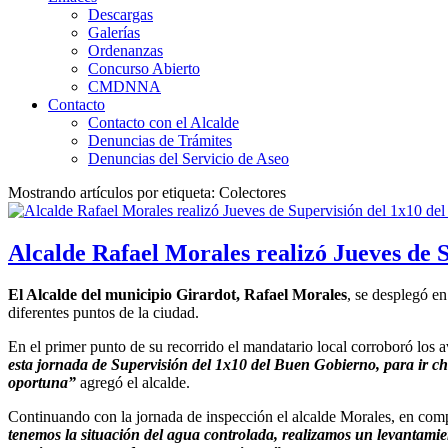
Descargas
Galerías
Ordenanzas
Concurso Abierto
CMDNNA
Contacto
Contacto con el Alcalde
Denuncias de Trámites
Denuncias del Servicio de Aseo
Mostrando artículos por etiqueta: Colectores
Alcalde Rafael Morales realizó Jueves de 
El Alcalde del municipio Girardot, Rafael Morales
, se desplegó e
diferentes puntos de la ciudad.
En el primer punto de su recorrido el mandatario local corroboró los a
esta jornada de Supervisión del 1x10 del Buen Gobierno, para ir c
oportuna”
agregó el alcalde.
Continuando con la jornada de inspección el alcalde Morales, en comp
tenemos la situación del agua controlada, realizamos un levantami