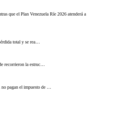
ntras que el Plan Venezuela Ríe 2026 atenderá a
pérdida total y se rea…
de recorrieron la estruc…
d no pagan el impuesto de …