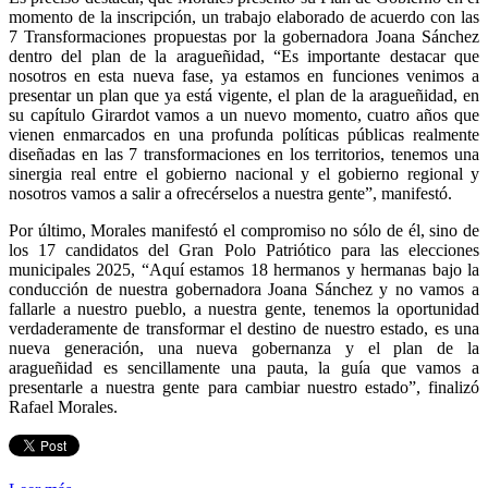
momento de la inscripción, un trabajo elaborado de acuerdo con las
7 Transformaciones propuestas por la gobernadora Joana Sánchez
dentro del plan de la aragueñidad, “Es importante destacar que
nosotros en esta nueva fase, ya estamos en funciones venimos a
presentar un plan que ya está vigente, el plan de la aragueñidad, en
su capítulo Girardot vamos a un nuevo momento, cuatro años que
vienen enmarcados en una profunda políticas públicas realmente
diseñadas en las 7 transformaciones en los territorios, tenemos una
sinergia real entre el gobierno nacional y el gobierno regional y
nosotros vamos a salir a ofrecérselos a nuestra gente”, manifestó.
Por último, Morales manifestó el compromiso no sólo de él, sino de
los 17 candidatos del Gran Polo Patriótico para las elecciones
municipales 2025, “Aquí estamos 18 hermanos y hermanas bajo la
conducción de nuestra gobernadora Joana Sánchez y no vamos a
fallarle a nuestro pueblo, a nuestra gente, tenemos la oportunidad
verdaderamente de transformar el destino de nuestro estado, es una
nueva generación, una nueva gobernanza y el plan de la
aragueñidad es sencillamente una pauta, la guía que vamos a
presentarle a nuestra gente para cambiar nuestro estado”, finalizó
Rafael Morales.