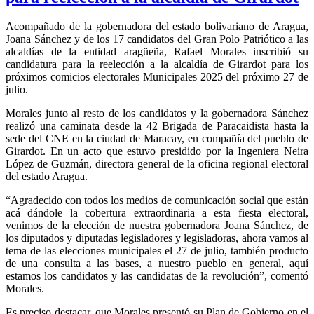
Acompañado de la gobernadora del estado bolivariano de Aragua,
Joana Sánchez y de los 17 candidatos del Gran Polo Patriótico a las
alcaldías de la entidad aragüeña, Rafael Morales inscribió su
candidatura para la reelección a la alcaldía de Girardot para los
próximos comicios electorales Municipales 2025 del próximo 27 de
julio.
Morales junto al resto de los candidatos y la gobernadora Sánchez
realizó una caminata desde la 42 Brigada de Paracaidista hasta la
sede del CNE en la ciudad de Maracay, en compañía del pueblo de
Girardot. En un acto que estuvo presidido por la Ingeniera Neira
López de Guzmán, directora general de la oficina regional electoral
del estado Aragua.
“Agradecido con todos los medios de comunicación social que están
acá dándole la cobertura extraordinaria a esta fiesta electoral,
venimos de la elección de nuestra gobernadora Joana Sánchez, de
los diputados y diputadas legisladores y legisladoras, ahora vamos al
tema de las elecciones municipales el 27 de julio, también producto
de una consulta a las bases, a nuestro pueblo en general, aquí
estamos los candidatos y las candidatas de la revolución”, comentó
Morales.
Es preciso destacar, que Morales presentó su Plan de Gobierno en el