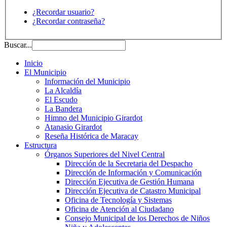
¿Recordar usuario?
¿Recordar contraseña?
Buscar...
Inicio
El Municipio
Información del Municipio
La Alcaldía
El Escudo
La Bandera
Himno del Municipio Girardot
Atanasio Girardot
Reseña Histórica de Maracay
Estructura
Órganos Superiores del Nivel Central
Dirección de la Secretaria del Despacho
Dirección de Información y Comunicación
Dirección Ejecutiva de Gestión Humana
Dirección Ejecutiva de Catastro Municipal
Oficina de Tecnología y Sistemas
Oficina de Atención al Ciudadano
Consejo Municipal de los Derechos de Niños