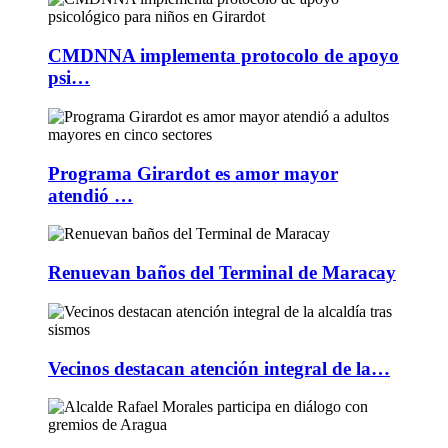
CMDNNA implementa protocolo de apoyo
psi…
Programa Girardot es amor mayor
atendió …
Renuevan baños del Terminal de Maracay
Vecinos destacan atención integral de la…