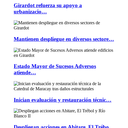
Girardot refuerza su apoyo a
urbanizacio…
Mantienen despliegue en diversos sectore…
Estado Mayor de Sucesos Adversos
atiende…
Inician evaluación y restauración técnic…
Despliegan acciones en Abitare, El Trébo…