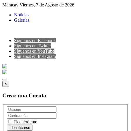
Maracay Viernes, 7 de Agosto de 2026
Noticias
Galerías
Síguenos en Facebook
Síguenos en Twitter
Síguenos en YouTube
Sìguenos en Instagram
×
Crear una Cuenta
Recuérdeme