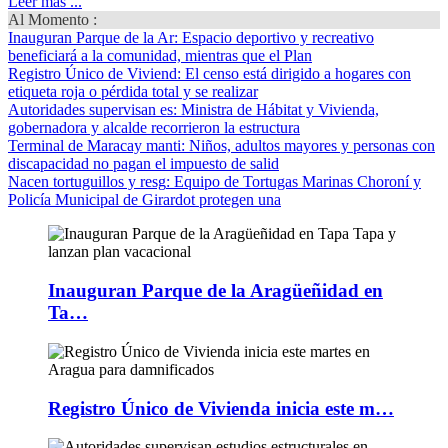
Leer más ...
Al Momento :
Inauguran Parque de la Ar
: Espacio deportivo y recreativo
beneficiará a la comunidad, mientras que el Plan
Registro Único de Viviend
: El censo está dirigido a hogares con
etiqueta roja o pérdida total y se realizar
Autoridades supervisan es
: Ministra de Hábitat y Vivienda,
gobernadora y alcalde recorrieron la estructura
Terminal de Maracay manti
: Niños, adultos mayores y personas con
discapacidad no pagan el impuesto de salid
Nacen tortuguillos y resg
: Equipo de Tortugas Marinas Choroní y
Policía Municipal de Girardot protegen una
Inauguran Parque de la Aragüeñidad en
Ta…
Registro Único de Vivienda inicia este m…