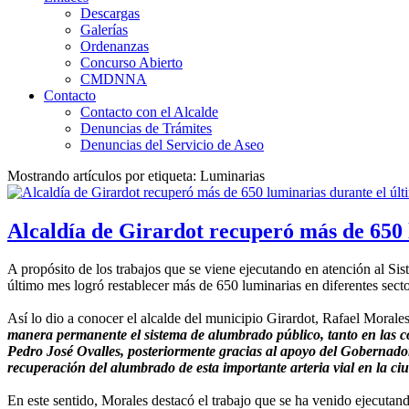
Descargas
Galerías
Ordenanzas
Concurso Abierto
CMDNNA
Contacto
Contacto con el Alcalde
Denuncias de Trámites
Denuncias del Servicio de Aseo
Mostrando artículos por etiqueta: Luminarias
Alcaldía de Girardot recuperó más de 650 
A propósito de los trabajos que se viene ejecutando en atención al S
último mes logró restablecer más de 650 luminarias en diferentes sect
Así lo dio a conocer el alcalde del municipio Girardot, Rafael Morale
manera permanente el sistema de alumbrado público, tanto en las c
Pedro José Ovalles, posteriormente gracias al apoyo del Gobernado
recuperación del alumbrado de esta importante arteria vial en la ci
En este sentido, Morales destacó el trabajo que se ha venido ejecuta