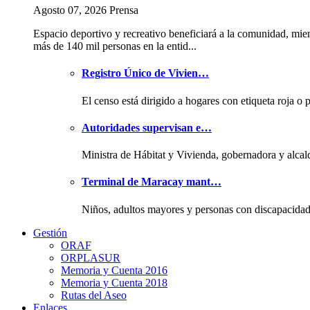
Agosto 07, 2026 Prensa
Espacio deportivo y recreativo beneficiará a la comunidad, mie
más de 140 mil personas en la entid...
Registro Único de Vivien…
El censo está dirigido a hogares con etiqueta roja o 
Autoridades supervisan e…
Ministra de Hábitat y Vivienda, gobernadora y alcal
Terminal de Maracay mant…
Niños, adultos mayores y personas con discapacida
Gestión
ORAF
ORPLASUR
Memoria y Cuenta 2016
Memoria y Cuenta 2018
Rutas del Aseo
Enlaces