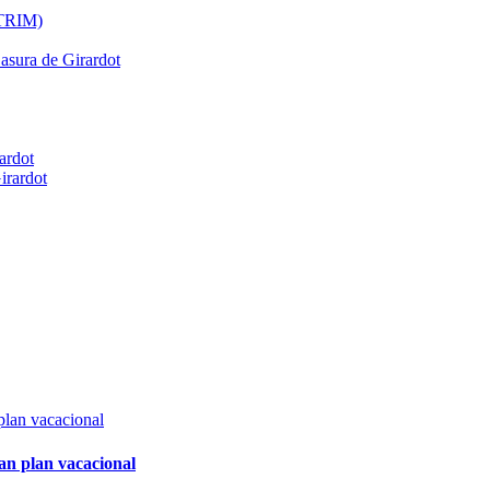
ATRIM)
Basura de Girardot
ardot
irardot
an plan vacacional