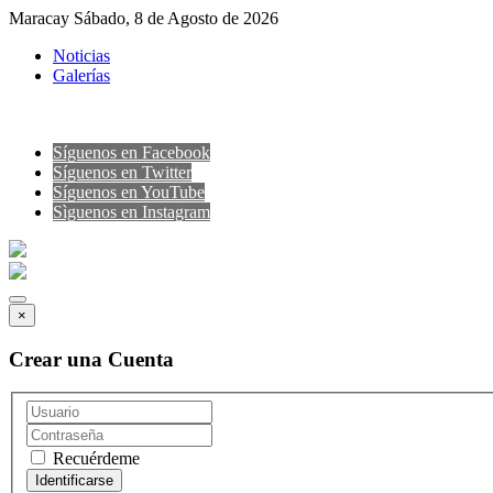
Maracay Sábado, 8 de Agosto de 2026
Noticias
Galerías
Síguenos en Facebook
Síguenos en Twitter
Síguenos en YouTube
Sìguenos en Instagram
×
Crear una Cuenta
Recuérdeme