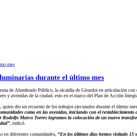
luminarias durante el último mes
istema de Alumbrado Público, la alcaldía de Girardot en articulación co
ores y avenidas de la ciudad, esto en el marco del Plan de Acción Integr
s, quien dio un recuento de los trabajos ejecutados durante el último m
omunidades como en las avenidas, iniciando con el restablecimiento
r Rodolfo Marco Torres logramos la colocación de un nuevo transfor
udad”
, indicó.
ndo en diferentes comunidades,
“En los últimos días hemos visitado 15