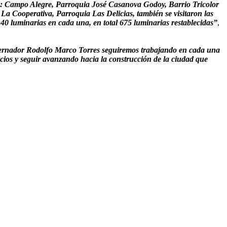
es: Campo Alegre, Parroquia José Casanova Godoy, Barrio Tricolor
a Cooperativa, Parroquia Las Delicias, también se visitaron las
0 luminarias en cada una, en total 675 luminarias restablecidas”
,
ernador Rodolfo Marco Torres seguiremos trabajando en cada una
icios y seguir avanzando hacia la construcción de la ciudad que