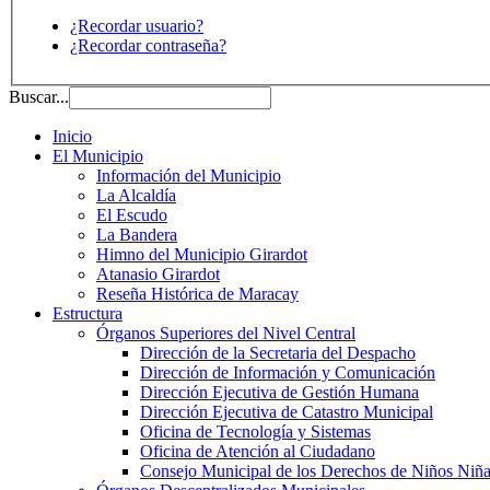
¿Recordar usuario?
¿Recordar contraseña?
Buscar...
Inicio
El Municipio
Información del Municipio
La Alcaldía
El Escudo
La Bandera
Himno del Municipio Girardot
Atanasio Girardot
Reseña Histórica de Maracay
Estructura
Órganos Superiores del Nivel Central
Dirección de la Secretaria del Despacho
Dirección de Información y Comunicación
Dirección Ejecutiva de Gestión Humana
Dirección Ejecutiva de Catastro Municipal
Oficina de Tecnología y Sistemas
Oficina de Atención al Ciudadano
Consejo Municipal de los Derechos de Niños Niña