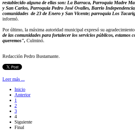
restablecido alguna de ellas son: La Barraca, Parroquia Madre Ma
y San Carlos, Parroquia Pedro José Ovalles, Barrio Independencia,
comunidades de 23 de Enero y San Vicente; parroquia Los Tacarigua
informó.
Por último, la máxima autoridad municipal expresó su agradecimient
de las comunidades para fortalecer los servicios públicos, estamos 
queremos",
Culminó.
Redacción Pedro Bustamante.
Leer más ...
Inicio
Anterior
1
2
3
4
Siguiente
Final