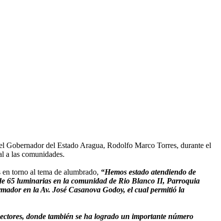
n el Gobernador del Estado Aragua, Rodolfo Marco Torres, durante el
al a las comunidades.
es en torno al tema de alumbrado,
“Hemos estado atendiendo de
 de 65 luminarias en la comunidad de Rio Blanco II, Parroquia
mador en la Av. José Casanova Godoy, el cual permitió la
 sectores, donde también se ha logrado un importante número