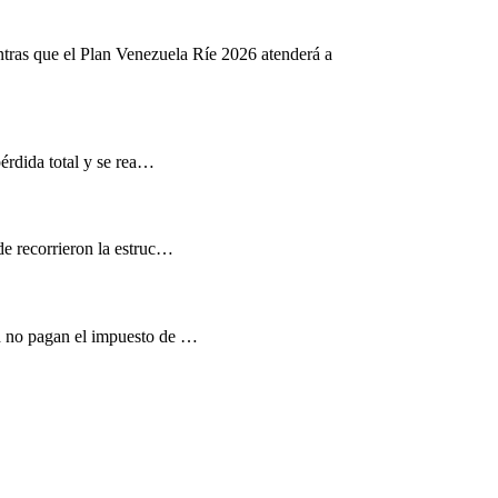
ntras que el Plan Venezuela Ríe 2026 atenderá a
pérdida total y se rea…
de recorrieron la estruc…
d no pagan el impuesto de …