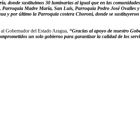
ría, donde sustituimos 30 luminarias al igual que en las comunidad
 Parroquia Madre María, San Luis, Parroquia Pedro José Ovalles y L
 y por último la Parroquia costera Choroní, donde se sustituyeron 4
o al Gobernador del Estado Aragua,
“Gracias al apoyo de nuestro Gob
comprometidos un solo gobierno para garantizar la calidad de los serv