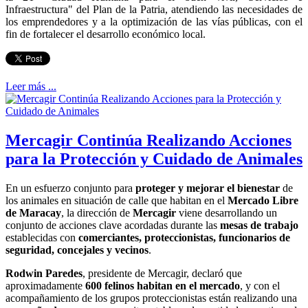
Infraestructura" del Plan de la Patria, atendiendo las necesidades de
los emprendedores y a la optimización de las vías públicas, con el
fin de fortalecer el desarrollo económico local.
Leer más ...
Mercagir Continúa Realizando Acciones
para la Protección y Cuidado de Animales
En un esfuerzo conjunto para
proteger y mejorar el bienestar
de
los animales en situación de calle que habitan en el
Mercado Libre
de Maracay
, la dirección de
Mercagir
viene desarrollando un
conjunto de acciones clave acordadas durante las
mesas de trabajo
establecidas con
comerciantes, proteccionistas, funcionarios de
seguridad, concejales y vecinos
.
Rodwin Paredes
, presidente de Mercagir, declaró que
aproximadamente
600 felinos habitan en el mercado
, y con el
acompañamiento de los grupos proteccionistas están realizando una