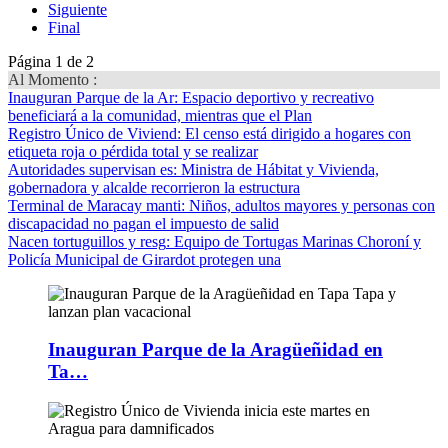
Siguiente
Final
Página 1 de 2
Al Momento :
Inauguran Parque de la Ar
: Espacio deportivo y recreativo
beneficiará a la comunidad, mientras que el Plan
Registro Único de Viviend
: El censo está dirigido a hogares con
etiqueta roja o pérdida total y se realizar
Autoridades supervisan es
: Ministra de Hábitat y Vivienda,
gobernadora y alcalde recorrieron la estructura
Terminal de Maracay manti
: Niños, adultos mayores y personas con
discapacidad no pagan el impuesto de salid
Nacen tortuguillos y resg
: Equipo de Tortugas Marinas Choroní y
Policía Municipal de Girardot protegen una
Inauguran Parque de la Aragüeñidad en
Ta…