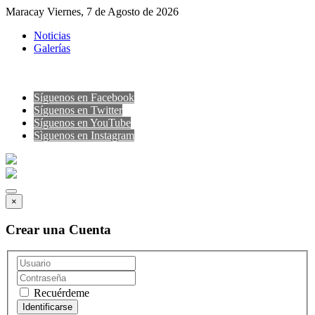
Maracay Viernes, 7 de Agosto de 2026
Noticias
Galerías
Síguenos en Facebook
Síguenos en Twitter
Síguenos en YouTube
Sìguenos en Instagram
×
Crear una Cuenta
Recuérdeme