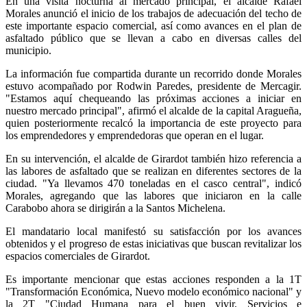
En una visita nocturna al mercado principal, el alcalde Rafael
Morales anunció el inicio de los trabajos de adecuación del techo de
este importante espacio comercial, así como avances en el plan de
asfaltado público que se llevan a cabo en diversas calles del
municipio.
La información fue compartida durante un recorrido donde Morales
estuvo acompañado por Rodwin Paredes, presidente de Mercagir.
"Estamos aquí chequeando las próximas acciones a iniciar en
nuestro mercado principal", afirmó el alcalde de la capital Aragueña,
quien posteriormente recalcó la importancia de este proyecto para
los emprendedores y emprendedoras que operan en el lugar.
En su intervención, el alcalde de Girardot también hizo referencia a
las labores de asfaltado que se realizan en diferentes sectores de la
ciudad. "Ya llevamos 470 toneladas en el casco central", indicó
Morales, agregando que las labores que iniciaron en la calle
Carabobo ahora se dirigirán a la Santos Michelena.
El mandatario local manifestó su satisfacción por los avances
obtenidos y el progreso de estas iniciativas que buscan revitalizar los
espacios comerciales de Girardot.
Es importante mencionar que estas acciones responden a la 1T
"Transformación Económica, Nuevo modelo económico nacional" y
la 2T "Ciudad Humana para el buen vivir, Servicios e