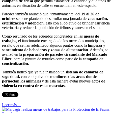
campaña de censo
que permita establecer la cantidad y que tipos de
animales en situación de calle se encuentran en este espacio.
Paredes también anunció que, tentativamente, del
19 al 26 de
octubre
se tiene planteado desarrollar una jornada de
vacunación,
esterilización y adopción
, esto con el objetivo de brindar asistencia
veterinaria y reducir la población de felinos y canes en el sitio.
Como resultado de los acuerdos concretados en las
mesas de
trabajos
, el funcionario encargado de los mercados municipales,
resaltó que se han adelantado algunos puntos como la
limpieza y
saneamiento de bebederos y zonas de alimentación
. Además, se
avanzó en la
preparación de paredes circundante del Mercado
Libre
, para la pintura de murales como parte de la
campaña de
concientización
.
También indicó que ya fue instalado un
sistema de cámaras de
seguridad,
con el objetivo de
monitorear las áreas donde
pernoctan los animales
y de esta manera evitar nuevos
actos de
violencia en contra de estas mascotas.
Leer más ...