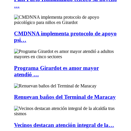
…
CMDNNA implementa protocolo de apoyo
psi…
Programa Girardot es amor mayor
atendió …
Renuevan baños del Terminal de Maracay
Vecinos destacan atención integral de la…