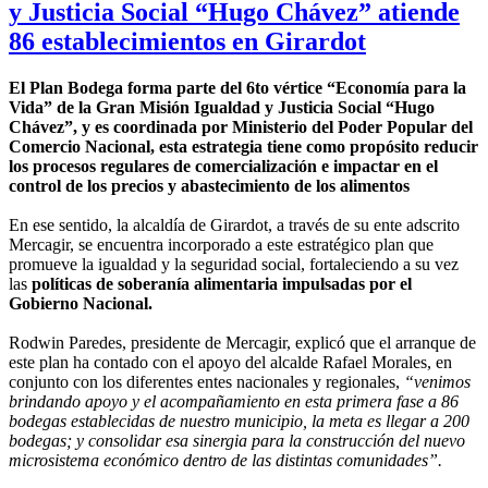
y Justicia Social “Hugo Chávez” atiende
86 establecimientos en Girardot
El Plan Bodega forma parte del 6to vértice “Economía para la
Vida” de la Gran Misión Igualdad y Justicia Social “Hugo
Chávez”, y es coordinada por Ministerio del Poder Popular del
Comercio Nacional, esta estrategia tiene como propósito reducir
los procesos regulares de comercialización e impactar en el
control de los precios y abastecimiento de los alimentos
En ese sentido, la alcaldía de Girardot, a través de su ente adscrito
Mercagir, se encuentra incorporado a este estratégico plan que
promueve la igualdad y la seguridad social, fortaleciendo a su vez
las
políticas de soberanía alimentaria impulsadas por el
Gobierno Nacional.
Rodwin Paredes, presidente de Mercagir, explicó que el arranque de
este plan ha contado con el apoyo del alcalde Rafael Morales, en
conjunto con los diferentes entes nacionales y regionales,
“venimos
brindando apoyo y el acompañamiento en esta primera fase a 86
bodegas establecidas de nuestro municipio, la meta es llegar a 200
bodegas; y consolidar esa sinergia para la construcción del nuevo
microsistema económico dentro de las distintas comunidades”.