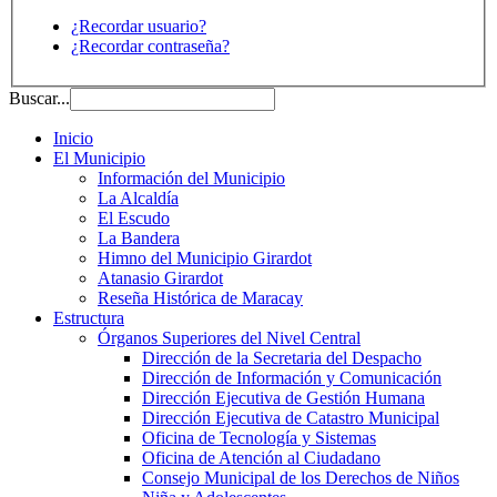
¿Recordar usuario?
¿Recordar contraseña?
Buscar...
Inicio
El Municipio
Información del Municipio
La Alcaldía
El Escudo
La Bandera
Himno del Municipio Girardot
Atanasio Girardot
Reseña Histórica de Maracay
Estructura
Órganos Superiores del Nivel Central
Dirección de la Secretaria del Despacho
Dirección de Información y Comunicación
Dirección Ejecutiva de Gestión Humana
Dirección Ejecutiva de Catastro Municipal
Oficina de Tecnología y Sistemas
Oficina de Atención al Ciudadano
Consejo Municipal de los Derechos de Niños