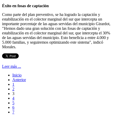
Éxito en fosas de captación
Como parte del plan preventivo, se ha logrado la captación y
estabilización en el colector marginal del sur que intercepta un
importante porcentaje de las aguas servidas del municipio Girardot,
"Hemos dado una gran solución con las fosas de captación y
estabilización en el colector marginal del sur, que intercepta el 30%
de las aguas servidas del municipio. Esto beneficia a entre 4.000 y
5.000 familias, y seguiremos optimizando este sistema", indicó
Morales.
Leer más ...
Inicio
Anterior
1
2
3
4
5
6
7