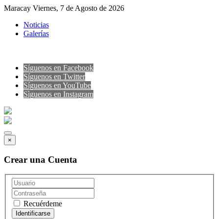
Maracay Viernes, 7 de Agosto de 2026
Noticias
Galerías
Síguenos en Facebook
Síguenos en Twitter
Síguenos en YouTube
Sìguenos en Instagram
×
Crear una Cuenta
Recuérdeme