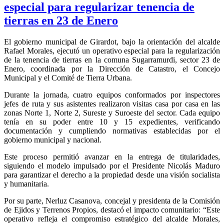
especial para regularizar tenencia de
tierras en 23 de Enero
El gobierno municipal de Girardot, bajo la orientación del alcalde
Rafael Morales, ejecutó un operativo especial para la regularización
de la tenencia de tierras en la comuna Sugarramurdi, sector 23 de
Enero, coordinada por la Dirección de Catastro, el Concejo
Municipal y el Comité de Tierra Urbana.
Durante la jornada, cuatro equipos conformados por inspectores
jefes de ruta y sus asistentes realizaron visitas casa por casa en las
zonas Norte 1, Norte 2, Sureste y Suroeste del sector. Cada equipo
tenía en su poder entre 10 y 15 expedientes, verificando
documentación y cumpliendo normativas establecidas por el
gobierno municipal y nacional.
Este proceso permitió avanzar en la entrega de titularidades,
siguiendo el modelo impulsado por el Presidente Nicolás Maduro
para garantizar el derecho a la propiedad desde una visión socialista
y humanitaria.
Por su parte, Nerluz Casanova, concejal y presidenta de la Comisión
de Ejidos y Terrenos Propios, destacó el impacto comunitario: “Este
operativo refleja el compromiso estratégico del alcalde Morales,