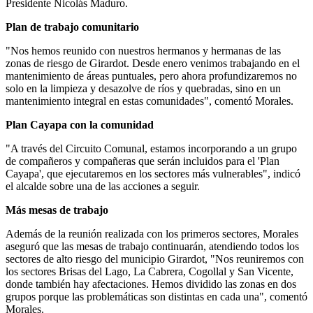
Presidente Nicolás Maduro.
Plan de trabajo comunitario
"Nos hemos reunido con nuestros hermanos y hermanas de las
zonas de riesgo de Girardot. Desde enero venimos trabajando en el
mantenimiento de áreas puntuales, pero ahora profundizaremos no
solo en la limpieza y desazolve de ríos y quebradas, sino en un
mantenimiento integral en estas comunidades", comentó Morales.
Plan Cayapa con la comunidad
"A través del Circuito Comunal, estamos incorporando a un grupo
de compañeros y compañeras que serán incluidos para el 'Plan
Cayapa', que ejecutaremos en los sectores más vulnerables", indicó
el alcalde sobre una de las acciones a seguir.
Más mesas de trabajo
Además de la reunión realizada con los primeros sectores, Morales
aseguró que las mesas de trabajo continuarán, atendiendo todos los
sectores de alto riesgo del municipio Girardot, "Nos reuniremos con
los sectores Brisas del Lago, La Cabrera, Cogollal y San Vicente,
donde también hay afectaciones. Hemos dividido las zonas en dos
grupos porque las problemáticas son distintas en cada una", comentó
Morales.