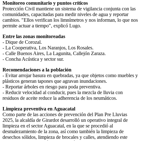
Monitoreo comunitario y puntos críticos
Protección Civil mantiene un sistema de vigilancia conjunta con las
comunidades, capacitadas para medir niveles de agua y reportar
cambios. "Ellos verifican los limnímetros y nos informan, lo que nos
permite actuar a tiempo", explicó Lugo.
Entre las zonas monitoreadas
- Dique de Corozal.
- La Cooperativa, Los Naranjos, Los Rosales.
- Calle Buenos Aires, La Lagunita, Callejón Zaraza.
- Concha Acústica y sector sur.
Recomendaciones a la población
- Evitar arrojar basura en quebradas, ya que objetos como muebles y
plásticos generan tapones que agravan inundaciones.
- Reportar árboles en riesgo para poda preventiva.
- Reducir velocidad al conducir, pues la mezcla de lluvia con
residuos de aceite reduce la adherencia de los neumáticos.
Limpieza preventiva en Aguacatal
Como parte de las acciones de prevención del Plan Pre Lluvias
2025, la alcaldía de Girardot desarrolló un operativo integral de
limpieza en el sector Aguacatal, en la que se procedió al
desmalezamiento de la zona, así como también la limpieza de
desechos sólidos, limpieza de brocales y calles, atendiendo este