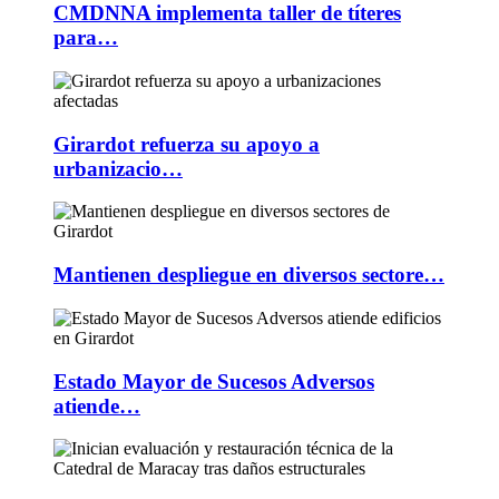
CMDNNA implementa taller de títeres
para…
Girardot refuerza su apoyo a
urbanizacio…
Mantienen despliegue en diversos sectore…
Estado Mayor de Sucesos Adversos
atiende…