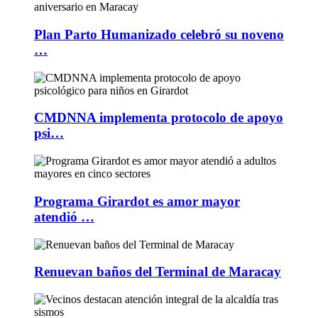
Plan Parto Humanizado celebró su noveno
…
CMDNNA implementa protocolo de apoyo
psi…
Programa Girardot es amor mayor
atendió …
Renuevan baños del Terminal de Maracay