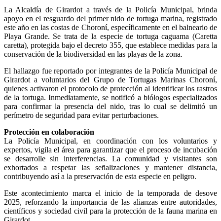
La Alcaldía de Girardot a través de la Policía Municipal, brinda
apoyo en el resguardo del primer nido de tortuga marina, registrado
este año en las costas de Choroní, específicamente en el balneario de
Playa Grande. Se trata de la especie de tortuga caguama (Caretta
caretta), protegida bajo el decreto 355, que establece medidas para la
conservación de la biodiversidad en las playas de la zona.
El hallazgo fue reportado por integrantes de la Policía Municipal de
Girardot a voluntarios del Grupo de Tortugas Marinas Choroní,
quienes activaron el protocolo de protección al identificar los rastros
de la tortuga. Inmediatamente, se notificó a biólogos especializados
para confirmar la presencia del nido, tras lo cual se delimitó un
perímetro de seguridad para evitar perturbaciones.
Protección en colaboración
La Policía Municipal, en coordinación con los voluntarios y
expertos, vigila el área para garantizar que el proceso de incubación
se desarrolle sin interferencias. La comunidad y visitantes son
exhortados a respetar las señalizaciones y mantener distancia,
contribuyendo así a la preservación de esta especie en peligro.
Este acontecimiento marca el inicio de la temporada de desove
2025, reforzando la importancia de las alianzas entre autoridades,
científicos y sociedad civil para la protección de la fauna marina en
Girardot.