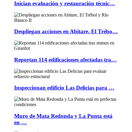
Inician evaluación y restauración técnic…
Despliegan acciones en Abitare, El Trébo…
Reportan 114 edificaciones afectadas tra…
Inspeccionan edificio Las Delicias para …
Muro de Mata Redonda y La Punta está
en …