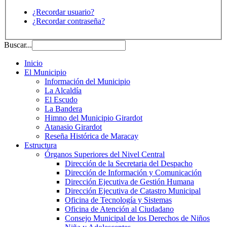
¿Recordar usuario?
¿Recordar contraseña?
Buscar...
Inicio
El Municipio
Información del Municipio
La Alcaldía
El Escudo
La Bandera
Himno del Municipio Girardot
Atanasio Girardot
Reseña Histórica de Maracay
Estructura
Órganos Superiores del Nivel Central
Dirección de la Secretaria del Despacho
Dirección de Información y Comunicación
Dirección Ejecutiva de Gestión Humana
Dirección Ejecutiva de Catastro Municipal
Oficina de Tecnología y Sistemas
Oficina de Atención al Ciudadano
Consejo Municipal de los Derechos de Niños