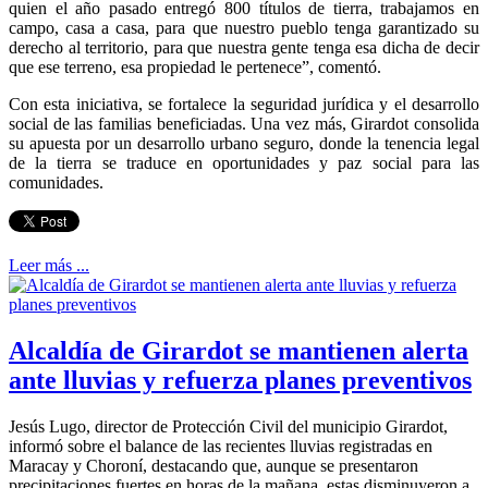
quien el año pasado entregó 800 títulos de tierra, trabajamos en
campo, casa a casa, para que nuestro pueblo tenga garantizado su
derecho al territorio, para que nuestra gente tenga esa dicha de decir
que ese terreno, esa propiedad le pertenece”, comentó.
Con esta iniciativa, se fortalece la seguridad jurídica y el desarrollo
social de las familias beneficiadas. Una vez más, Girardot consolida
su apuesta por un desarrollo urbano seguro, donde la tenencia legal
de la tierra se traduce en oportunidades y paz social para las
comunidades.
Leer más ...
Alcaldía de Girardot se mantienen alerta
ante lluvias y refuerza planes preventivos
Jesús Lugo, director de Protección Civil del municipio Girardot,
informó sobre el balance de las recientes lluvias registradas en
Maracay y Choroní, destacando que, aunque se presentaron
precipitaciones fuertes en horas de la mañana, estas disminuyeron a