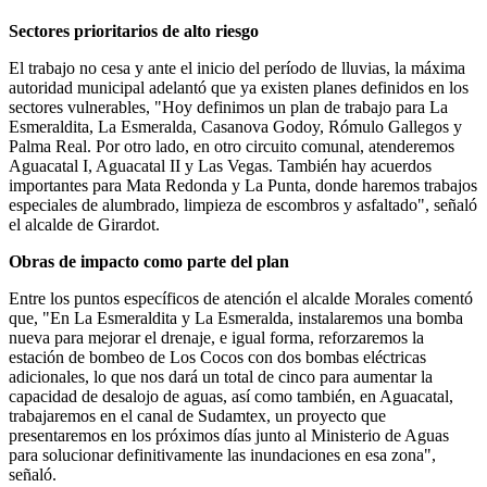
Sectores prioritarios de alto riesgo
El trabajo no cesa y ante el inicio del período de lluvias, la máxima
autoridad municipal adelantó que ya existen planes definidos en los
sectores vulnerables, "Hoy definimos un plan de trabajo para La
Esmeraldita, La Esmeralda, Casanova Godoy, Rómulo Gallegos y
Palma Real. Por otro lado, en otro circuito comunal, atenderemos
Aguacatal I, Aguacatal II y Las Vegas. También hay acuerdos
importantes para Mata Redonda y La Punta, donde haremos trabajos
especiales de alumbrado, limpieza de escombros y asfaltado", señaló
el alcalde de Girardot.
Obras de impacto como parte del plan
Entre los puntos específicos de atención el alcalde Morales comentó
que, "En La Esmeraldita y La Esmeralda, instalaremos una bomba
nueva para mejorar el drenaje, e igual forma, reforzaremos la
estación de bombeo de Los Cocos con dos bombas eléctricas
adicionales, lo que nos dará un total de cinco para aumentar la
capacidad de desalojo de aguas, así como también, en Aguacatal,
trabajaremos en el canal de Sudamtex, un proyecto que
presentaremos en los próximos días junto al Ministerio de Aguas
para solucionar definitivamente las inundaciones en esa zona",
señaló.