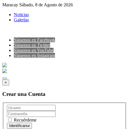
Maracay Sábado, 8 de Agosto de 2026
Noticias
Galerías
Síguenos en Facebook
Síguenos en Twitter
Síguenos en YouTube
Sìguenos en Instagram
×
Crear una Cuenta
Recuérdeme