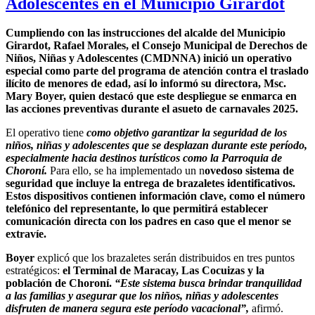
Adolescentes en el Municipio Girardot
Cumpliendo con las instrucciones del alcalde del Municipio
Girardot, Rafael Morales, el Consejo Municipal de Derechos de
Niños, Niñas y Adolescentes (CMDNNA) inició un operativo
especial como parte del programa de atención contra el traslado
ilícito de menores de edad, así lo informó su directora, Msc.
Mary Boyer, quien destacó que este despliegue se enmarca en
las acciones preventivas durante el asueto de carnavales 2025.
El operativo tiene
como objetivo garantizar la seguridad de los
niños, niñas y adolescentes que se desplazan durante este período,
especialmente hacia destinos turísticos como la Parroquia de
Choroní.
Para ello, se ha implementado un n
ovedoso sistema de
seguridad que incluye la entrega de brazaletes identificativos.
Estos dispositivos contienen información clave, como el número
telefónico del representante, lo que permitirá establecer
comunicación directa con los padres en caso que el menor se
extravíe.
Boyer
explicó que los brazaletes serán distribuidos en tres puntos
estratégicos:
el Terminal de Maracay, Las Cocuizas y la
población de Choroní.
“Este sistema busca brindar tranquilidad
a las familias y asegurar que los niños, niñas y adolescentes
disfruten de manera segura este período vacacional”,
afirmó.