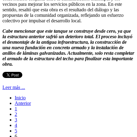
vecinos para mejorar los servicios públicos en la zona. En este
sentido, resaltó que esta obra es el resultado del diálogo y las
propuestas de la comunidad organizada, reflejando un esfuerzo
colectivo por impulsar el desarrollo local.
Cabe mencionar que este tanque se construye desde cero, ya que
la estructura anterior sufrió un deterioro total. El proceso incluyó
el desmontaje de la antigua infraestructura, la construcción de
una nueva fundación en concreto armado y la instalación de
anillos de láminas galvanizadas. Actualmente, solo resta completar
el armado de la estructura del techo para finalizar esta importante
obra.
Leer más ...
Inicio
Anterior
1
2
3
4
5
6