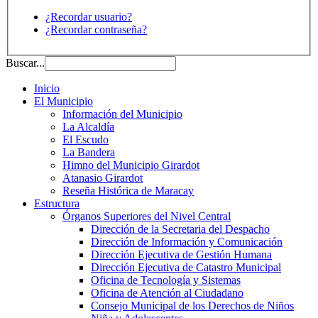
¿Recordar usuario?
¿Recordar contraseña?
Buscar...
Inicio
El Municipio
Información del Municipio
La Alcaldía
El Escudo
La Bandera
Himno del Municipio Girardot
Atanasio Girardot
Reseña Histórica de Maracay
Estructura
Órganos Superiores del Nivel Central
Dirección de la Secretaria del Despacho
Dirección de Información y Comunicación
Dirección Ejecutiva de Gestión Humana
Dirección Ejecutiva de Catastro Municipal
Oficina de Tecnología y Sistemas
Oficina de Atención al Ciudadano
Consejo Municipal de los Derechos de Niños