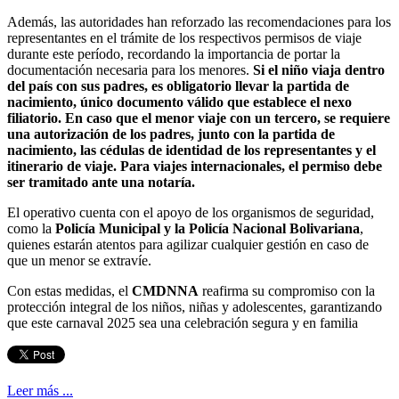
Además, las autoridades han reforzado las recomendaciones para los
representantes en el trámite de los respectivos permisos de viaje
durante este período, recordando la importancia de portar la
documentación necesaria para los menores.
Si el niño viaja dentro
del país con sus padres, es obligatorio llevar la partida de
nacimiento, único documento válido que establece el nexo
filiatorio. En caso que el menor viaje con un tercero, se requiere
una autorización de los padres, junto con la partida de
nacimiento, las cédulas de identidad de los representantes y el
itinerario de viaje. Para viajes internacionales, el permiso debe
ser tramitado ante una notaría.
El operativo cuenta con el apoyo de los organismos de seguridad,
como la
Policía Municipal y la Policía Nacional Bolivariana
,
quienes estarán atentos para agilizar cualquier gestión en caso de
que un menor se extravíe.
Con estas medidas, el
CMDNNA
reafirma su compromiso con la
protección integral de los niños, niñas y adolescentes, garantizando
que este carnaval 2025 sea una celebración segura y en familia
Leer más ...