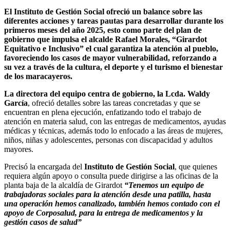
El Instituto de Gestión Social ofreció un balance sobre las
diferentes acciones y tareas pautas para desarrollar durante los
primeros meses del año 2025, esto como parte del plan de
gobierno que impulsa el alcalde Rafael Morales, “Girardot
Equitativo e Inclusivo” el cual garantiza la atención al pueblo,
favoreciendo los casos de mayor vulnerabilidad, reforzando a
su vez a través de la cultura, el deporte y el turismo el bienestar
de los maracayeros.
La directora del equipo centra de gobierno, la Lcda. Waldy
García
, ofreció detalles sobre las tareas concretadas y que se
encuentran en plena ejecución, enfatizando todo el trabajo de
atención en materia salud, con las entregas de medicamentos, ayudas
médicas y técnicas, además todo lo enfocado a las áreas de mujeres,
niños, niñas y adolescentes, personas con discapacidad y adultos
mayores.
Precisó la encargada del
Instituto de Gestión Social
, que quienes
requiera algún apoyo o consulta puede dirigirse a las oficinas de la
planta baja de la alcaldía de Girardot
“Tenemos un equipo de
trabajadoras sociales para la atención desde una patilla, hasta
una operación hemos canalizado, también hemos contado con el
apoyo de Corposalud, para la entrega de medicamentos y la
gestión casos de salud”