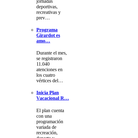
jornadas
deportivas,
recreativas y
prev…
Programa
Girardot es
amo…
Durante el mes,
se registraron
11.040
atenciones en
los cuatro
vértices del…
Inicia Plan
Vacacional R…
El plan cuenta
con una
programación
variada de
recreación,