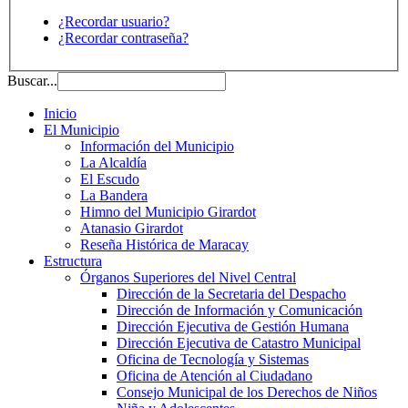
¿Recordar usuario?
¿Recordar contraseña?
Buscar...
Inicio
El Municipio
Información del Municipio
La Alcaldía
El Escudo
La Bandera
Himno del Municipio Girardot
Atanasio Girardot
Reseña Histórica de Maracay
Estructura
Órganos Superiores del Nivel Central
Dirección de la Secretaria del Despacho
Dirección de Información y Comunicación
Dirección Ejecutiva de Gestión Humana
Dirección Ejecutiva de Catastro Municipal
Oficina de Tecnología y Sistemas
Oficina de Atención al Ciudadano
Consejo Municipal de los Derechos de Niños