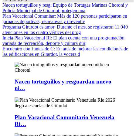
Nacen tortuguillos y resg
: Equipo de Tortugas Marinas Choroní y
Policía Municipal de Girardot protegen una
Plan Vacacional Comunitar
: Más de 120 personas participaron en
jornadas deportivas, recreativas y preventiv
Programa Girardot es amor
: Durante el mes, se registraron 11.040
atenciones en los cuatro vértices del prog
Inicia Plan Vacacional Rí
: El plan cuenta con una programación
variada de recreación, deporte y cultura dur
Encuentro con Juntas de C
: En aras de mejorar las condiciones de
las edificaciones en Girardot, la vocera d
Nacen tortuguillos y resguardan nuevo
ni…
Plan Vacacional Comunitario Venezuela
Rí…