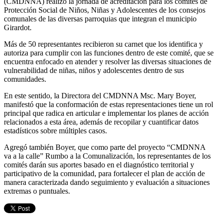
(CMDNNA) realizó la jornada de acreditación para los comités de
Protección Social de Niños, Niñas y Adolescentes de los consejos
comunales de las diversas parroquias que integran el municipio
Girardot.
Más de 50 representantes recibieron su carnet que los identifica y
autoriza para cumplir con las funciones dentro de este comité, que se
encuentra enfocado en atender y resolver las diversas situaciones de
vulnerabilidad de niñas, niños y adolescentes dentro de sus
comunidades.
En este sentido, la Directora del CMDNNA Msc. Mary Boyer,
manifestó que la conformación de estas representaciones tiene un rol
principal que radica en articular e implementar los planes de acción
relacionados a esta área, además de recopilar y cuantificar datos
estadísticos sobre múltiples casos.
Agregó también Boyer, que como parte del proyecto “CMDNNA
va a la calle” Rumbo a la Comunalización, los representantes de los
comités darán sus aportes basado en el diagnóstico territorial y
participativo de la comunidad, para fortalecer el plan de acción de
manera caracterizada dando seguimiento y evaluación a situaciones
extremas o puntuales.