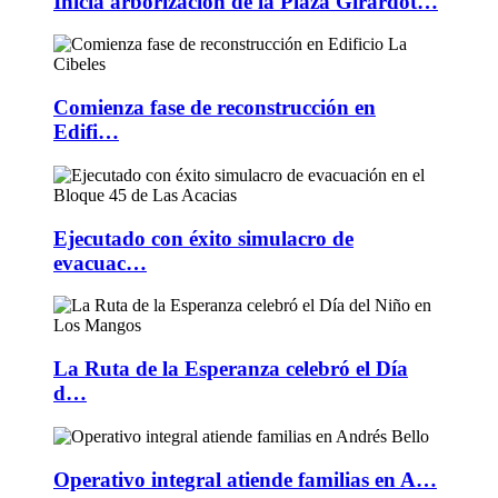
Inicia arborización de la Plaza Girardot…
Comienza fase de reconstrucción en
Edifi…
Ejecutado con éxito simulacro de
evacuac…
La Ruta de la Esperanza celebró el Día
d…
Operativo integral atiende familias en A…