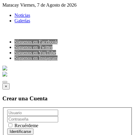
Maracay Viernes, 7 de Agosto de 2026
Noticias
Galerías
Síguenos en Facebook
Síguenos en Twitter
Síguenos en YouTube
Sìguenos en Instagram
×
Crear una Cuenta
Recuérdeme