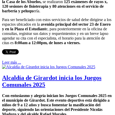
la Casa de los Abuelos,
se realizaron
125 exámenes de rayos x,
120 sesiones de fisioterapia y 80 atenciones en el servicio de
barbería y peluqu
ería.
Para ser beneficiado con estos servicios de salud debe dirigirse a los
espacios ubicados en la
avenida principal del sector 23 de Enero
y en la Plaza el Estudiant
e, para posteriormente en la oficina de
consultas, registrar sus datos y requerimientos y en un breve lapso
agendar su cita con el especialista, el horario para la atención de
citas es
8:00am a 12:00pm, de lunes a viernes.
Leer más ...
Alcaldía de Girardot inicia los Juegos
Comunales 2025
Con entusiasmo y alegría inician los Juegos Comunales 2025 en
el municipio de Girardot. Este evento deportivo está dirigido a
niños de 9 a 12 años y busca fomentar la masificación del
deporte, siguiendo las orientaciones del Presidente Nicolás
Maduro y del alcalde Rafael Morales.