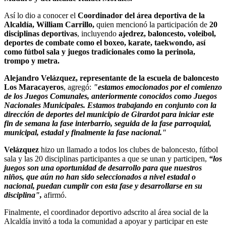
Así lo dio a conocer el
Coordinador del área deportiva de la
Alcaldía, William Carrillo,
quien mencionó la participación de
20
disciplinas deportivas
, incluyendo
ajedrez, baloncesto, voleibol,
deportes de combate como el boxeo, karate, taekwondo, así
como fútbol sala y juegos tradicionales como la perinola,
trompo y metra.
Alejandro Velázquez, representante de la escuela de baloncesto
Los Maracayeros
, agregó:
"estamos emocionados por el comienzo
de los Juegos Comunales, anteriormente conocidos como Juegos
Nacionales Municipales. Estamos trabajando en conjunto con la
dirección de deportes del municipio de Girardot para iniciar este
fin de semana la fase interbarrio, seguida de la fase parroquial,
municipal, estadal y finalmente la fase nacional."
Velázquez
hizo un llamado a todos los clubes de baloncesto, fútbol
sala y las 20 disciplinas participantes a que se unan y participen,
“los
juegos son una oportunidad de desarrollo para que nuestros
niños, que aún no han sido seleccionados a nivel estadal o
nacional, puedan cumplir con esta fase y desarrollarse en su
disciplina",
afirmó.
Finalmente, el coordinador deportivo adscrito al área social de la
Alcaldía invitó a toda la comunidad a apoyar y participar en este