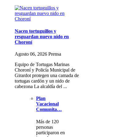
Nacen tortuguillos y
resguardan nuevo nido en
Choroní
Agosto 06, 2026 Prensa
Equipo de Tortugas Marinas
Choroní y Policía Municipal de
Girardot protegen una camada de
tortugas cardón y un nido de
cabezona La alcaldía del ...
Plan
Vacacional
Comunita…
Más de 120
personas
participaron en