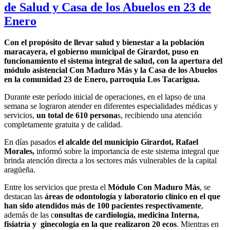
de Salud y Casa de los Abuelos en 23 de
Enero
Con el propósito de llevar salud y bienestar a la población
maracayera, el gobierno municipal de Girardot, puso en
funcionamiento el sistema integral de salud, con la apertura del
módulo asistencial Con Maduro Más y la Casa de los Abuelos
en la comunidad 23 de Enero, parroquia Los Tacarigua.
Durante este período inicial de operaciones, en el lapso de una
semana se lograron atender en diferentes especialidades médicas y
servicios,
un total de 610 persona
s, recibiendo una atención
completamente gratuita y de calidad.
En días pasados
el alcalde del municipio Girardot, Rafael
Morales,
informó sobre la importancia de este sistema integral que
brinda atención directa a los sectores más vulnerables de la capital
aragüeña.
Entre los servicios que presta el
Módulo Con Maduro Más
, se
destacan las
áreas de odontología y laboratorio clínico en el que
han sido atendidos más de 100 pacientes respectivamente
,
además de las c
onsultas de cardiología, medicina Interna,
fisiatría y ginecología en la que realizaron 20 ecos
. Mientras en