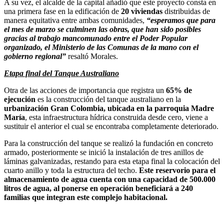
A su vez, el alcalde de la capital añadió que este proyecto consta en
una primera fase en la edificación de
20 viviendas
distribuidas de
manera equitativa entre ambas comunidades,
“esperamos que para
el mes de marzo se culminen las obras, que han sido posibles
gracias al trabajo mancomunado entre el Poder Popular
organizado, el Ministerio de las Comunas de la mano con el
gobierno regional”
resaltó Morales.
Etapa final del Tanque Australiano
Otra de las acciones de importancia que registra un
65% de
ejecución
es la construcción del tanque australiano en la
urbanización Gran Colombia, ubicada en la parroquia Madre
María
, esta infraestructura hídrica construida desde cero, viene a
sustituir el anterior el cual se encontraba completamente deteriorado.
Para la construcción del tanque se realizó la fundación en concreto
armado, posteriormente se inició la instalación de tres anillos de
láminas galvanizadas, restando para esta etapa final la colocación del
cuarto anillo y toda la estructura del techo.
Este reservorio para el
almacenamiento de agua cuenta con una capacidad de 500.000
litros de agua, al ponerse en operación beneficiará a 240
familias que integran este complejo habitacional.