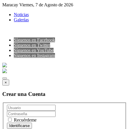
Maracay Viernes, 7 de Agosto de 2026
Noticias
Galerías
Síguenos en Facebook
Síguenos en Twitter
Síguenos en YouTube
Sìguenos en Instagram
×
Crear una Cuenta
Recuérdeme