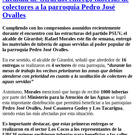
colectores a la parroquia Pedro José
Ovalles
Cumpliendo con los compromisos asumidos recientemente
durante el encuentro con las estructuras del partido PSUV, el
alcalde de Girardot; Rafael Morales este fin de semana, entregó
los materiales de tubería de aguas servidas al poder popular de
la parroquia Pedro José Ovalles.
En ese sentido, el alcalde de Girardot, señaló que alrededor de
16
entregas
se realizaron en
4 sectores
de esta parroquia,
“durante las
mesas de trabajo los vecinos priorizaron las zonas que debían
atenderse con prioridad en cuanto a la sustitución de colectores de
aguas servidas”
Asimismo,
Morales
mencionó que luego de recibir
1000 tuberías
por parte del
Ministerio para la Atención de las Aguas
se logró
esta importante distribución que permitirá beneficiar a las parroquias
Pedro José Ovalles, José Casanova Godoy y Los Tacarigua
,
siendo estas las más afectadas por esta situación.
Es importante destacar, que estas primeras entregas se
realizaron en el sector Los Cocos a los representantes de la
UBCH quienes recibieron tuberías para beneficiar a las calles