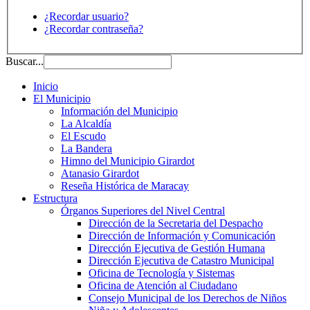
¿Recordar usuario?
¿Recordar contraseña?
Buscar...
Inicio
El Municipio
Información del Municipio
La Alcaldía
El Escudo
La Bandera
Himno del Municipio Girardot
Atanasio Girardot
Reseña Histórica de Maracay
Estructura
Órganos Superiores del Nivel Central
Dirección de la Secretaria del Despacho
Dirección de Información y Comunicación
Dirección Ejecutiva de Gestión Humana
Dirección Ejecutiva de Catastro Municipal
Oficina de Tecnología y Sistemas
Oficina de Atención al Ciudadano
Consejo Municipal de los Derechos de Niños