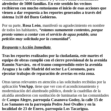
alrededor de 5000 familias. En este sentido los vecinos
recibieron con mucho entusiasmo el inicio de esas acciones que
vienen a dar respuesta a los reportes generados a través del
sistema 1x10 del Buen Gobierno.
Por su parte,
Rosa León
, manifestó su agradecimiento en nombre
de todos los habitantes,
“estamos sumamente contentos, porque
pronto vamos a contar con el servicio de agua potable, una
petición muy solicitada por la comunidad”.
Respuesta y Acción Inmediata
Tras los reportes realizados por la ciudadanía, este martes el
equipo de obras cumplió con el cierre provisional de la avenida
Ramón Narváez, en el tramo comprendido entre la avenida
Aragua y la calle Madrid del sector La Coromoto, para
ejecutar trabajos de reparación de averías en esta zona.
Otras tareas relevantes en atención a las solicitudes recibidas por la
aplicación
VenApp
, tiene que ver con el acondicionamiento y
modernización del alumbrado público, donde la cuadrillas de la
alcaldía atendieron con sustitución de luminarias en las comunidades
de
Campo Alegre, parroquia Casanova Godoy, la calle 15 de
Los Samanes en la parroquia Pedro José Ovalles y en la
localidad de 23 de Enero, parroquia Los Tacarigua.