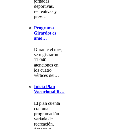
jornadas
deportivas,
recreativas y
prev…
Programa
Girardot es
amo…
Durante el mes,
se registraron
11.040
atenciones en
los cuatro
vértices del…
Inicia Plan
Vacacional R…
El plan cuenta
con una
programación
variada de
recreación,