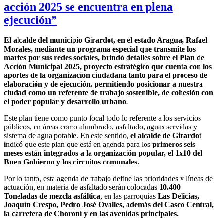
acción 2025 se encuentra en plena
ejecución”
El alcalde del municipio Girardot, en el estado Aragua, Rafael
Morales, mediante un programa especial que transmite los
martes por sus redes sociales, brindó detalles sobre el Plan de
Acción Municipal 2025, proyecto estratégico que cuenta con los
aportes de la organización ciudadana tanto para el proceso de
elaboración y de ejecución, permitiendo posicionar a nuestra
ciudad como un referente de trabajo sostenible, de cohesión con
el poder popular y desarrollo urbano.
Este plan tiene como punto focal todo lo referente a los servicios
públicos, en áreas como alumbrado, asfaltado, aguas servidas y
sistema de agua potable. En este sentido,
el alcalde de Girardot
i
ndicó que este plan que está en agenda para los
primeros seis
meses están integrados a la organización popular, el 1x10 del
Buen Gobierno y los circuitos comunales.
Por lo tanto, esta agenda de trabajo define las prioridades y líneas de
actuación, en materia de asfaltado serán colocadas
10.400
Toneladas de mezcla asfáltica
, en las parroquias
Las Delicias,
Joaquín Crespo, Pedro José Ovalles, además del Casco Central,
la carretera de Choroní y en las avenidas principales.