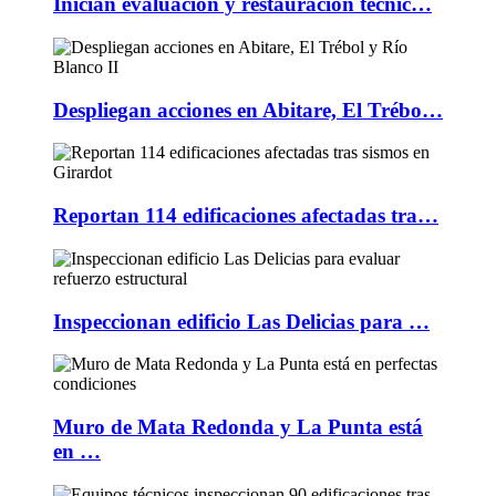
Inician evaluación y restauración técnic…
Despliegan acciones en Abitare, El Trébo…
Reportan 114 edificaciones afectadas tra…
Inspeccionan edificio Las Delicias para …
Muro de Mata Redonda y La Punta está
en …