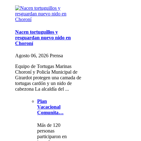
Nacen tortuguillos y
resguardan nuevo nido en
Choroní
Agosto 06, 2026 Prensa
Equipo de Tortugas Marinas
Choroní y Policía Municipal de
Girardot protegen una camada de
tortugas cardón y un nido de
cabezona La alcaldía del ...
Plan
Vacacional
Comunita…
Más de 120
personas
participaron en