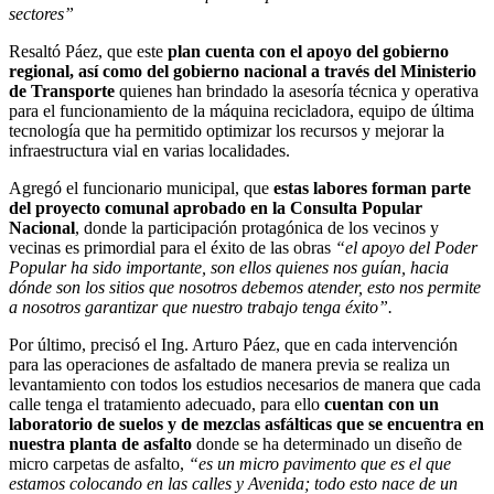
sectores”
Resaltó Páez, que este
plan cuenta con el apoyo del gobierno
regional, así como del gobierno nacional a través del Ministerio
de Transporte
quienes han brindado la asesoría técnica y operativa
para el funcionamiento de la máquina recicladora, equipo de última
tecnología que ha permitido optimizar los recursos y mejorar la
infraestructura vial en varias localidades.
Agregó el funcionario municipal, que
estas labores forman parte
del proyecto comunal aprobado en la Consulta Popular
Nacional
, donde la participación protagónica de los vecinos y
vecinas es primordial para el éxito de las obras
“el apoyo del Poder
Popular ha sido importante, son ellos quienes nos guían, hacia
dónde son los sitios que nosotros debemos atender, esto nos permite
a nosotros garantizar que nuestro trabajo tenga éxito”.
Por último, precisó el Ing. Arturo Páez, que en cada intervención
para las operaciones de asfaltado de manera previa se realiza un
levantamiento con todos los estudios necesarios de manera que cada
calle tenga el tratamiento adecuado, para ello
cuentan con un
laboratorio de suelos y de mezclas asfálticas que se encuentra en
nuestra planta de asfalto
donde se ha determinado un diseño de
micro carpetas de asfalto,
“es un micro pavimento que es el que
estamos colocando en las calles y Avenida; todo esto nace de un