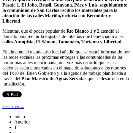
Pasaje 1, El Jobo, Brasil, Guayana, Páez y Luis, seguidamente
la comunidad de San Carlos recibió los materiales para la
atención de las calles Mariño,Victoria con Bermúdez y
Libertad.
Mientras, que el poder popular de
Río Blanco 1 y 2
atendió el
llamado para recibir la logística de tuberías que beneficiarán a las
calles Autopista, El Sáman, Tamanaco, Turiamo y Libertad.
Finalmente, el mandatario local añadió que se estará informando por
las redes sociales las próximas entregas a las comunidades de las
parroquias antes mencionada, una vez más recordó que estas
acciones están enmarcadas en el mapa de soluciones a los reportes
del 1x10 del Buen Gobierno y a la agenda de trabajo planificada a
través del
Plan Maestro de Aguas Servidas
que se desarrolla en la
jurisdicción.
Leer más ...
Inicio
Anterior
1
2