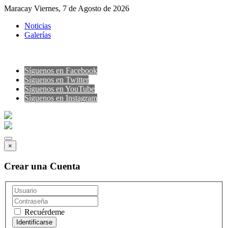
Maracay Viernes, 7 de Agosto de 2026
Noticias
Galerías
Síguenos en Facebook
Síguenos en Twitter
Síguenos en YouTube
Sìguenos en Instagram
×
Crear una Cuenta
Recuérdeme