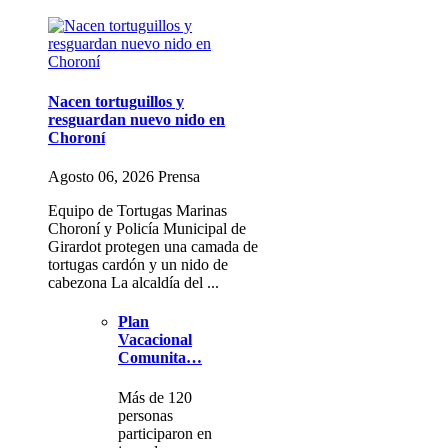
Nacen tortuguillos y
resguardan nuevo nido en
Choroní
Agosto 06, 2026 Prensa
Equipo de Tortugas Marinas
Choroní y Policía Municipal de
Girardot protegen una camada de
tortugas cardón y un nido de
cabezona La alcaldía del ...
Plan
Vacacional
Comunita…
Más de 120
personas
participaron en