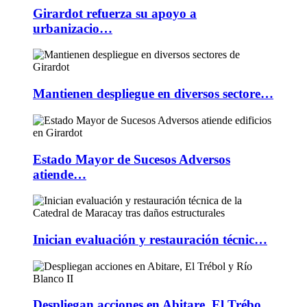
Girardot refuerza su apoyo a
urbanizacio…
Mantienen despliegue en diversos sectore…
Estado Mayor de Sucesos Adversos
atiende…
Inician evaluación y restauración técnic…
Despliegan acciones en Abitare, El Trébo…