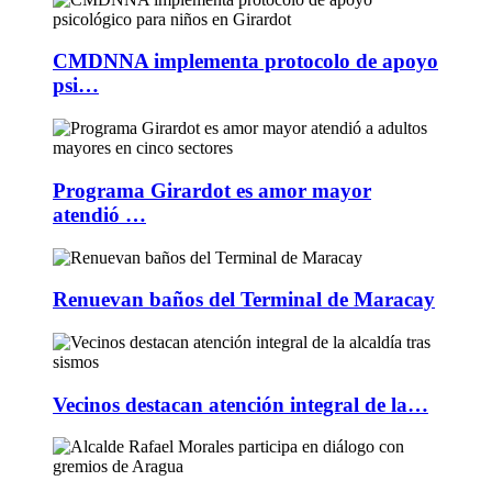
CMDNNA implementa protocolo de apoyo
psi…
Programa Girardot es amor mayor
atendió …
Renuevan baños del Terminal de Maracay
Vecinos destacan atención integral de la…