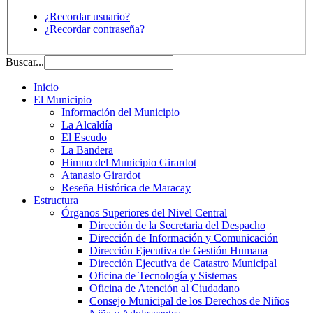
¿Recordar usuario?
¿Recordar contraseña?
Buscar...
Inicio
El Municipio
Información del Municipio
La Alcaldía
El Escudo
La Bandera
Himno del Municipio Girardot
Atanasio Girardot
Reseña Histórica de Maracay
Estructura
Órganos Superiores del Nivel Central
Dirección de la Secretaria del Despacho
Dirección de Información y Comunicación
Dirección Ejecutiva de Gestión Humana
Dirección Ejecutiva de Catastro Municipal
Oficina de Tecnología y Sistemas
Oficina de Atención al Ciudadano
Consejo Municipal de los Derechos de Niños