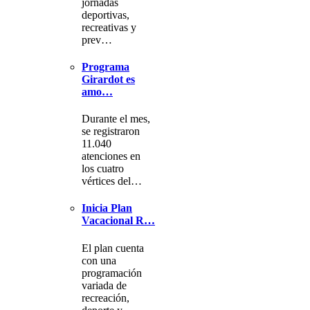
jornadas
deportivas,
recreativas y
prev…
Programa
Girardot es
amo…
Durante el mes,
se registraron
11.040
atenciones en
los cuatro
vértices del…
Inicia Plan
Vacacional R…
El plan cuenta
con una
programación
variada de
recreación,