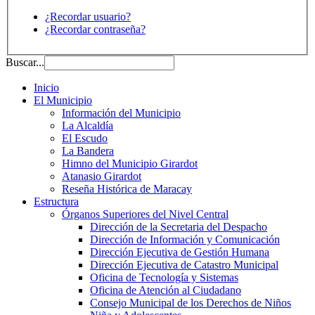
¿Recordar usuario?
¿Recordar contraseña?
Buscar...
Inicio
El Municipio
Información del Municipio
La Alcaldía
El Escudo
La Bandera
Himno del Municipio Girardot
Atanasio Girardot
Reseña Histórica de Maracay
Estructura
Órganos Superiores del Nivel Central
Dirección de la Secretaria del Despacho
Dirección de Información y Comunicación
Dirección Ejecutiva de Gestión Humana
Dirección Ejecutiva de Catastro Municipal
Oficina de Tecnología y Sistemas
Oficina de Atención al Ciudadano
Consejo Municipal de los Derechos de Niños