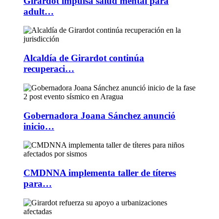
Girardot impulsa salud mental para
adult…
Alcaldía de Girardot continúa
recuperaci…
Gobernadora Joana Sánchez anunció
inicio…
CMDNNA implementa taller de títeres
para…