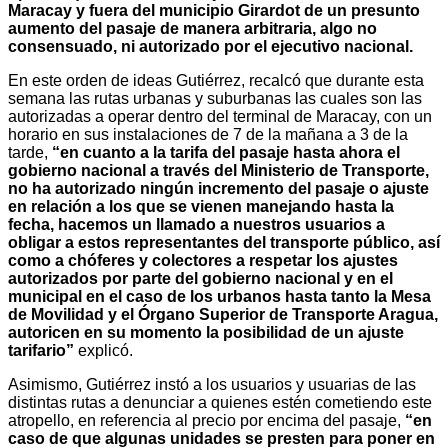
Maracay y fuera del municipio Girardot de un presunto
aumento del pasaje de manera arbitraria, algo no
consensuado, ni autorizado por el ejecutivo nacional.
En este orden de ideas Gutiérrez, recalcó que durante esta
semana las rutas urbanas y suburbanas las cuales son las
autorizadas a operar dentro del terminal de Maracay, con un
horario en sus instalaciones de 7 de la mañana a 3 de la
tarde,
“en cuanto a la tarifa del pasaje hasta ahora el
gobierno nacional a través del Ministerio de Transporte,
no ha autorizado ningún incremento del pasaje o ajuste
en relación a los que se vienen manejando hasta la
fecha, hacemos un llamado a nuestros usuarios a
obligar a estos representantes del transporte público, así
como a chóferes y colectores a respetar los ajustes
autorizados por parte del gobierno nacional y en el
municipal en el caso de los urbanos hasta tanto la Mesa
de Movilidad y el Órgano Superior de Transporte Aragua,
autoricen en su momento la posibilidad de un ajuste
tarifario”
explicó.
Asimismo, Gutiérrez instó a los usuarios y usuarias de las
distintas rutas a denunciar a quienes estén cometiendo este
atropello, en referencia al precio por encima del pasaje,
“en
caso de que algunas unidades se presten para poner en