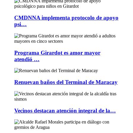
CMDNNA implementa protocolo de apoyo
psi…
Programa Girardot es amor mayor
atendió …
Renuevan baños del Terminal de Maracay
Vecinos destacan atención integral de la…