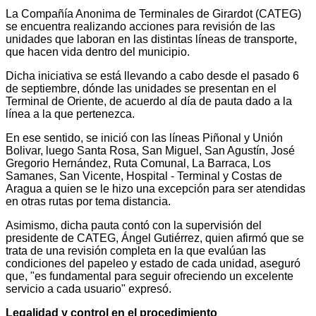
La Compañía Anonima de Terminales de Girardot (CATEG)
se encuentra realizando acciones para revisión de las
unidades que laboran en las distintas líneas de transporte,
que hacen vida dentro del municipio.
Dicha iniciativa se está llevando a cabo desde el pasado 6
de septiembre, dónde las unidades se presentan en el
Terminal de Oriente, de acuerdo al día de pauta dado a la
línea a la que pertenezca.
En ese sentido, se inició con las líneas Piñonal y Unión
Bolivar, luego Santa Rosa, San Miguel, San Agustín, José
Gregorio Hernández, Ruta Comunal, La Barraca, Los
Samanes, San Vicente, Hospital - Terminal y Costas de
Aragua a quien se le hizo una excepción para ser atendidas
en otras rutas por tema distancia.
Asimismo, dicha pauta contó con la supervisión del
presidente de CATEG, Ángel Gutiérrez, quien afirmó que se
trata de una revisión completa en la que evalúan las
condiciones del papeleo y estado de cada unidad, aseguró
que, "es fundamental para seguir ofreciendo un excelente
servicio a cada usuario" expresó.
Legalidad y control en el procedimiento