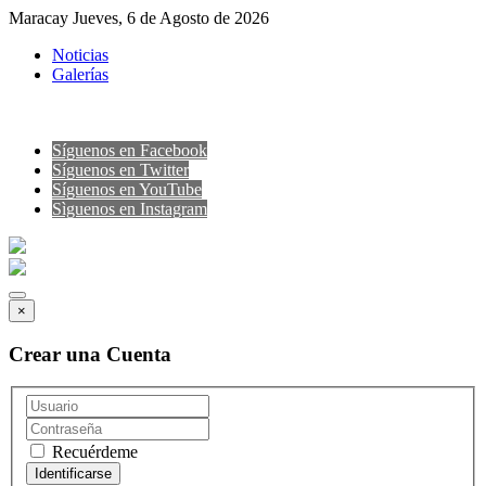
Maracay Jueves, 6 de Agosto de 2026
Noticias
Galerías
Síguenos en Facebook
Síguenos en Twitter
Síguenos en YouTube
Sìguenos en Instagram
×
Crear una Cuenta
Recuérdeme