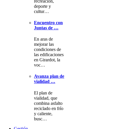
recreación,
deporte y
cultur…
Encuentro con
Juntas de …
En aras de
mejorar las
condiciones de
las edificaciones
en Girardot, la
voc…
Avanza plan de
vialidad …
El plan de
vialidad, que
combina asfalto
reciclado en frío
y caliente,
busc…
Gestión