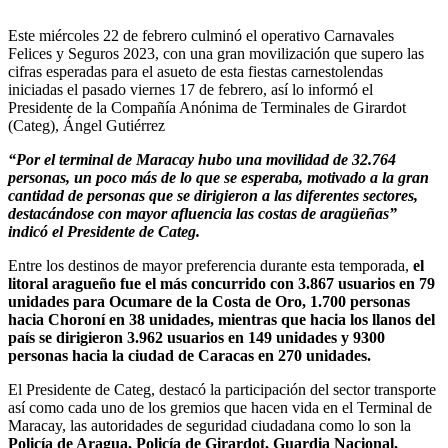
Este miércoles 22 de febrero culminó el operativo Carnavales
Felices y Seguros 2023, con una gran movilización que supero las
cifras esperadas para el asueto de esta fiestas carnestolendas
iniciadas el pasado viernes 17 de febrero, así lo informó el
Presidente de la Compañía Anónima de Terminales de Girardot
(Categ), Ángel Gutiérrez
“Por el terminal de Maracay hubo una movilidad de 32.764
personas, un poco más de lo que se esperaba, motivado a la gran
cantidad de personas que se dirigieron a las diferentes sectores,
destacándose con mayor afluencia las costas de aragüeñas”
indicó el Presidente de Categ.
Entre los destinos de mayor preferencia durante esta temporada,
el
litoral aragueño fue el más concurrido con 3.867 usuarios en 79
unidades para Ocumare de la Costa de Oro, 1.700 personas
hacia Choroní en 38 unidades, mientras que hacia los llanos del
país se dirigieron 3.962 usuarios en 149 unidades y 9300
personas hacia la ciudad de Caracas en 270 unidades.
El Presidente de Categ, destacó la participación del sector transporte
así como cada uno de los gremios que hacen vida en el Terminal de
Maracay, las autoridades de seguridad ciudadana como lo son la
Policía de Aragua, Policía de Girardot, Guardia Nacional,