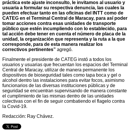
práctica este ajuste inconsulto, le invitamos al usuario y
usuaria a formular su respectiva denuncia, las cuales la
pueden efectuar tanto en las oficinas del INTT como de
CATEG en el Terminal Central de Maracay, para así poder
tomar acciones contra esas unidades de transporte
público que estén incumpliendo con lo establecido, para
tal acción debe tener en cuenta el número de placa de la
unidad, la organización que representa y la ruta a la que
corresponde, para de esta manera realizar los
correctivos pertinentes”
agregó.
Finalmente el presidente de CATEG instó a todos los
usuarios y usuarias que frecuentan los espacios del Terminal
Central de Maracay, utilizar de manera permanente los
dispositivos de bioseguridad tales como tapa boca y gel o
alcohol dentro las instalaciones para evitar focos, asimismo
funcionarios de las diversas instituciones públicas y de
seguridad se encuentran supervisando de manera constante
el cumplimiento de las mismas dentro de las unidades
colectivas con el fin de seguir combatiendo el flagelo contra
la Covid-19.
Redacción: Ray Chávez.