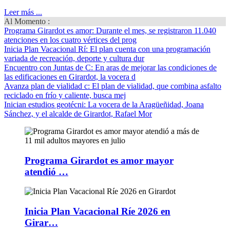
Leer más ...
Al Momento :
Programa Girardot es amor
: Durante el mes, se registraron 11.040
atenciones en los cuatro vértices del prog
Inicia Plan Vacacional Rí
: El plan cuenta con una programación
variada de recreación, deporte y cultura dur
Encuentro con Juntas de C
: En aras de mejorar las condiciones de
las edificaciones en Girardot, la vocera d
Avanza plan de vialidad c
: El plan de vialidad, que combina asfalto
reciclado en frío y caliente, busca mej
Inician estudios geotécni
: La vocera de la Aragüeñidad, Joana
Sánchez, y el alcalde de Girardot, Rafael Mor
Programa Girardot es amor mayor
atendió …
Inicia Plan Vacacional Ríe 2026 en
Girar…