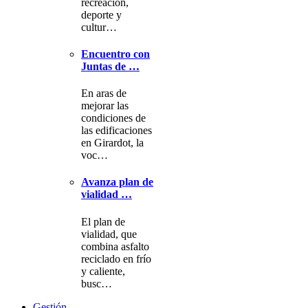
recreación,
deporte y
cultur…
Encuentro con
Juntas de …
En aras de
mejorar las
condiciones de
las edificaciones
en Girardot, la
voc…
Avanza plan de
vialidad …
El plan de
vialidad, que
combina asfalto
reciclado en frío
y caliente,
busc…
Gestión