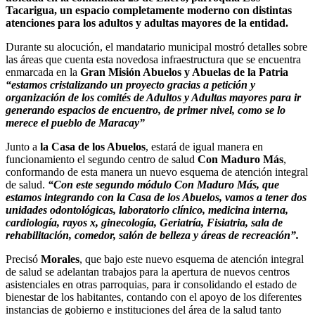
Tacarigua, un espacio completamente moderno con distintas
atenciones para los adultos y adultas mayores de la entidad.
Durante su alocución, el mandatario municipal mostró detalles sobre
las áreas que cuenta esta novedosa infraestructura que se encuentra
enmarcada en la
Gran Misión Abuelos y Abuelas de la Patria
“estamos cristalizando un proyecto gracias a petición y
organización de los comités de Adultos y Adultas mayores para ir
generando espacios de encuentro, de primer nivel, como se lo
merece el pueblo de Maracay”
Junto a
la Casa de los Abuelos
, estará de igual manera en
funcionamiento el segundo centro de salud
Con Maduro Más
,
conformando de esta manera un nuevo esquema de atención integral
de salud.
“Con este segundo módulo Con Maduro Más, que
estamos integrando con la Casa de los Abuelos, vamos a tener dos
unidades odontológicas, laboratorio clínico, medicina interna,
cardiología, rayos x, ginecología, Geriatría, Fisiatria, sala de
rehabilitación, comedor, salón de belleza y áreas de recreación”.
Precisó
Morales
, que bajo este nuevo esquema de atención integral
de salud se adelantan trabajos para la apertura de nuevos centros
asistenciales en otras parroquias, para ir consolidando el estado de
bienestar de los habitantes, contando con el apoyo de los diferentes
instancias de gobierno e instituciones del área de la salud tanto