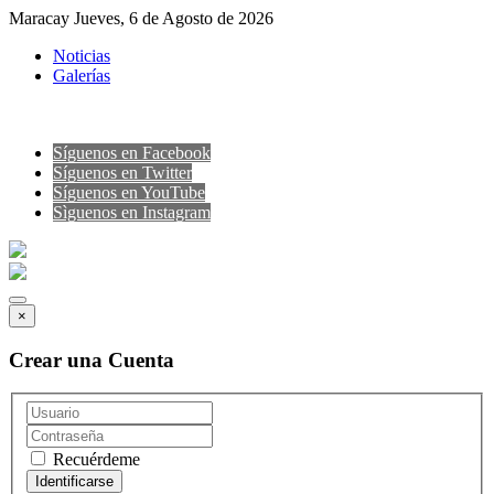
Maracay Jueves, 6 de Agosto de 2026
Noticias
Galerías
Síguenos en Facebook
Síguenos en Twitter
Síguenos en YouTube
Sìguenos en Instagram
×
Crear una Cuenta
Recuérdeme