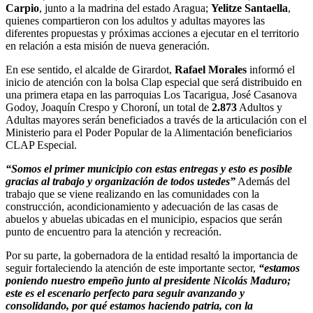
Carpio
, junto a la madrina del estado Aragua;
Yelitze Santaella
,
quienes compartieron con los adultos y adultas mayores las
diferentes propuestas y próximas acciones a ejecutar en el territorio
en relación a esta misión de nueva generación.
En ese sentido, el alcalde de Girardot,
Rafael Morales
informó el
inicio de atención con la bolsa Clap especial que será distribuido en
una primera etapa en las parroquias Los Tacarigua, José Casanova
Godoy, Joaquín Crespo y Choroní, un total de
2.873
Adultos y
Adultas mayores serán beneficiados a través de la articulación con el
Ministerio para el Poder Popular de la Alimentación beneficiarios
CLAP Especial.
“Somos el primer municipio con estas entregas y esto es posible
gracias al trabajo y organización de todos ustedes”
Además del
trabajo que se viene realizando en las comunidades con la
construcción, acondicionamiento y adecuación de las casas de
abuelos y abuelas ubicadas en el municipio, espacios que serán
punto de encuentro para la atención y recreación.
Por su parte, la gobernadora de la entidad resaltó la importancia de
seguir fortaleciendo la atención de este importante sector,
“estamos
poniendo nuestro empeño junto al presidente Nicolás Maduro;
este es el escenario perfecto para seguir avanzando y
consolidando, por qué estamos haciendo patria, con la