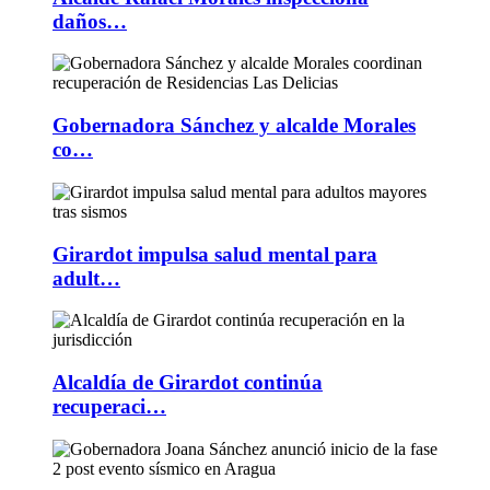
daños…
Gobernadora Sánchez y alcalde Morales
co…
Girardot impulsa salud mental para
adult…
Alcaldía de Girardot continúa
recuperaci…