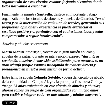
organización de estos círculos estamos forjando el camino donde
todos nos vamos a encontrar”.
Finalmente, la ministra
Santaella
, destacó el importante trabajo
organizativo de los círculos de abuelos y abuelas de Girardot,
“en el
rostro y en la intervención de cada uno de ustedes, generando sus
propuestas, opiniones y experiencia se puede evidenciar el
resultado positivo y organizativo con el cual estamos todos y todas
comprometidos a seguir fortaleciendo”.
Abuelos y abuelas se expresan
María Matute “maruja”
, vocera de la gran misión abuelos y
abuelas de la patria, durante su intervención expresó
“durante la
revolución nosotros hemos sido visibilizando, para nosotros es un
gran triunfo porque estamos trabajando de manera directa y
protagónica en nuestra gran misión de forma activa”.
Entre tanto la abuela
Yolanda Soteldo
, vocera del círculo de abuelo
de la comunidad de Campo Alegre, la parroquia Casanova Godoy,
“tengo 23 años trabajando en este círculo de abuelos y abuelas,
ahorita somos un grupo de cien organizados con mucho amor
para recibir e integrar cada vez más adultos y adultas mayores".