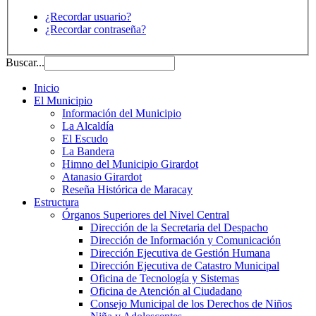
¿Recordar usuario?
¿Recordar contraseña?
Buscar...
Inicio
El Municipio
Información del Municipio
La Alcaldía
El Escudo
La Bandera
Himno del Municipio Girardot
Atanasio Girardot
Reseña Histórica de Maracay
Estructura
Órganos Superiores del Nivel Central
Dirección de la Secretaria del Despacho
Dirección de Información y Comunicación
Dirección Ejecutiva de Gestión Humana
Dirección Ejecutiva de Catastro Municipal
Oficina de Tecnología y Sistemas
Oficina de Atención al Ciudadano
Consejo Municipal de los Derechos de Niños