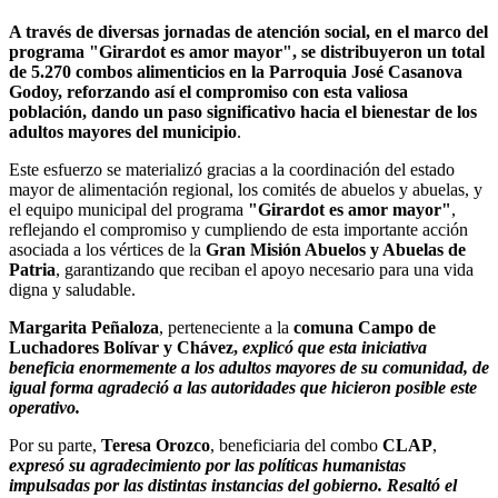
A través de diversas jornadas de atención social, en el marco del
programa "Girardot es amor mayor", se distribuyeron un total
de 5.270 combos alimenticios en la Parroquia José Casanova
Godoy, reforzando así el compromiso con esta valiosa
población, dando un paso significativo hacia el bienestar de los
adultos mayores del municipio
.
Este esfuerzo se materializó gracias a la coordinación del estado
mayor de alimentación regional, los comités de abuelos y abuelas, y
el equipo municipal del programa
"Girardot es amor mayor"
,
reflejando el compromiso y cumpliendo de esta importante acción
asociada a los vértices de la
Gran Misión Abuelos y Abuelas de
Patria
, garantizando que reciban el apoyo necesario para una vida
digna y saludable.
Margarita Peñaloza
, perteneciente a la
comuna Campo de
Luchadores Bolívar y Chávez,
explicó que esta iniciativa
beneficia enormemente a los adultos mayores de su comunidad, de
igual forma agradeció a las autoridades que hicieron posible este
operativo.
Por su parte,
Teresa Orozco
, beneficiaria del combo
CLAP
,
expresó su agradecimiento por las políticas humanistas
impulsadas por las distintas instancias del gobierno. Resaltó el