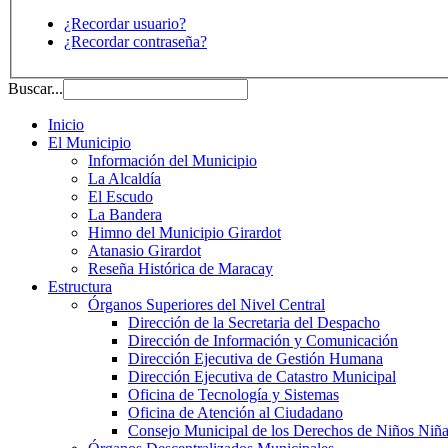
¿Recordar usuario?
¿Recordar contraseña?
Buscar...
Inicio
El Municipio
Información del Municipio
La Alcaldía
El Escudo
La Bandera
Himno del Municipio Girardot
Atanasio Girardot
Reseña Histórica de Maracay
Estructura
Órganos Superiores del Nivel Central
Dirección de la Secretaria del Despacho
Dirección de Información y Comunicación
Dirección Ejecutiva de Gestión Humana
Dirección Ejecutiva de Catastro Municipal
Oficina de Tecnología y Sistemas
Oficina de Atención al Ciudadano
Consejo Municipal de los Derechos de Niños Niña