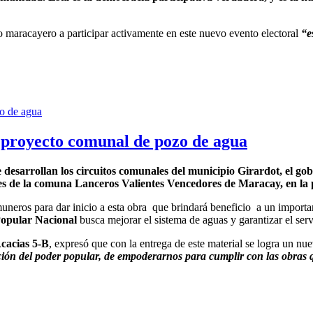
lo maracayero a participar activamente en este nuevo evento electoral
“e
 proyecto comunal de pozo de agua
sarrollan los circuitos comunales del municipio Girardot, el gobi
ntes de la comuna Lanceros Valientes Vencedores de Maracay, en l
uneros para dar inicio a esta obra que brindará beneficio a un import
opular Nacional
busca mejorar el sistema de aguas y garantizar el serv
cacias 5-B
, expresó que con la entrega de este material se logra un nu
cción del poder popular, de empoderarnos para cumplir con las obras