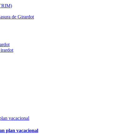
ATRIM)
Basura de Girardot
ardot
irardot
an plan vacacional