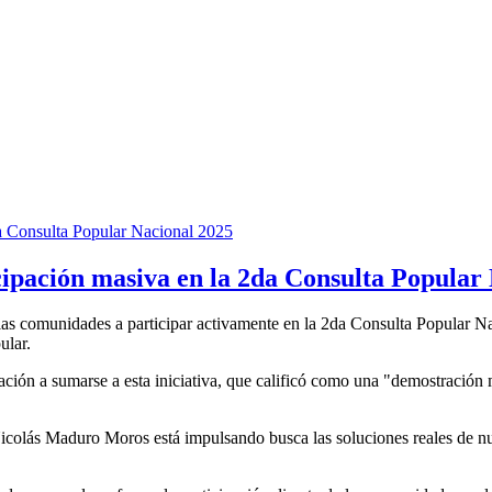
cipación masiva en la 2da Consulta Popular
a las comunidades a participar activamente en la 2da Consulta Popular
ular.
ción a sumarse a esta iniciativa, que calificó como una "demostración m
olás Maduro Moros está impulsando busca las soluciones reales de nuest