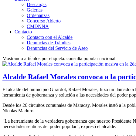
Descargas
Galerías
Ordenanzas
Concurso Abierto
CMDNNA
Contacto
Contacto con el Alcalde
Denuncias de Trámites
Denuncias del Servicio de Aseo
Mostrando artículos por etiqueta: consulta popular nacional
Alcalde Rafael Morales convoca a la parti
El alcalde del municipio Girardot, Rafael Morales, hizo un llamado 
herramienta de gobernanza y solución a las necesidades del poder pop
Desde los 26 circuitos comunales de Maracay, Morales instó a la pobla
Nicolás Maduro.
"La herramienta de la verdadera gobernanza que nuestro Presidente Nic
necesidades sentidas del poder popular", expresó el alcalde.