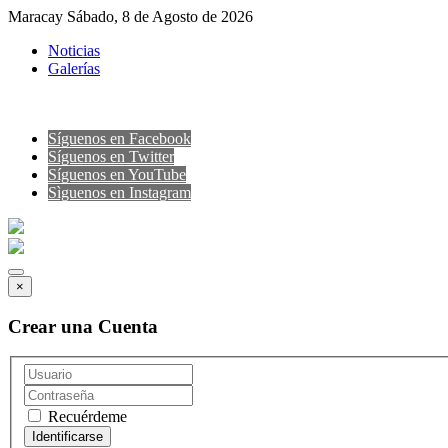
Maracay Sábado, 8 de Agosto de 2026
Noticias
Galerías
Síguenos en Facebook
Síguenos en Twitter
Síguenos en YouTube
Sìguenos en Instagram
×
Crear una Cuenta
Recuérdeme