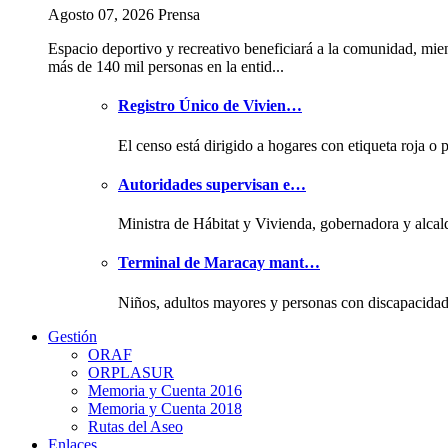
Agosto 07, 2026 Prensa
Espacio deportivo y recreativo beneficiará a la comunidad, mie
más de 140 mil personas en la entid...
Registro Único de Vivien…
El censo está dirigido a hogares con etiqueta roja o 
Autoridades supervisan e…
Ministra de Hábitat y Vivienda, gobernadora y alcal
Terminal de Maracay mant…
Niños, adultos mayores y personas con discapacida
Gestión
ORAF
ORPLASUR
Memoria y Cuenta 2016
Memoria y Cuenta 2018
Rutas del Aseo
Enlaces