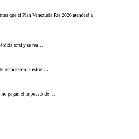
ntras que el Plan Venezuela Ríe 2026 atenderá a
pérdida total y se rea…
de recorrieron la estruc…
d no pagan el impuesto de …