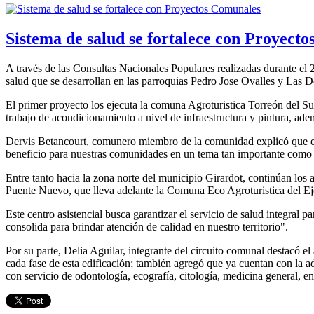
Sistema de salud se fortalece con Proyect
A través de las Consultas Nacionales Populares realizadas durante el 
salud que se desarrollan en las parroquias Pedro Jose Ovalles y Las De
El primer proyecto los ejecuta la comuna Agroturistica Torreón del Sur
trabajo de acondicionamiento a nivel de infraestructura y pintura, ad
Dervis Betancourt, comunero miembro de la comunidad explicó que est
beneficio para nuestras comunidades en un tema tan importante como e
Entre tanto hacia la zona norte del municipio Girardot, continúan los
Puente Nuevo, que lleva adelante la Comuna Eco Agroturistica del Eje
Este centro asistencial busca garantizar el servicio de salud integral p
consolida para brindar atención de calidad en nuestro territorio".
Por su parte, Delia Aguilar, integrante del circuito comunal destacó e
cada fase de esta edificación; también agregó que ya cuentan con la ad
con servicio de odontología, ecografía, citología, medicina general, en