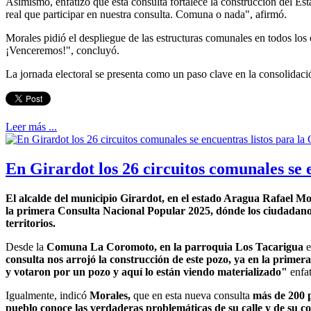
Asimismo, enfatizó que esta consulta fortalece la construcción del E
real que participar en nuestra consulta. Comuna o nada", afirmó.
Morales pidió el despliegue de las estructuras comunales en todos los 
¡Venceremos!", concluyó.
La jornada electoral se presenta como un paso clave en la consolidaci
Leer más ...
En Girardot los 26 circuitos comunales se 
El alcalde del municipio Girardot, en el estado Aragua Rafael Mo
la primera Consulta Nacional Popular 2025, dónde los ciudadanos
territorios.
Desde la
Comuna La Coromoto, en la parroquia Los Tacarigua
e
consulta nos arrojó la construcción de este pozo, ya en la prime
y votaron por un pozo y aquí lo están viendo materializado"
enfat
Igualmente, indicó
Morales,
que en esta nueva consulta
más de 200 
pueblo conoce las verdaderas problemáticas de su calle y de su 