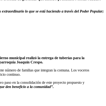
s extraordinario lo que se está haciendo a través del Poder Popular;
erno municipal realizó la entrega de tuberías para la
a parroquia Joaquín Crespo.
ante número de familias que integran la comuna. Los voceros
icio continuo.
evo paso en la consolidación de este proyecto propuesto y
 que den beneficio a la comunidad”.