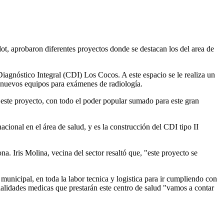
ot, aprobaron diferentes proyectos donde se destacan los del area de
 Diagnóstico Integral (CDI) Los Cocos. A este espacio se le realiza un
on nuevos equipos para exámenes de radiología.
ste proyecto, con todo el poder popular sumado para este gran
cional en el área de salud, y es la construcción del CDI tipo II
na. Iris Molina, vecina del sector resaltó que, "este proyecto se
municipal, en toda la labor tecnica y logistica para ir cumpliendo con
cialidades medicas que prestarán este centro de salud "vamos a contar