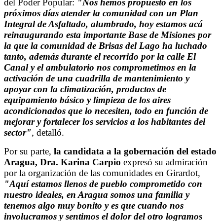
del Poder Popular:
"Nos hemos propuesto en los
próximos días atender la comunidad con un Plan
Integral de Asfaltado, alumbrado, hoy estamos acá
reinaugurando esta importante Base de Misiones por
la que la comunidad de Brisas del Lago ha luchado
tanto, además durante el recorrido por la calle El
Canal y el ambulatorio nos comprometimos en la
activación de una cuadrilla de mantenimiento y
apoyar con la climatización, productos de
equipamiento básico y limpieza de los aires
acondicionados que lo necesiten, todo en función de
mejorar y fortalecer los servicios a los habitantes del
sector"
, detalló.
Por su parte,
la candidata a la gobernación del estado
Aragua, Dra. Karina Carpio
expresó su admiración
por la organización de las comunidades en Girardot,
"Aquí estamos llenos de pueblo comprometido con
nuestro ideales, en Aragua somos una familia y
tenemos algo muy bonito y es que cuando nos
involucramos y sentimos el dolor del otro logramos