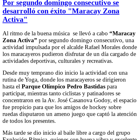
Por segundo domingo consecutivo se
desarrolló con éxito "Maracay Zona
Activa"
Al ritmo de la buena música se llevó a cabo
“Maracay
Zona Activa”
por segundo domingo consecutivo, una
actividad impulsada por el alcalde Rafael Morales donde
los maracayeros pudieron disfrutar de un día cargado de
actividades deportivas, culturales y recreativas.
Desde muy temprano dio inicio la actividad con una
rutina de Yoga, donde los maracayeros se dirigieron
hasta el
Parque Olímpico Pedro Bastidas
para
participar, mientras tanto ciclistas y patinadores se
concentraron en la Av. José Casanova Godoy, el espacio
fue propicio para que los amigos de hockey sobre
ruedas disputaron un ameno juego que captó la atención
de todos los presentes.
Más tarde se dio inicio al baile libre a cargo del grupo
Explosión Rítmica, quienes con buena vibra y excelente