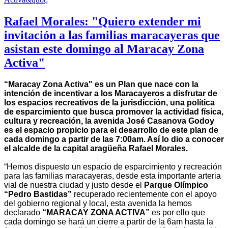
Rafael Morales: "Quiero extender mi
invitación a las familias maracayeras que
asistan este domingo al Maracay Zona
Activa"
“Maracay Zona Activa" es un Plan que nace con la
intención de incentivar a los Maracayeros a disfrutar de
los espacios recreativos de la jurisdicción, una política
de esparcimiento que busca promover la actividad física,
cultura y recreación, la avenida José Casanova Godoy
es el espacio propicio para el desarrollo de este plan de
cada domingo a partir de las 7:00am. Así lo dio a conocer
el alcalde de la capital aragüeña Rafael Morales.
“Hemos dispuesto un espacio de esparcimiento y recreación
para las familias maracayeras, desde esta importante arteria
vial de nuestra ciudad y justo desde el
Parque Olímpico
“Pedro Bastidas”
recuperado recientemente con el apoyo
del gobierno regional y local, esta avenida la hemos
declarado
“MARACAY ZONA ACTIVA”
es por ello que
cada domingo se hará un cierre a partir de la 6am hasta la