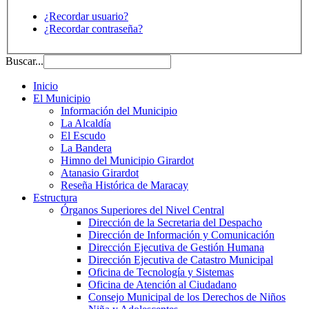
¿Recordar usuario?
¿Recordar contraseña?
Buscar...
Inicio
El Municipio
Información del Municipio
La Alcaldía
El Escudo
La Bandera
Himno del Municipio Girardot
Atanasio Girardot
Reseña Histórica de Maracay
Estructura
Órganos Superiores del Nivel Central
Dirección de la Secretaria del Despacho
Dirección de Información y Comunicación
Dirección Ejecutiva de Gestión Humana
Dirección Ejecutiva de Catastro Municipal
Oficina de Tecnología y Sistemas
Oficina de Atención al Ciudadano
Consejo Municipal de los Derechos de Niños