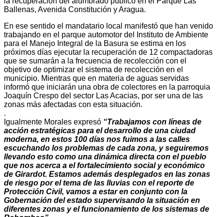
la recuperación del alumbrado público en el Parque Las
Ballenas, Avenida Constitución y Aragua.
En ese sentido el mandatario local manifestó que han venido
trabajando en el parque automotor del Instituto de Ambiente
para el Manejo Integral de la Basura se estima en los
próximos días ejecutar la recuperación de 12 compactadoras
que se sumarán a la frecuencia de recolección con el
objetivo de optimizar el sistema de recolección en el
municipio. Mientras que en materia de aguas servidas
informó que iniciarán una obra de colectores en la parroquia
Joaquín Crespo del sector Las Acacias, por ser una de las
zonas más afectadas con esta situación.
.
Igualmente Morales expresó
“Trabajamos con líneas de
acción estratégicas para el desarrollo de una ciudad
moderna, en estos 100 días nos fuimos a las calles
escuchando los problemas de cada zona, y seguiremos
llevando esto como una dinámica directa con el pueblo
que nos acerca a el fortalecimiento social y económico
de Girardot. Estamos además desplegados en las zonas
de riesgo por el tema de las lluvias con el reporte de
Protección Civil, vamos a estar en conjunto con la
Gobernación del estado supervisando la situación en
diferentes zonas y el funcionamiento de los sistemas de