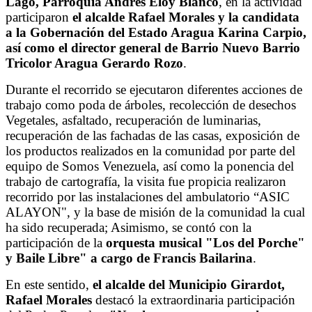
Lago, Parroquia Andrés Eloy Blanco
, en la actividad
participaron
el alcalde Rafael Morales y la candidata
a la Gobernación del Estado Aragua Karina Carpio,
así como el director general de Barrio Nuevo Barrio
Tricolor Aragua Gerardo Rozo
.
Durante el recorrido se ejecutaron diferentes acciones de
trabajo como poda de árboles, recolección de desechos
Vegetales, asfaltado, recuperación de luminarias,
recuperación de las fachadas de las casas, exposición de
los productos realizados en la comunidad por parte del
equipo de Somos Venezuela, así como la ponencia del
trabajo de cartografía, la visita fue propicia realizaron
recorrido por las instalaciones del ambulatorio “ASIC
ALAYON", y la base de misión de la comunidad la cual
ha sido recuperada; Asimismo, se contó con la
participación de la
orquesta musical "Los del Porche"
y Baile Libre" a cargo de Francis Bailarina
.
En este sentido,
el alcalde del Municipio Girardot,
Rafael Morales
destacó la extraordinaria participación