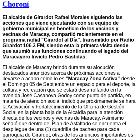
Choroní
El alcalde de Girardot Rafael Morales siguiendo las
acciones que viene ejecutando con su equipo de
gobierno municipal en beneficio de los vecinos y
vecinas de Maracay, compartió recientemente en el
programa radial “Girardot al Día”, transmitido por Radio
Girardot 106.3 FM, siendo esta la primera visita desde
que asumió sus funciones continuando el legado del
Maracayero Invicto Pedro Bastidas.
El alcalde de Maracay brindó durante su alocución
destacados anuncios acerca de próximas acciones a
llevarse a acabo como lo es
"Maracay Zona Activa"
desde
el Domingo 05 de Septiembre un espacio para el deporte, la
cultura y recreación que se estará desarrollando en la
avenida José Casanova Godoy como punto de partida, en
materia de atención social indicó que próximamente se hará
la Activación y Fortalecimiento de la Oficina de Gestión
Social en la planta baja de la Alcaldía para la atención
directa de los vecinos y vecinas de Maracay, Asimismo
señaló que dentro del Plan de Asfaltado se encuentra el
despliegue de una (1) cuadrilla de bacheo para cada
parroquia de Girardot, otras de los anuncios importantes es