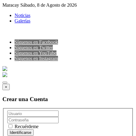
Maracay Sábado, 8 de Agosto de 2026
Noticias
Galerías
Síguenos en Facebook
Síguenos en Twitter
Síguenos en YouTube
Sìguenos en Instagram
×
Crear una Cuenta
Recuérdeme