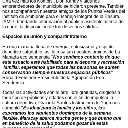
Una vez más los Kombis , Don Kandy y algunos
emprendedores del municipio se hicieron presente. También
nos acompañaron nuestros amigos de los Puntos Verdes del
Instituto de Ambiente para el Manejo Integral de la Basura,
IAMIB brindando información al público asistente acerca de
la correcta disposición de los desechos sólidos.
Espacios de unión y compartir fraterno
En una mañana llena de energía, entusiasmo y espíritu
deportivo saludable, así lo resaltan nuestros amigos de La
Manada eco senderista
“Nos sentimos contento de que
este espacio esté habilitado para el deporte y recreación
familiar, esperamos que todas las personas se sumen
conservando siempre nuestras espacios públicos”
Ronald Fericheri Presidente de la Agrupación Eco
Senderista.
Todas las actividades son al aire libre gratuitas, dirigidas a
todo tipo de públicos y edades con el fin de impulsar la
cultura deportiva, Graciela Santos Instructora de Yoga nos
comentó
“Es ideal para la familia y los niños, los
esperamos los siguientes domingos de la semana
flexible, Maracay abarca mucha gente y qué bueno que
en beneficio de la salud podamos gozar de estas