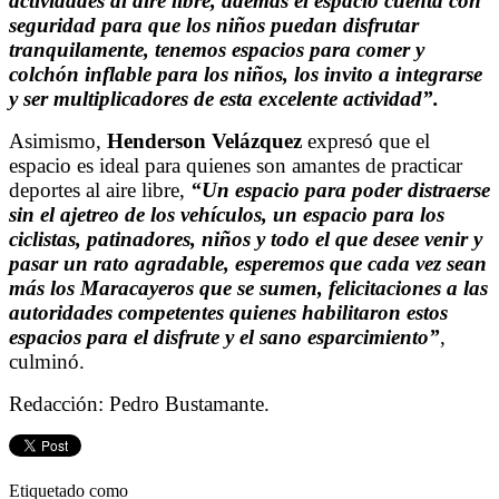
actividades al aire libre, además el espacio cuenta con
seguridad para que los niños puedan disfrutar
tranquilamente, tenemos espacios para comer y
colchón inflable para los niños, los invito a integrarse
y ser multiplicadores de esta excelente actividad”.
Asimismo,
Henderson Velázquez
expresó que el
espacio es ideal para quienes son amantes de practicar
deportes al aire libre,
“Un espacio para poder distraerse
sin el ajetreo de los vehículos, un espacio para los
ciclistas, patinadores, niños y todo el que desee venir y
pasar un rato agradable, esperemos que cada vez sean
más los Maracayeros que se sumen, felicitaciones a las
autoridades competentes quienes habilitaron estos
espacios para el disfrute y el sano esparcimiento”
,
culminó.
Redacción: Pedro Bustamante.
Etiquetado como