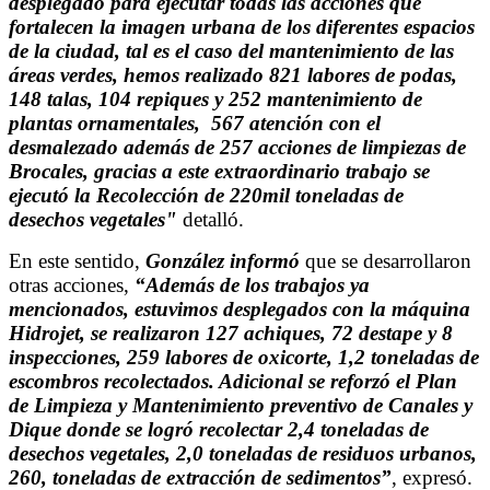
desplegado para ejecutar todas las acciones que
fortalecen la imagen urbana de los diferentes espacios
de la ciudad, tal es el caso del mantenimiento de las
áreas verdes, hemos realizado 821 labores de podas,
148 talas, 104 repiques y 252 mantenimiento de
plantas ornamentales, 567 atención con el
desmalezado además de 257 acciones de limpiezas de
Brocales, gracias a este extraordinario trabajo se
ejecutó la Recolección de 220mil toneladas de
desechos vegetales"
detalló.
En este sentido,
González informó
que se desarrollaron
otras acciones,
“Además de los trabajos ya
mencionados, estuvimos desplegados con la máquina
Hidrojet, se realizaron 127 achiques, 72 destape y 8
inspecciones, 259 labores de oxicorte, 1,2 toneladas de
escombros recolectados. Adicional se reforzó el Plan
de Limpieza y Mantenimiento preventivo de Canales y
Dique donde se logró recolectar 2,4 toneladas de
desechos vegetales, 2,0 toneladas de residuos urbanos,
260, toneladas de extracción de sedimentos”
, expresó.