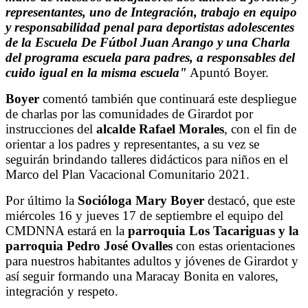
representantes, uno de Integración, trabajo en equipo
y responsabilidad penal para deportistas adolescentes
de la Escuela De Fútbol Juan Arango y una Charla
del programa escuela para padres, a responsables del
cuido igual en la misma escuela"
Apuntó Boyer.
Boyer
comentó también que continuará este despliegue
de charlas por las comunidades de Girardot por
instrucciones del
alcalde Rafael Morales
, con el fin de
orientar a los padres y representantes, a su vez se
seguirán brindando talleres didácticos para niños en el
Marco del Plan Vacacional Comunitario 2021.
Por último la
Socióloga Mary Boyer
destacó, que este
miércoles 16 y jueves 17 de septiembre el equipo del
CMDNNA estará en la
parroquia Los Tacariguas y la
parroquia Pedro José Ovalles
con estas orientaciones
para nuestros habitantes adultos y jóvenes de Girardot y
así seguir formando una Maracay Bonita en valores,
integración y respeto.