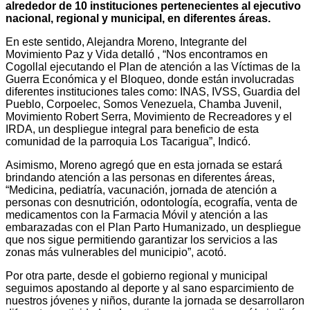
alrededor de 10 instituciones pertenecientes al ejecutivo
nacional, regional y municipal, en diferentes áreas.
En este sentido, Alejandra Moreno, Integrante del
Movimiento Paz y Vida detalló , “Nos encontramos en
Cogollal ejecutando el Plan de atención a las Víctimas de la
Guerra Económica y el Bloqueo, donde están involucradas
diferentes instituciones tales como: INAS, IVSS, Guardia del
Pueblo, Corpoelec, Somos Venezuela, Chamba Juvenil,
Movimiento Robert Serra, Movimiento de Recreadores y el
IRDA, un despliegue integral para beneficio de esta
comunidad de la parroquia Los Tacarigua”, Indicó.
Asimismo, Moreno agregó que en esta jornada se estará
brindando atención a las personas en diferentes áreas,
“Medicina, pediatría, vacunación, jornada de atención a
personas con desnutrición, odontología, ecografía, venta de
medicamentos con la Farmacia Móvil y atención a las
embarazadas con el Plan Parto Humanizado, un despliegue
que nos sigue permitiendo garantizar los servicios a las
zonas más vulnerables del municipio”, acotó.
Por otra parte, desde el gobierno regional y municipal
seguimos apostando al deporte y al sano esparcimiento de
nuestros jóvenes y niños, durante la jornada se desarrollaron