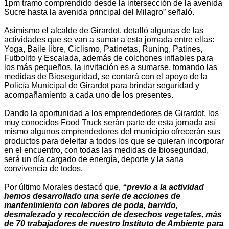
1pm tramo comprendido desde la intersección de la avenida
Sucre hasta la avenida principal del Milagro” señaló.
Asimismo el alcalde de Girardot, detalló algunas de las
actividades que se van a sumar a esta jornada entre ellas:
Yoga, Baile libre, Ciclismo, Patinetas, Runing, Patines,
Futbolito y Escalada, además de colchones inflables para
los más pequeños, la invitación es a sumarse, tomando las
medidas de Bioseguridad, se contará con el apoyo de la
Policía Municipal de Girardot para brindar seguridad y
acompañamiento a cada uno de los presentes.
Dando la oportunidad a los emprendedores de Girardot, los
muy conocidos Food Truck serán parte de esta jornada así
mismo algunos emprendedores del municipio ofrecerán sus
productos para deleitar a todos los que se quieran incorporar
en el encuentro, con todas las medidas de bioseguridad,
será un día cargado de energía, deporte y la sana
convivencia de todos.
Por último Morales destacó que,
“previo a la actividad
hemos desarrollado una serie de acciones de
mantenimiento con labores de poda, barrido,
desmalezado y recolección de desechos vegetales, más
de 70 trabajadores de nuestro Instituto de Ambiente para