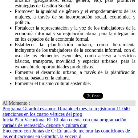
urbanos (geográficos, edad, género, etc), para promover
estrategias de Gestión Social.
Promover la igualdad de género y el empoderamiento de las
mujeres, a través de su incorporación social, económica y
política.
Fortalecer la representación y la voz de los trabajadores de la
economía informal y su regulación laboral para la integración
en los espacios de la economía formal.
Establecer la planificación urbana, como herramienta
incluyente de los trabajadores de la economía informal, con el
uso de los elementos esenciales, como acceso a servicios
básicos, transporte, movilidad y espacios urbanos, para la
expansión de oportunidades productivas.
Fomentar el desarrollo urbano, a través de la planificación
urbana, basada en la cultura.
Fomentar el turismo cultural sostenible.
Al Momento :
Programa Girardot es amor
: Durante el mes, se registraron 11.040
atenciones en los cuatro vértices del prog
Inicia Plan Vacacional Rí
: El plan cuenta con una programación
variada de recreación, deporte y cultura dur
Encuentro con Juntas de C
: En aras de mejorar las condiciones de
las edificaciones en Girardot, la vocera d