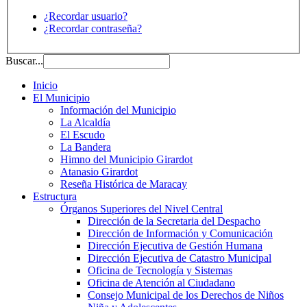
¿Recordar usuario?
¿Recordar contraseña?
Buscar...
Inicio
El Municipio
Información del Municipio
La Alcaldía
El Escudo
La Bandera
Himno del Municipio Girardot
Atanasio Girardot
Reseña Histórica de Maracay
Estructura
Órganos Superiores del Nivel Central
Dirección de la Secretaria del Despacho
Dirección de Información y Comunicación
Dirección Ejecutiva de Gestión Humana
Dirección Ejecutiva de Catastro Municipal
Oficina de Tecnología y Sistemas
Oficina de Atención al Ciudadano
Consejo Municipal de los Derechos de Niños