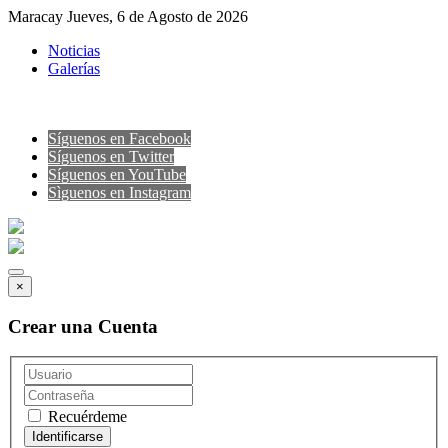
Maracay Jueves, 6 de Agosto de 2026
Noticias
Galerías
Síguenos en Facebook
Síguenos en Twitter
Síguenos en YouTube
Sìguenos en Instagram
×
Crear una Cuenta
Recuérdeme