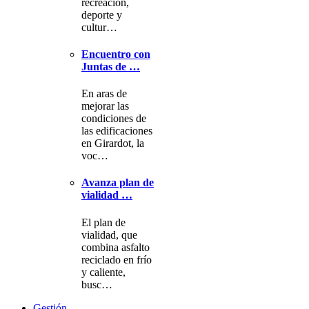
recreación,
deporte y
cultur…
Encuentro con
Juntas de …
En aras de
mejorar las
condiciones de
las edificaciones
en Girardot, la
voc…
Avanza plan de
vialidad …
El plan de
vialidad, que
combina asfalto
reciclado en frío
y caliente,
busc…
Gestión