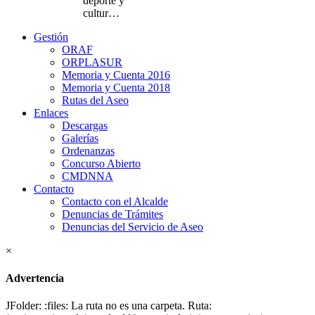
deporte y
cultur…
Gestión
ORAF
ORPLASUR
Memoria y Cuenta 2016
Memoria y Cuenta 2018
Rutas del Aseo
Enlaces
Descargas
Galerías
Ordenanzas
Concurso Abierto
CMDNNA
Contacto
Contacto con el Alcalde
Denuncias de Trámites
Denuncias del Servicio de Aseo
×
Advertencia
JFolder: :files: La ruta no es una carpeta. Ruta: