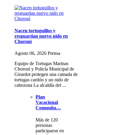
Nacen tortuguillos y
resguardan nuevo nido en
Choroní
Agosto 06, 2026 Prensa
Equipo de Tortugas Marinas
Choroní y Policía Municipal de
Girardot protegen una camada de
tortugas cardón y un nido de
cabezona La alcaldía del ...
Plan
Vacacional
Comunita…
Más de 120
personas
participaron en