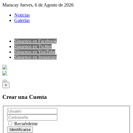
Maracay Jueves, 6 de Agosto de 2026
Noticias
Galerías
Síguenos en Facebook
Síguenos en Twitter
Síguenos en YouTube
Sìguenos en Instagram
×
Crear una Cuenta
Recuérdeme