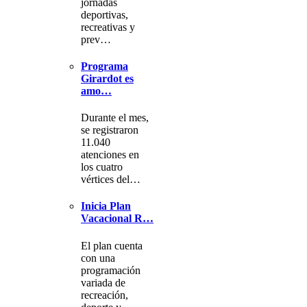
jornadas
deportivas,
recreativas y
prev…
Programa
Girardot es
amo…
Durante el mes,
se registraron
11.040
atenciones en
los cuatro
vértices del…
Inicia Plan
Vacacional R…
El plan cuenta
con una
programación
variada de
recreación,