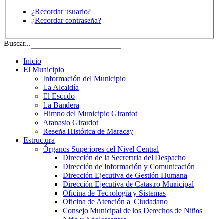
¿Recordar usuario?
¿Recordar contraseña?
Buscar...
Inicio
El Municipio
Información del Municipio
La Alcaldía
El Escudo
La Bandera
Himno del Municipio Girardot
Atanasio Girardot
Reseña Histórica de Maracay
Estructura
Órganos Superiores del Nivel Central
Dirección de la Secretaria del Despacho
Dirección de Información y Comunicación
Dirección Ejecutiva de Gestión Humana
Dirección Ejecutiva de Catastro Municipal
Oficina de Tecnología y Sistemas
Oficina de Atención al Ciudadano
Consejo Municipal de los Derechos de Niños