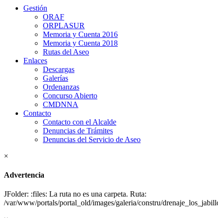
Gestión
ORAF
ORPLASUR
Memoria y Cuenta 2016
Memoria y Cuenta 2018
Rutas del Aseo
Enlaces
Descargas
Galerías
Ordenanzas
Concurso Abierto
CMDNNA
Contacto
Contacto con el Alcalde
Denuncias de Trámites
Denuncias del Servicio de Aseo
×
Advertencia
JFolder: :files: La ruta no es una carpeta. Ruta:
/var/www/portals/portal_old/images/galeria/constru/drenaje_los_jabill