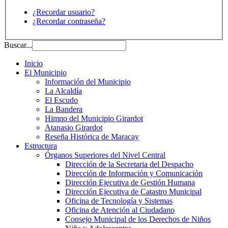
¿Recordar usuario?
¿Recordar contraseña?
Buscar...
Inicio
El Municipio
Información del Municipio
La Alcaldía
El Escudo
La Bandera
Himno del Municipio Girardot
Atanasio Girardot
Reseña Histórica de Maracay
Estructura
Órganos Superiores del Nivel Central
Dirección de la Secretaria del Despacho
Dirección de Información y Comunicación
Dirección Ejecutiva de Gestión Humana
Dirección Ejecutiva de Catastro Municipal
Oficina de Tecnología y Sistemas
Oficina de Atención al Ciudadano
Consejo Municipal de los Derechos de Niños