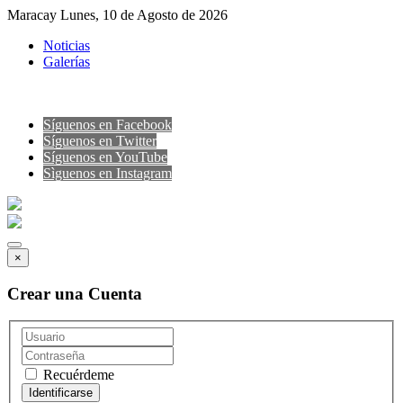
Maracay Lunes, 10 de Agosto de 2026
Noticias
Galerías
Síguenos en Facebook
Síguenos en Twitter
Síguenos en YouTube
Sìguenos en Instagram
×
Crear una Cuenta
Recuérdeme