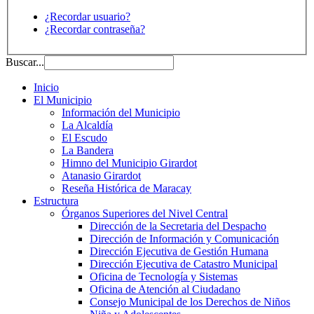
¿Recordar usuario?
¿Recordar contraseña?
Buscar...
Inicio
El Municipio
Información del Municipio
La Alcaldía
El Escudo
La Bandera
Himno del Municipio Girardot
Atanasio Girardot
Reseña Histórica de Maracay
Estructura
Órganos Superiores del Nivel Central
Dirección de la Secretaria del Despacho
Dirección de Información y Comunicación
Dirección Ejecutiva de Gestión Humana
Dirección Ejecutiva de Catastro Municipal
Oficina de Tecnología y Sistemas
Oficina de Atención al Ciudadano
Consejo Municipal de los Derechos de Niños