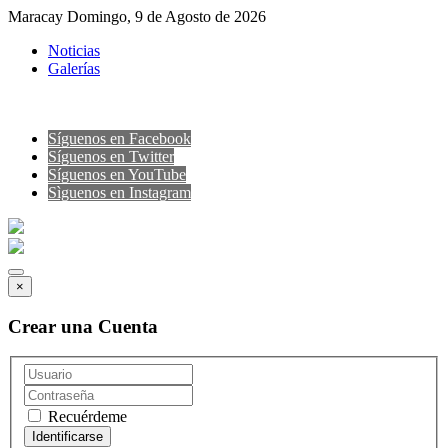
Maracay Domingo, 9 de Agosto de 2026
Noticias
Galerías
Síguenos en Facebook
Síguenos en Twitter
Síguenos en YouTube
Sìguenos en Instagram
×
Crear una Cuenta
Recuérdeme