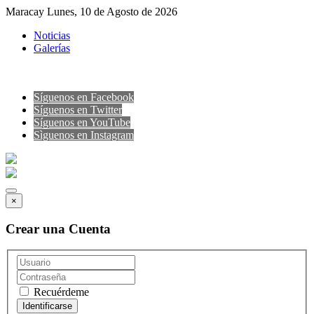
Maracay Lunes, 10 de Agosto de 2026
Noticias
Galerías
Síguenos en Facebook
Síguenos en Twitter
Síguenos en YouTube
Sìguenos en Instagram
×
Crear una Cuenta
Recuérdeme