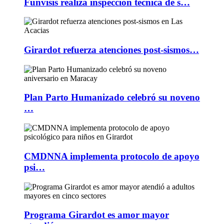
Funvisis realiza inspección técnica de s…
Girardot refuerza atenciones post-sismos…
Plan Parto Humanizado celebró su noveno
…
CMDNNA implementa protocolo de apoyo
psi…
Programa Girardot es amor mayor