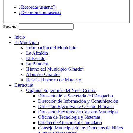
¿Recordar usuario?
¿Recordar contraseña?
Buscar...
Inicio
El Municipio
Información del Municipio
La Alcaldía
El Escudo
La Bandera
Himno del Municipio Girardot
Atanasio Girardot
Reseña Histórica de Maracay
Estructura
Órganos Superiores del Nivel Central
Dirección de la Secretaria del Despacho
Dirección de Información y Comunicación
Dirección Ejecutiva de Gestión Humana
Dirección Ejecutiva de Catastro Municipal
Oficina de Tecnología y Sistemas
Oficina de Atención al Ciudadano
Consejo Municipal de los Derechos de Niños