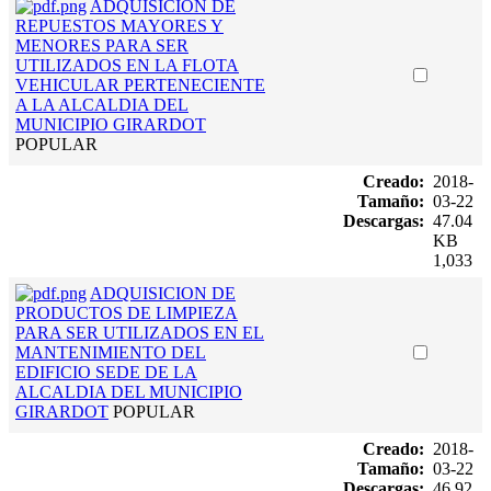
ADQUISICION DE
REPUESTOS MAYORES Y
MENORES PARA SER
UTILIZADOS EN LA FLOTA
VEHICULAR PERTENECIENTE
A LA ALCALDIA DEL
MUNICIPIO GIRARDOT
POPULAR
Creado:
2018-
Tamaño:
03-22
Descargas:
47.04
KB
1,033
ADQUISICION DE
PRODUCTOS DE LIMPIEZA
PARA SER UTILIZADOS EN EL
MANTENIMIENTO DEL
EDIFICIO SEDE DE LA
ALCALDIA DEL MUNICIPIO
GIRARDOT
POPULAR
Creado:
2018-
Tamaño:
03-22
Descargas:
46.92