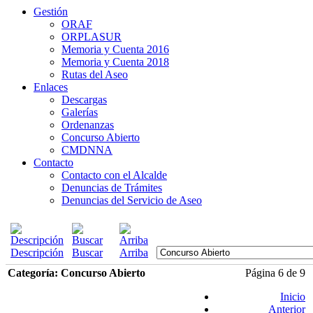
Gestión
ORAF
ORPLASUR
Memoria y Cuenta 2016
Memoria y Cuenta 2018
Rutas del Aseo
Enlaces
Descargas
Galerías
Ordenanzas
Concurso Abierto
CMDNNA
Contacto
Contacto con el Alcalde
Denuncias de Trámites
Denuncias del Servicio de Aseo
Descripción
Buscar
Arriba
Categoría: Concurso Abierto
Página 6 de 9
Inicio
Anterior