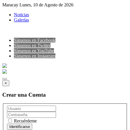
Maracay Lunes, 10 de Agosto de 2026
Noticias
Galerías
Síguenos en Facebook
Síguenos en Twitter
Síguenos en YouTube
Sìguenos en Instagram
×
Crear una Cuenta
Recuérdeme