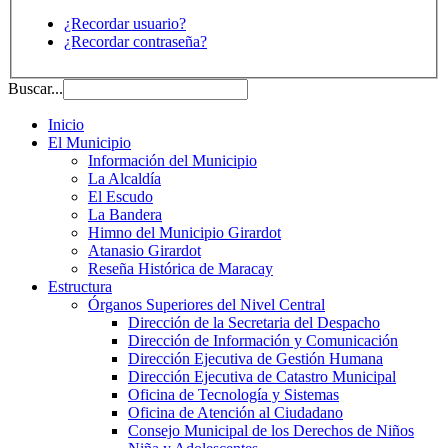
¿Recordar usuario?
¿Recordar contraseña?
Buscar...
Inicio
El Municipio
Información del Municipio
La Alcaldía
El Escudo
La Bandera
Himno del Municipio Girardot
Atanasio Girardot
Reseña Histórica de Maracay
Estructura
Órganos Superiores del Nivel Central
Dirección de la Secretaria del Despacho
Dirección de Información y Comunicación
Dirección Ejecutiva de Gestión Humana
Dirección Ejecutiva de Catastro Municipal
Oficina de Tecnología y Sistemas
Oficina de Atención al Ciudadano
Consejo Municipal de los Derechos de Niños