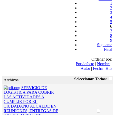
1
2
3
4
5
6
7
8
9
Siguiente
Final
Ordenar por:
Por defecto
|
Nombre
|
Autor
|
Fecha
|
Hits
Seleccionar Todos:
Archivos:
SERVICIO DE
LOGÍSTICA PARA CUBRIR
LAS ACTIVIDADES A
CUMPLIR POR EL
CIUDADANO ALCALDE EN
REUNIONES, ENTREGAS DE