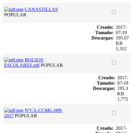
CANASTILLAS
POPULAR
Creado:
2017-
Tamaño:
07-19
Descargas:
195.07
KB
1,312
BOLSOS
ESCOLARES.pdf
POPULAR
Creado:
2017-
Tamaño:
07-19
Descargas:
195.3
KB
1,775
N°CA-CCMG-009-
2017
POPULAR
Creado:
2017-