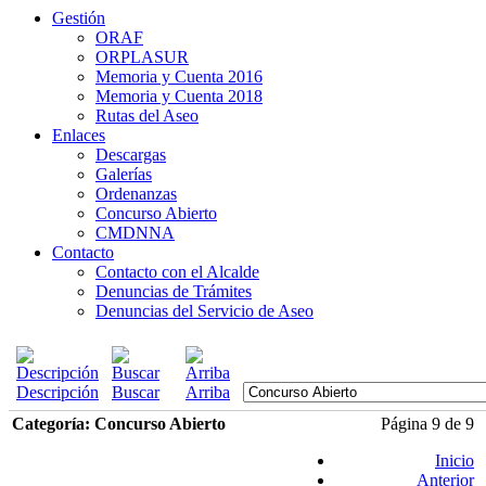
Gestión
ORAF
ORPLASUR
Memoria y Cuenta 2016
Memoria y Cuenta 2018
Rutas del Aseo
Enlaces
Descargas
Galerías
Ordenanzas
Concurso Abierto
CMDNNA
Contacto
Contacto con el Alcalde
Denuncias de Trámites
Denuncias del Servicio de Aseo
Descripción
Buscar
Arriba
Categoría: Concurso Abierto
Página 9 de 9
Inicio
Anterior