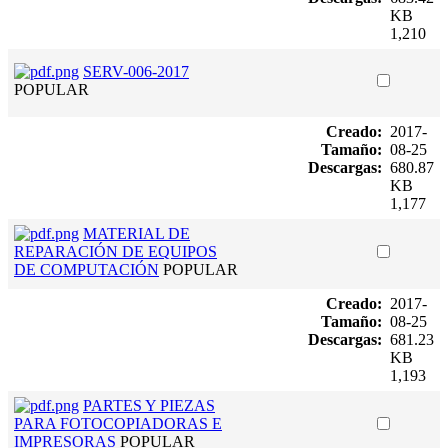
KB
1,210
SERV-006-2017
POPULAR
Creado:
2017-
Tamaño:
08-25
Descargas:
680.87
KB
1,177
MATERIAL DE
REPARACIÓN DE EQUIPOS
DE COMPUTACIÓN
POPULAR
Creado:
2017-
Tamaño:
08-25
Descargas:
681.23
KB
1,193
PARTES Y PIEZAS
PARA FOTOCOPIADORAS E
IMPRESORAS
POPULAR