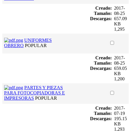
Creado:
2017-
Tamaño:
08-25
Descargas:
657.09
KB
1,295
UNIFORMES
OBRERO
POPULAR
Creado:
2017-
Tamaño:
08-25
Descargas:
659.05
KB
1,200
PARTES Y PIEZAS
PARA FOTOCOPIADORAS E
IMPRESORAS
POPULAR
Creado:
2017-
Tamaño:
07-19
Descargas:
195.15
KB
1,293