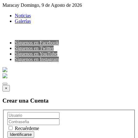
Maracay Domingo, 9 de Agosto de 2026
Noticias
Galerías
Síguenos en Facebook
Síguenos en Twitter
Síguenos en YouTube
Sìguenos en Instagram
×
Crear una Cuenta
Recuérdeme