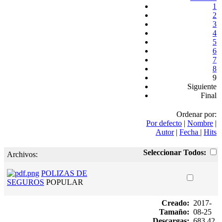
1
2
3
4
5
6
7
8
9
Siguiente
Final
Ordenar por:
Por defecto
|
Nombre
|
Autor
|
Fecha
|
Hits
Seleccionar Todos:
Archivos:
POLIZAS DE
SEGUROS
POPULAR
Creado:
2017-
Tamaño:
08-25
Descargas:
683.42