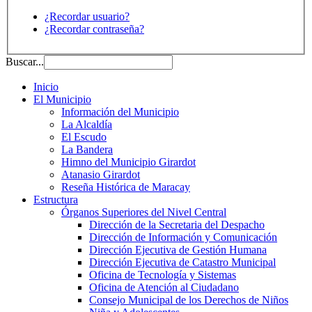
¿Recordar usuario?
¿Recordar contraseña?
Buscar...
Inicio
El Municipio
Información del Municipio
La Alcaldía
El Escudo
La Bandera
Himno del Municipio Girardot
Atanasio Girardot
Reseña Histórica de Maracay
Estructura
Órganos Superiores del Nivel Central
Dirección de la Secretaria del Despacho
Dirección de Información y Comunicación
Dirección Ejecutiva de Gestión Humana
Dirección Ejecutiva de Catastro Municipal
Oficina de Tecnología y Sistemas
Oficina de Atención al Ciudadano
Consejo Municipal de los Derechos de Niños