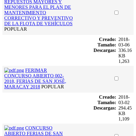
REPUESTOS MAYORES Y
MENORES PARA EL PLAN DE
MANTENIMIENTO
CORRECTIVO Y PREVENTIVO
DE LA FLOTA DE VEHÍCULOS
POPULAR
Creado:
2018-
Tamaño:
03-06
Descargas:
336.16
KB
1,263
FERIMAR
CONCURSO ABIERTO 002-
2018, FERIAS DE SAN JOSÉ,
MARACAY 2018
POPULAR
Creado:
2018-
Tamaño:
03-02
Descargas:
294.45
KB
1,109
CONCURSO
ABIERTO FERIAS DE SAN