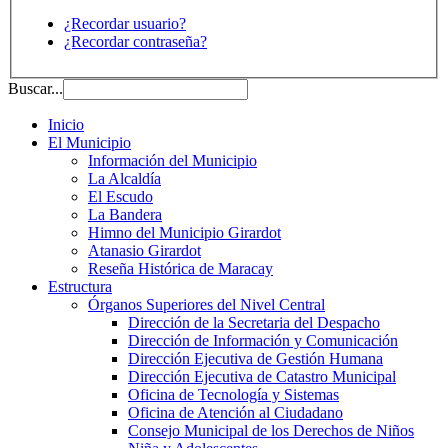
¿Recordar usuario?
¿Recordar contraseña?
Buscar...
Inicio
El Municipio
Información del Municipio
La Alcaldía
El Escudo
La Bandera
Himno del Municipio Girardot
Atanasio Girardot
Reseña Histórica de Maracay
Estructura
Órganos Superiores del Nivel Central
Dirección de la Secretaria del Despacho
Dirección de Información y Comunicación
Dirección Ejecutiva de Gestión Humana
Dirección Ejecutiva de Catastro Municipal
Oficina de Tecnología y Sistemas
Oficina de Atención al Ciudadano
Consejo Municipal de los Derechos de Niños