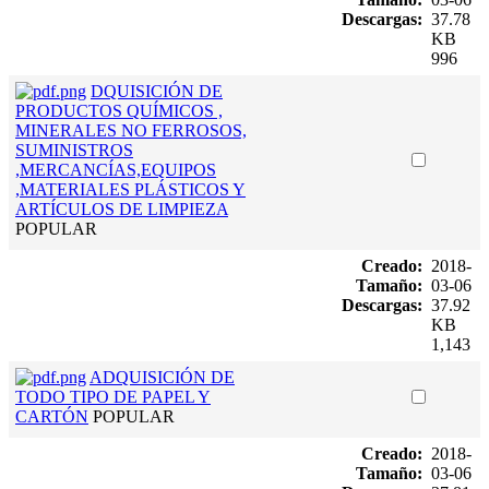
Descargas:
37.78
KB
996
DQUISICIÓN DE
PRODUCTOS QUÍMICOS ,
MINERALES NO FERROSOS,
SUMINISTROS
,MERCANCÍAS,EQUIPOS
,MATERIALES PLÁSTICOS Y
ARTÍCULOS DE LIMPIEZA
POPULAR
Creado:
2018-
Tamaño:
03-06
Descargas:
37.92
KB
1,143
ADQUISICIÓN DE
TODO TIPO DE PAPEL Y
CARTÓN
POPULAR
Creado:
2018-
Tamaño:
03-06