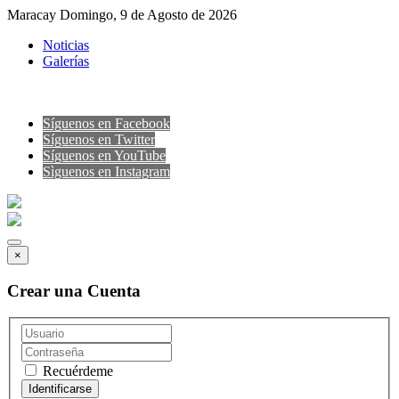
Maracay Domingo, 9 de Agosto de 2026
Noticias
Galerías
Síguenos en Facebook
Síguenos en Twitter
Síguenos en YouTube
Sìguenos en Instagram
×
Crear una Cuenta
Recuérdeme