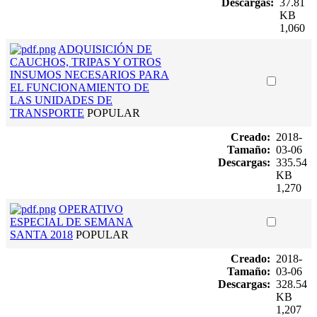
Descargas:
37.81
KB
1,060
ADQUISICIÓN DE
CAUCHOS, TRIPAS Y OTROS
INSUMOS NECESARIOS PARA
EL FUNCIONAMIENTO DE
LAS UNIDADES DE
TRANSPORTE
POPULAR
Creado:
2018-
Tamaño:
03-06
Descargas:
335.54
KB
1,270
OPERATIVO
ESPECIAL DE SEMANA
SANTA 2018
POPULAR
Creado:
2018-
Tamaño:
03-06
Descargas:
328.54
KB
1,207