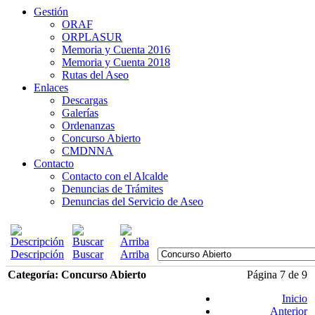
Gestión
ORAF
ORPLASUR
Memoria y Cuenta 2016
Memoria y Cuenta 2018
Rutas del Aseo
Enlaces
Descargas
Galerías
Ordenanzas
Concurso Abierto
CMDNNA
Contacto
Contacto con el Alcalde
Denuncias de Trámites
Denuncias del Servicio de Aseo
Descripción
Buscar
Arriba
Categoría: Concurso Abierto
Página 7 de 9
Inicio
Anterior