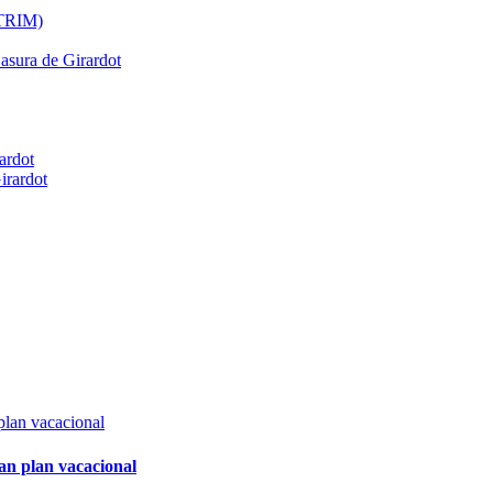
ATRIM)
Basura de Girardot
ardot
irardot
an plan vacacional