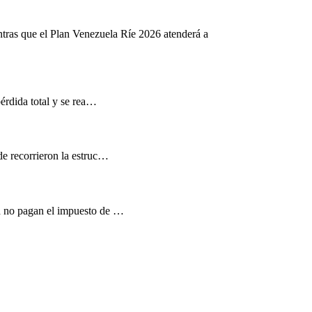
ntras que el Plan Venezuela Ríe 2026 atenderá a
pérdida total y se rea…
de recorrieron la estruc…
d no pagan el impuesto de …