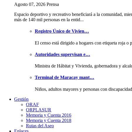
Agosto 07, 2026 Prensa
Espacio deportivo y recreativo beneficiará a la comunidad, mie
más de 140 mil personas en la entid...
Registro Único de Vivien…
El censo está dirigido a hogares con etiqueta roja o 
Autoridades supervisan e…
Ministra de Hábitat y Vivienda, gobernadora y alcal
Terminal de Maracay mant…
Niños, adultos mayores y personas con discapacida
Gestión
ORAF
ORPLASUR
Memoria y Cuenta 2016
Memoria y Cuenta 2018
Rutas del Aseo
Enlaces