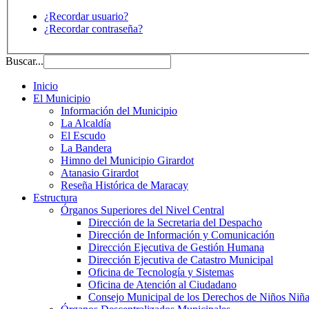
¿Recordar usuario?
¿Recordar contraseña?
Buscar...
Inicio
El Municipio
Información del Municipio
La Alcaldía
El Escudo
La Bandera
Himno del Municipio Girardot
Atanasio Girardot
Reseña Histórica de Maracay
Estructura
Órganos Superiores del Nivel Central
Dirección de la Secretaria del Despacho
Dirección de Información y Comunicación
Dirección Ejecutiva de Gestión Humana
Dirección Ejecutiva de Catastro Municipal
Oficina de Tecnología y Sistemas
Oficina de Atención al Ciudadano
Consejo Municipal de los Derechos de Niños Niña