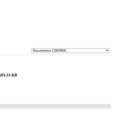
693.33 KB