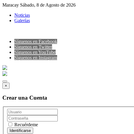
Maracay Sábado, 8 de Agosto de 2026
Noticias
Galerías
Síguenos en Facebook
Síguenos en Twitter
Síguenos en YouTube
Sìguenos en Instagram
×
Crear una Cuenta
Recuérdeme