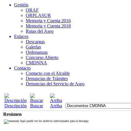
Gestión
ORAF
ORPLASUR
Memoria y Cuenta 2016
Memoria y Cuenta 2018
Rutas del Aseo
Enlaces
Descargas
Galerías
Ordenanzas
Concurso Abierto
CMDNNA
Contacto
Contacto con el Alcalde
Denuncias de Trámites
Denuncias del Servicio de Aseo
Descripción
Buscar
Arriba
Resúmen
Aquí puede ver los archivos seleccionados para la descarga