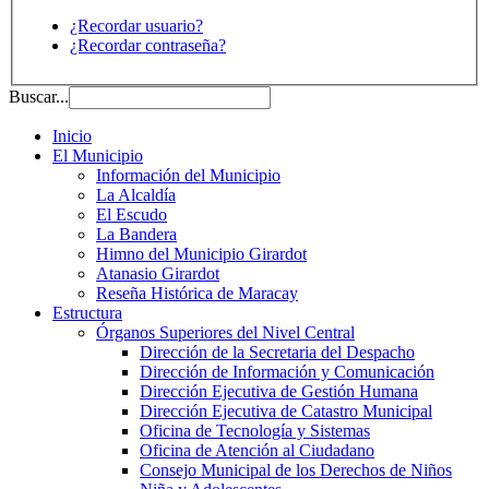
¿Recordar usuario?
¿Recordar contraseña?
Buscar...
Inicio
El Municipio
Información del Municipio
La Alcaldía
El Escudo
La Bandera
Himno del Municipio Girardot
Atanasio Girardot
Reseña Histórica de Maracay
Estructura
Órganos Superiores del Nivel Central
Dirección de la Secretaria del Despacho
Dirección de Información y Comunicación
Dirección Ejecutiva de Gestión Humana
Dirección Ejecutiva de Catastro Municipal
Oficina de Tecnología y Sistemas
Oficina de Atención al Ciudadano
Consejo Municipal de los Derechos de Niños