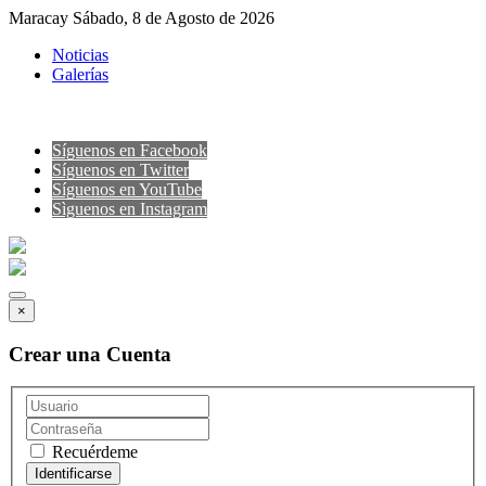
Maracay Sábado, 8 de Agosto de 2026
Noticias
Galerías
Síguenos en Facebook
Síguenos en Twitter
Síguenos en YouTube
Sìguenos en Instagram
×
Crear una Cuenta
Recuérdeme