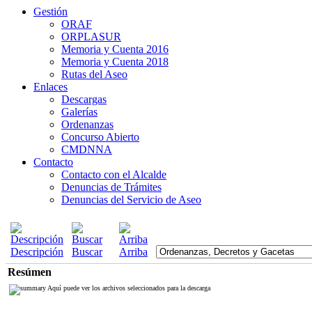
Gestión
ORAF
ORPLASUR
Memoria y Cuenta 2016
Memoria y Cuenta 2018
Rutas del Aseo
Enlaces
Descargas
Galerías
Ordenanzas
Concurso Abierto
CMDNNA
Contacto
Contacto con el Alcalde
Denuncias de Trámites
Denuncias del Servicio de Aseo
Descripción
Buscar
Arriba
Resúmen
Aquí puede ver los archivos seleccionados para la descarga