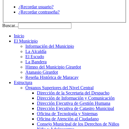
¿Recordar usuario?
¿Recordar contraseña?
Buscar...
Inicio
El Municipio
Información del Municipio
La Alcaldía
El Escudo
La Bandera
Himno del Municipio Girardot
Atanasio Girardot
Reseña Histórica de Maracay
Estructura
Órganos Superiores del Nivel Central
Dirección de la Secretaria del Despacho
Dirección de Información y Comunicación
Dirección Ejecutiva de Gestión Humana
Dirección Ejecutiva de Catastro Municipal
Oficina de Tecnología y Sistemas
Oficina de Atención al Ciudadano
Consejo Municipal de los Derechos de Niños