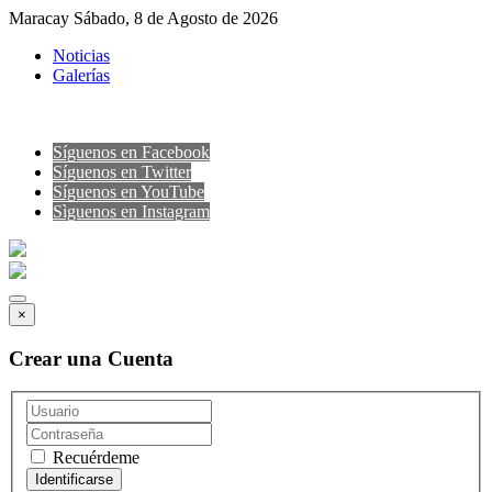
Maracay Sábado, 8 de Agosto de 2026
Noticias
Galerías
Síguenos en Facebook
Síguenos en Twitter
Síguenos en YouTube
Sìguenos en Instagram
×
Crear una Cuenta
Recuérdeme