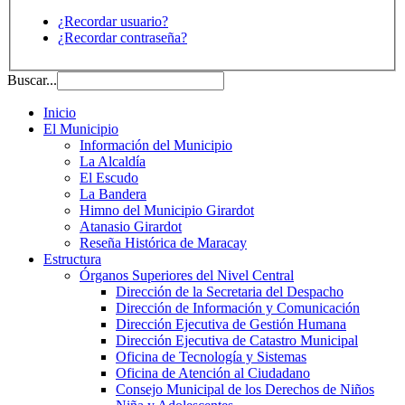
¿Recordar usuario?
¿Recordar contraseña?
Buscar...
Inicio
El Municipio
Información del Municipio
La Alcaldía
El Escudo
La Bandera
Himno del Municipio Girardot
Atanasio Girardot
Reseña Histórica de Maracay
Estructura
Órganos Superiores del Nivel Central
Dirección de la Secretaria del Despacho
Dirección de Información y Comunicación
Dirección Ejecutiva de Gestión Humana
Dirección Ejecutiva de Catastro Municipal
Oficina de Tecnología y Sistemas
Oficina de Atención al Ciudadano
Consejo Municipal de los Derechos de Niños