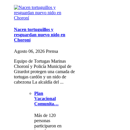
Nacen tortuguillos y
resguardan nuevo nido en
Choroní
Agosto 06, 2026 Prensa
Equipo de Tortugas Marinas
Choroní y Policía Municipal de
Girardot protegen una camada de
tortugas cardón y un nido de
cabezona La alcaldía del ...
Plan
Vacacional
Comunita…
Más de 120
personas
participaron en