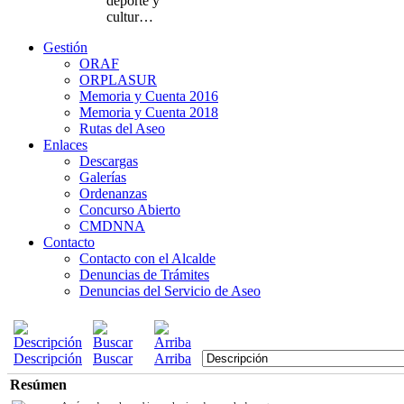
deporte y
cultur…
Gestión
ORAF
ORPLASUR
Memoria y Cuenta 2016
Memoria y Cuenta 2018
Rutas del Aseo
Enlaces
Descargas
Galerías
Ordenanzas
Concurso Abierto
CMDNNA
Contacto
Contacto con el Alcalde
Denuncias de Trámites
Denuncias del Servicio de Aseo
Descripción
Buscar
Arriba
Resúmen