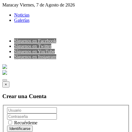
Maracay Viernes, 7 de Agosto de 2026
Noticias
Galerías
Síguenos en Facebook
Síguenos en Twitter
Síguenos en YouTube
Sìguenos en Instagram
×
Crear una Cuenta
Recuérdeme