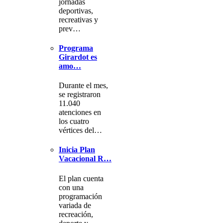
jornadas
deportivas,
recreativas y
prev…
Programa
Girardot es
amo…
Durante el mes,
se registraron
11.040
atenciones en
los cuatro
vértices del…
Inicia Plan
Vacacional R…
El plan cuenta
con una
programación
variada de
recreación,