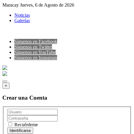
Maracay Jueves, 6 de Agosto de 2026
Noticias
Galerías
Síguenos en Facebook
Síguenos en Twitter
Síguenos en YouTube
Sìguenos en Instagram
×
Crear una Cuenta
Recuérdeme