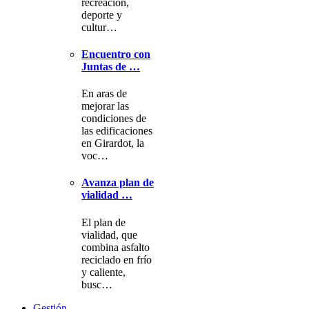
recreación,
deporte y
cultur…
Encuentro con
Juntas de …
En aras de
mejorar las
condiciones de
las edificaciones
en Girardot, la
voc…
Avanza plan de
vialidad …
El plan de
vialidad, que
combina asfalto
reciclado en frío
y caliente,
busc…
Gestión