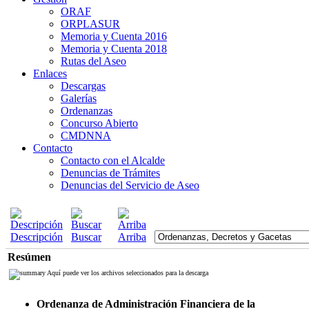
ORAF
ORPLASUR
Memoria y Cuenta 2016
Memoria y Cuenta 2018
Rutas del Aseo
Enlaces
Descargas
Galerías
Ordenanzas
Concurso Abierto
CMDNNA
Contacto
Contacto con el Alcalde
Denuncias de Trámites
Denuncias del Servicio de Aseo
Descripción
Buscar
Arriba
Resúmen
Aquí puede ver los archivos seleccionados para la descarga
Ordenanza de Administración Financiera de la