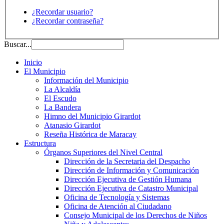
¿Recordar usuario?
¿Recordar contraseña?
Buscar...
Inicio
El Municipio
Información del Municipio
La Alcaldía
El Escudo
La Bandera
Himno del Municipio Girardot
Atanasio Girardot
Reseña Histórica de Maracay
Estructura
Órganos Superiores del Nivel Central
Dirección de la Secretaria del Despacho
Dirección de Información y Comunicación
Dirección Ejecutiva de Gestión Humana
Dirección Ejecutiva de Catastro Municipal
Oficina de Tecnología y Sistemas
Oficina de Atención al Ciudadano
Consejo Municipal de los Derechos de Niños