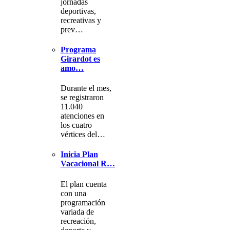
jornadas
deportivas,
recreativas y
prev…
Programa
Girardot es
amo…
Durante el mes,
se registraron
11.040
atenciones en
los cuatro
vértices del…
Inicia Plan
Vacacional R…
El plan cuenta
con una
programación
variada de
recreación,