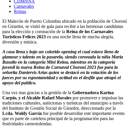
CDMNNA
Carnavales
Reinas
El Malecón de Puerto Colombia ubicado en la población de Choroní
en Girardot, se vistió de gala para recibir a las hermosas candidatas
para la elección y coronación de la
Reina de los Carnavales
Turisticos Felices 2023
en una noche llena de mucha alegría,
diversión y música.
A casa llena y bajo un colorido opening el cual estuvo lleno de
glamour y talento en la pasarela, siendo coronada la niña Maria
Basulto en la categoría Mini Reina, mientras en la categoría
juvenil la nueva Reina de Carnaval Choroní 2023 fue para la
señorita Daniervis Arias quien se destacó en la votación de los
jueces por su espontaneidad y actitud en el desfile que atrapó el
apoyo del publico.
Una vez mas gracias a la gestión de la
Gobernadora Karina
Carpio, y el Alcalde Rafael Morales
por promover e impulsar las
tradiciones culturales, autóctonas y turísticas del municipio a través
del Instituto de Gestión Social de Girardot, direccionado por la
Lcda. Waldy García
fue posible desarrollar este importante evento
que es parte de cartelera principal de la programación para las
festividades carnestolendas.