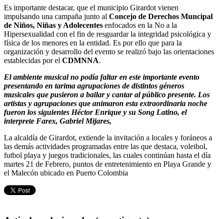
Es importante destacar, que el municipio Girardot vienen
impulsando una campaña junto al
Concejo de Derechos Muncipal
de Niños, Niñas y Adolecentes
enfocados en la No a la
Hipersexualidad con el fin de resguardar la integridad psicológica y
física de los menores en la entidad. Es por ello que para la
organización y desarrollo del evento se realizó bajo las orientaciones
establecidas por el
CDMNNA
.
El ambiente musical no podía faltar en este importante evento
presentando en tarima agrupaciones de distintos géneros
musicales que pusieron a bailar y cantar al público presente. Los
artistas y agrupaciones que animaron esta extraordinaria noche
fueron los siguientes Héctor Enrique y su Song Latino, el
interprete Farex, Gabriel Mijares,
La alcaldía de Girardot, extiende la invitación a locales y foráneos a
las demás actividades programadas entre las que destaca, voleibol,
futbol playa y juegos tradicionales, las cuales continúan hasta el día
martes 21 de Febrero, puntos de entretenimiento en Playa Grande y
el Malecón ubicado en Puerto Colombia