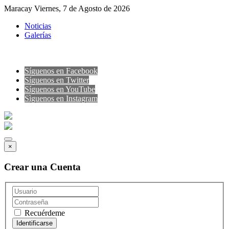
Maracay Viernes, 7 de Agosto de 2026
Noticias
Galerías
Síguenos en Facebook
Síguenos en Twitter
Síguenos en YouTube
Sìguenos en Instagram
×
Crear una Cuenta
Recuérdeme