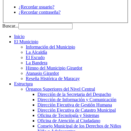
¿Recordar usuario?
¿Recordar contraseña?
Buscar...
Inicio
El Municipio
Información del Municipio
La Alcaldía
El Escudo
La Bandera
Himno del Municipio Girardot
Atanasio Girardot
Reseña Histórica de Maracay
Estructura
Órganos Superiores del Nivel Central
Dirección de la Secretaria del Despacho
Dirección de Información y Comunicación
Dirección Ejecutiva de Gestión Humana
Dirección Ejecutiva de Catastro Municipal
Oficina de Tecnología y Sistemas
Oficina de Atención al Ciudadano
Consejo Municipal de los Derechos de Niños