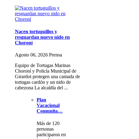
Nacen tortuguillos y
resguardan nuevo nido en
Choroní
Agosto 06, 2026 Prensa
Equipo de Tortugas Marinas
Choroní y Policía Municipal de
Girardot protegen una camada de
tortugas cardón y un nido de
cabezona La alcaldía del ...
Plan
Vacacional
Comunita…
Más de 120
personas
participaron en