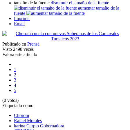
tamaño de la fuente
disminuir el tamaño de la fuente
aumentar tamaño de la
fuente
Imprimir
Email
Publicado en
Prensa
Visto
2498 veces
Valora este artículo
1
2
3
4
5
(0 votos)
Etiquetado como
Choroni
Rafael Morales
karina Carpio Gobernadora