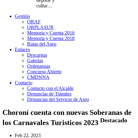
deporte y
cultur…
Gestión
ORAF
ORPLASUR
Memoria y Cuenta 2016
Memoria y Cuenta 2018
Rutas del Aseo
Enlaces
Descargas
Galerías
Ordenanzas
Concurso Abierto
CMDNNA
Contacto
Contacto con el Alcalde
Denuncias de Trámites
Denuncias del Servicio de Aseo
Choroní cuenta con nuevas Soberanas de
Destacado
los Carnavales Turisticos 2023
Feb 22, 2023