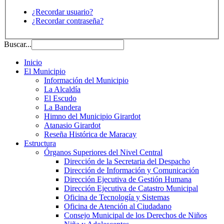
¿Recordar usuario?
¿Recordar contraseña?
Buscar...
Inicio
El Municipio
Información del Municipio
La Alcaldía
El Escudo
La Bandera
Himno del Municipio Girardot
Atanasio Girardot
Reseña Histórica de Maracay
Estructura
Órganos Superiores del Nivel Central
Dirección de la Secretaria del Despacho
Dirección de Información y Comunicación
Dirección Ejecutiva de Gestión Humana
Dirección Ejecutiva de Catastro Municipal
Oficina de Tecnología y Sistemas
Oficina de Atención al Ciudadano
Consejo Municipal de los Derechos de Niños