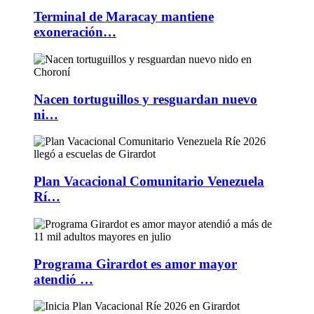
Terminal de Maracay mantiene
exoneración…
Nacen tortuguillos y resguardan nuevo
ni…
Plan Vacacional Comunitario Venezuela
Rí…
Programa Girardot es amor mayor
atendió …