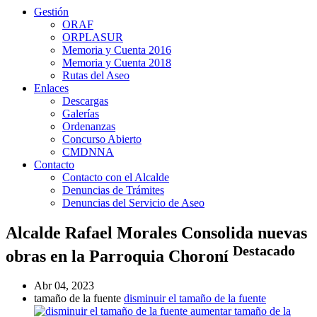
Gestión
ORAF
ORPLASUR
Memoria y Cuenta 2016
Memoria y Cuenta 2018
Rutas del Aseo
Enlaces
Descargas
Galerías
Ordenanzas
Concurso Abierto
CMDNNA
Contacto
Contacto con el Alcalde
Denuncias de Trámites
Denuncias del Servicio de Aseo
Alcalde Rafael Morales Consolida nuevas
Destacado
obras en la Parroquia Choroní
Abr 04, 2023
tamaño de la fuente
disminuir el tamaño de la fuente
aumentar tamaño de la