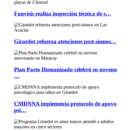
Funvisis realiza inspección técnica de s…
Girardot refuerza atenciones post-sismos…
Plan Parto Humanizado celebró su noveno
…
CMDNNA implementa protocolo de apoyo
psi…