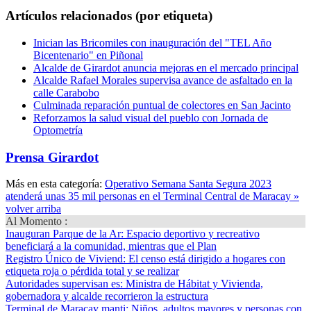
Artículos relacionados (por etiqueta)
Inician las Bricomiles con inauguración del "TEL Año
Bicentenario" en Piñonal
Alcalde de Girardot anuncia mejoras en el mercado principal
Alcalde Rafael Morales supervisa avance de asfaltado en la
calle Carabobo
Culminada reparación puntual de colectores en San Jacinto
Reforzamos la salud visual del pueblo con Jornada de
Optometría
Prensa Girardot
Más en esta categoría:
Operativo Semana Santa Segura 2023
atenderá unas 35 mil personas en el Terminal Central de Maracay »
volver arriba
Al Momento :
Inauguran Parque de la Ar
: Espacio deportivo y recreativo
beneficiará a la comunidad, mientras que el Plan
Registro Único de Viviend
: El censo está dirigido a hogares con
etiqueta roja o pérdida total y se realizar
Autoridades supervisan es
: Ministra de Hábitat y Vivienda,
gobernadora y alcalde recorrieron la estructura
Terminal de Maracay manti
: Niños, adultos mayores y personas con