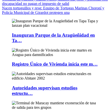
discapacidad no pagan el impuesto de salid
Nacen tortuguillos y resg
: Equipo de Tortugas Marinas Choroní y
Policía Municipal de Girardot protegen una
Inauguran Parque de la Aragüeñidad en
Ta…
Registro Único de Vivienda inicia este m…
Autoridades supervisan estudios
estructu…