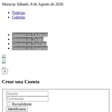
Maracay Sábado, 8 de Agosto de 2026
Noticias
Galerías
Síguenos en Facebook
Síguenos en Twitter
Síguenos en YouTube
Sìguenos en Instagram
×
Crear una Cuenta
Recuérdeme