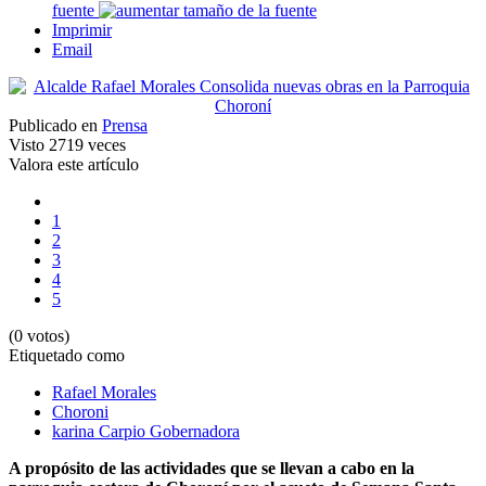
fuente
Imprimir
Email
Publicado en
Prensa
Visto
2719 veces
Valora este artículo
1
2
3
4
5
(0 votos)
Etiquetado como
Rafael Morales
Choroni
karina Carpio Gobernadora
A propósito de las actividades que se llevan a cabo en la