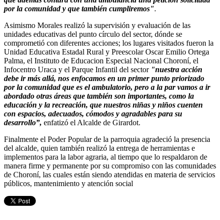
por la comunidad y que también cumpliremos"
.
Asimismo Morales realizó la supervisión y evaluación de las
unidades educativas del punto círculo del sector, dónde se
comprometió con diferentes acciones; los lugares visitados fueron la
Unidad Educativa Estadal Rural y Preescolar Oscar Emilio Ortega
Palma, el Instituto de Educacion Especial Nacional Choroní, el
Infocentro Uraca y el Parque Infantil del sector
"nuestra acción
debe ir más allá, nos enfocamos en un primer punto priorizado
por la comunidad que es el ambulatorio, pero a la par vamos a ir
abordado otras áreas que también son importantes, como la
educación y la recreación, que nuestros niñas y niños cuenten
con espacios, adecuados, cómodos y agradables para su
desarrollo”,
enfatizó el Alcalde de Girardot.
Finalmente el Poder Popular de la parroquia agradeció la presencia
del alcalde, quien también realizó la entrega de herramientas e
implementos para la labor agraria, al tiempo que lo respaldaron de
manera firme y permanente por su compromiso con las comunidades
de Choroní, las cuales están siendo atendidas en materia de servicios
públicos, mantenimiento y atención social