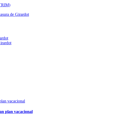
ATRIM)
Basura de Girardot
ardot
irardot
an plan vacacional