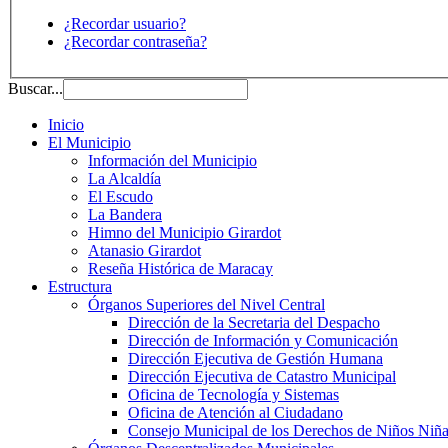
¿Recordar usuario?
¿Recordar contraseña?
Buscar...
Inicio
El Municipio
Información del Municipio
La Alcaldía
El Escudo
La Bandera
Himno del Municipio Girardot
Atanasio Girardot
Reseña Histórica de Maracay
Estructura
Órganos Superiores del Nivel Central
Dirección de la Secretaria del Despacho
Dirección de Información y Comunicación
Dirección Ejecutiva de Gestión Humana
Dirección Ejecutiva de Catastro Municipal
Oficina de Tecnología y Sistemas
Oficina de Atención al Ciudadano
Consejo Municipal de los Derechos de Niños Niña