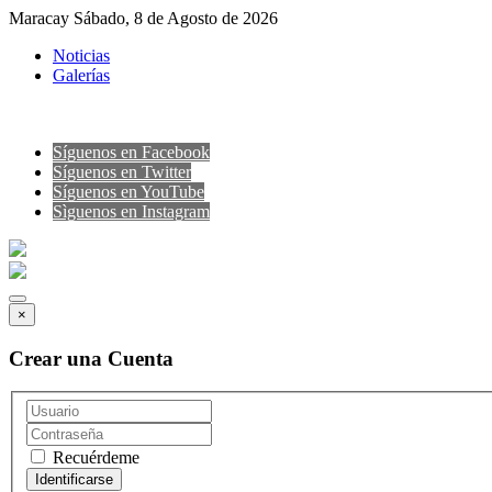
Maracay Sábado, 8 de Agosto de 2026
Noticias
Galerías
Síguenos en Facebook
Síguenos en Twitter
Síguenos en YouTube
Sìguenos en Instagram
×
Crear una Cuenta
Recuérdeme