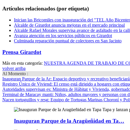
Artículos relacionados (por etiqueta)
Inician las Bricomiles con inauguración del "TEL Año Bicente
Alcalde de Girardot anuncia mejoras en el mercado principal
Alcalde Rafael Morales supervisa avance de asfaltado en la ca
Avanza atención en los servicios públicos en Girardot
Culminada reparación puntual de colectores en San Jacinto
Prensa Girardot
Más en esta categoría:
NUESTRA AGENDA DE TRABAJO DE CO
volver arriba
Al Momento :
Inauguran Parque de la Ar
: Espacio deportivo y recreativo beneficiar
Registro Único de Viviend
: El censo está dirigido a hogares con etique
Autoridades supervisan es
: Ministra de Hábitat y Vivienda, gobernador
Terminal de Maracay manti
: Niños, adultos mayores y personas con d
Nacen tortuguillos y resg
: Equipo de Tortugas Marinas Choroní y Pol
Inauguran Parque de la Aragüeñidad en Ta…