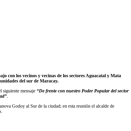
bajo con los vecinos y vecinas de los sectores Aguacatal y Mata
unidades del sur de Maracay.
el siguiente mensaje
“De frente con nuestro Poder Popular del sector
dad”
.
sanova Godoy al Sur de la ciudad; en esta reunión el alcalde de
o.