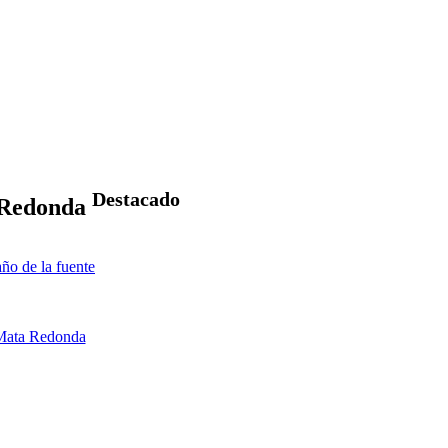
Destacado
a Redonda