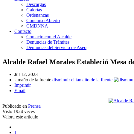
Descargas
Galerías
Ordenanzas
Concurso Abierto
CMDNNA
Contacto
Contacto con el Alcalde
Denuncias de Trámites
Denuncias del Servicio de Aseo
Alcalde Rafael Morales Estableció Mesa 
Jul 12, 2023
tamaño de la fuente
disminuir el tamaño de la fuente
Imprimir
Email
Publicado en
Prensa
Visto
1924 veces
Valora este artículo
1