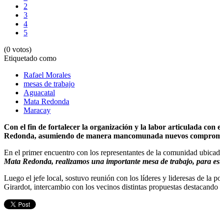
2
3
4
5
(0 votos)
Etiquetado como
Rafael Morales
mesas de trabajo
Aguacatal
Mata Redonda
Maracay
Con el fin de fortalecer la organización y la labor articulada con
Redonda, asumiendo de manera mancomunada nuevos compromisos 
En el primer encuentro con los representantes de la comunidad ubicad
Mata Redonda, realizamos una importante mesa de trabajo, para est
Luego el jefe local, sostuvo reunión con los líderes y lideresas de la
Girardot, intercambio con los vecinos distintas propuestas destacando 