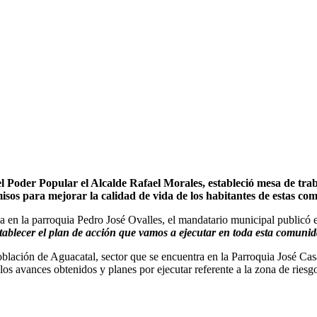
 el Poder Popular el Alcalde Rafael Morales, estableció mesa de tra
para mejorar la calidad de vida de los habitantes de estas com
a en la parroquia Pedro José Ovalles, el mandatario municipal publicó 
ablecer el plan de acción que vamos a ejecutar en toda esta comuni
 población de Aguacatal, sector que se encuentra en la Parroquia José Ca
los avances obtenidos y planes por ejecutar referente a la zona de riesg