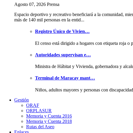
Agosto 07, 2026 Prensa
Espacio deportivo y recreativo beneficiará a la comunidad, mie
más de 140 mil personas en la entid...
Registro Único de Vivien…
El censo está dirigido a hogares con etiqueta roja o 
Autoridades supervisan e…
Ministra de Hábitat y Vivienda, gobernadora y alcal
Terminal de Maracay mant…
Niños, adultos mayores y personas con discapacida
Gestión
ORAF
ORPLASUR
Memoria y Cuenta 2016
Memoria y Cuenta 2018
Rutas del Aseo
Enlaces