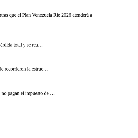
ntras que el Plan Venezuela Ríe 2026 atenderá a
pérdida total y se rea…
de recorrieron la estruc…
d no pagan el impuesto de …