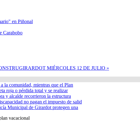
nario" en Piñonal
lle Carabobo
NSTRUGIRARDOT MIÉRCOLES 12 DE JULIO »
á a la comunidad, mientras que el Plan
ta roja o pérdida total y se realizar
a y alcalde recorrieron la estructura
iscapacidad no pagan el impuesto de salid
icía Municipal de Girardot protegen una