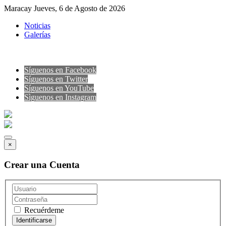
Maracay Jueves, 6 de Agosto de 2026
Noticias
Galerías
Síguenos en Facebook
Síguenos en Twitter
Síguenos en YouTube
Sìguenos en Instagram
×
Crear una Cuenta
Recuérdeme