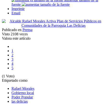
aumentar tamaño de la
fuente
Imprimir
Email
Publicado en
Prensa
Visto
2108 veces
Valora este artículo
1
2
3
4
5
(1 Voto)
Etiquetado como
Rafael Morales
Gobierno local
Poder Popular
las delicias