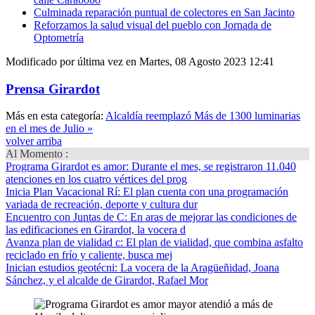
Culminada reparación puntual de colectores en San Jacinto
Reforzamos la salud visual del pueblo con Jornada de
Optometría
Modificado por última vez en Martes, 08 Agosto 2023 12:41
Prensa Girardot
Más en esta categoría:
Alcaldía reemplazó Más de 1300 luminarias
en el mes de Julio »
volver arriba
Al Momento :
Programa Girardot es amor
: Durante el mes, se registraron 11.040
atenciones en los cuatro vértices del prog
Inicia Plan Vacacional Rí
: El plan cuenta con una programación
variada de recreación, deporte y cultura dur
Encuentro con Juntas de C
: En aras de mejorar las condiciones de
las edificaciones en Girardot, la vocera d
Avanza plan de vialidad c
: El plan de vialidad, que combina asfalto
reciclado en frío y caliente, busca mej
Inician estudios geotécni
: La vocera de la Aragüeñidad, Joana
Sánchez, y el alcalde de Girardot, Rafael Mor