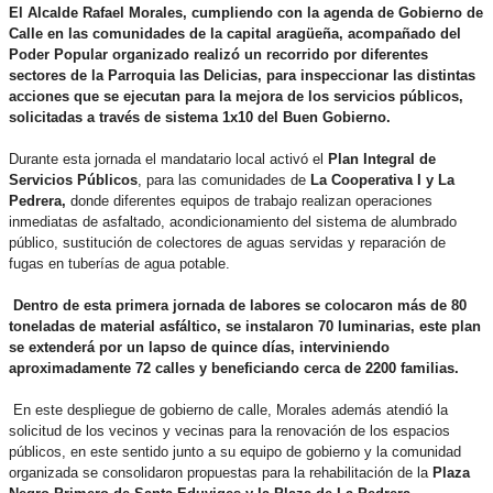
El Alcalde Rafael Morales, cumpliendo con la agenda de Gobierno de
Calle en las comunidades de la capital aragüeña, acompañado del
Poder Popular organizado realizó un recorrido por diferentes
sectores de la Parroquia las Delicias, para inspeccionar las distintas
acciones que se ejecutan para la mejora de los servicios públicos,
solicitadas a través de sistema 1x10 del Buen Gobierno.
Durante esta jornada el mandatario local activó el
Plan Integral de
Servicios Públicos
, para las comunidades de
La Cooperativa I y La
Pedrera,
donde diferentes equipos de trabajo realizan operaciones
inmediatas de asfaltado, acondicionamiento del sistema de alumbrado
público, sustitución de colectores de aguas servidas y reparación de
fugas en tuberías de agua potable.
Dentro de esta primera jornada de labores se colocaron más de 80
toneladas de material asfáltico, se instalaron 70 luminarias, este plan
se extenderá por un lapso de quince días, interviniendo
aproximadamente 72 calles y beneficiando cerca de 2200 familias.
En este despliegue de gobierno de calle, Morales además atendió la
solicitud de los vecinos y vecinas para la renovación de los espacios
públicos, en este sentido junto a su equipo de gobierno y la comunidad
organizada se consolidaron propuestas para la rehabilitación de la
Plaza