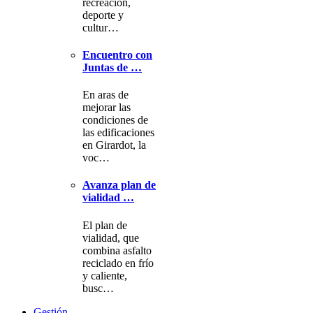
recreación,
deporte y
cultur…
Encuentro con
Juntas de …
En aras de
mejorar las
condiciones de
las edificaciones
en Girardot, la
voc…
Avanza plan de
vialidad …
El plan de
vialidad, que
combina asfalto
reciclado en frío
y caliente,
busc…
Gestión