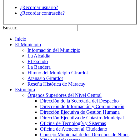
¿Recordar usuario?
¿Recordar contraseña?
Buscar...
Inicio
El Municipio
Información del Municipio
La Alcaldía
El Escudo
La Bandera
Himno del Municipio Girardot
Atanasio Girardot
Reseña Histórica de Maracay
Estructura
Órganos Superiores del Nivel Central
Dirección de la Secretaria del Despacho
Dirección de Información y Comunicación
Dirección Ejecutiva de Gestión Humana
Dirección Ejecutiva de Catastro Municipal
Oficina de Tecnología y Sistemas
Oficina de Atención al Ciudadano
Consejo Municipal de los Derechos de Niños