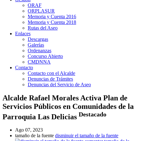
ORAF
ORPLASUR
Memoria y Cuenta 2016
Memoria y Cuenta 2018
Rutas del Aseo
Enlaces
Descargas
Galerías
Ordenanzas
Concurso Abierto
CMDNNA
Contacto
Contacto con el Alcalde
Denuncias de Trámites
Denuncias del Servicio de Aseo
Alcalde Rafael Morales Activa Plan de
Servicios Públicos en Comunidades de la
Destacado
Parroquia Las Delicias
Ago 07, 2023
tamaño de la fuente
disminuir el tamaño de la fuente