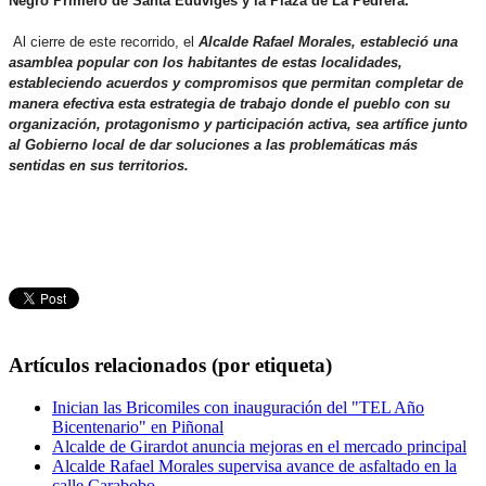
Negro Primero de Santa Eduviges y la Plaza de La Pedrera.
Al cierre de este recorrido, el
Alcalde Rafael Morales, estableció una
asamblea popular con los habitantes de estas localidades,
estableciendo acuerdos y compromisos que permitan completar de
manera efectiva esta estrategia de trabajo donde el pueblo con su
organización, protagonismo y participación activa, sea artífice junto
al Gobierno local de dar soluciones a las problemáticas más
sentidas en sus territorios.
Artículos relacionados (por etiqueta)
Inician las Bricomiles con inauguración del "TEL Año
Bicentenario" en Piñonal
Alcalde de Girardot anuncia mejoras en el mercado principal
Alcalde Rafael Morales supervisa avance de asfaltado en la
calle Carabobo