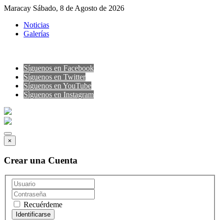
Maracay Sábado, 8 de Agosto de 2026
Noticias
Galerías
Síguenos en Facebook
Síguenos en Twitter
Síguenos en YouTube
Sìguenos en Instagram
×
Crear una Cuenta
Recuérdeme