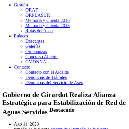
Gestión
ORAF
ORPLASUR
Memoria y Cuenta 2016
Memoria y Cuenta 2018
Rutas del Aseo
Enlaces
Descargas
Galerías
Ordenanzas
Concurso Abierto
CMDNNA
Contacto
Contacto con el Alcalde
Denuncias de Trámites
Denuncias del Servicio de Aseo
Gobierno de Girardot Realiza Alianza
Estratégica para Estabilización de Red de
Destacado
Aguas Servidas
Ago 11, 2023