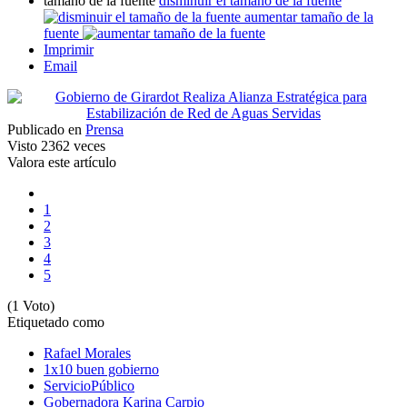
tamaño de la fuente
disminuir el tamaño de la fuente
aumentar tamaño de la
fuente
Imprimir
Email
Publicado en
Prensa
Visto
2362 veces
Valora este artículo
1
2
3
4
5
(1 Voto)
Etiquetado como
Rafael Morales
1x10 buen gobierno
ServicioPúblico
Gobernadora Karina Carpio