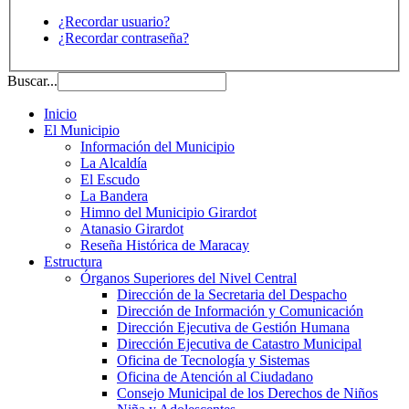
¿Recordar usuario?
¿Recordar contraseña?
Buscar...
Inicio
El Municipio
Información del Municipio
La Alcaldía
El Escudo
La Bandera
Himno del Municipio Girardot
Atanasio Girardot
Reseña Histórica de Maracay
Estructura
Órganos Superiores del Nivel Central
Dirección de la Secretaria del Despacho
Dirección de Información y Comunicación
Dirección Ejecutiva de Gestión Humana
Dirección Ejecutiva de Catastro Municipal
Oficina de Tecnología y Sistemas
Oficina de Atención al Ciudadano
Consejo Municipal de los Derechos de Niños