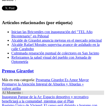
Artículos relacionados (por etiqueta)
Inician las Bricomiles con inauguración del "TEL Año
Bicentenario" en Piñonal
Alcalde de Girardot anuncia mejoras en el mercado principal
Alcalde Rafael Morales supervisa avance de asfaltado en la
calle Carabobo
Culminada reparación puntual de colectores en San Jacinto
Reforzamos la salud visual del pueblo con Jornada de
Optometría
Prensa Girardot
Más en esta categoría:
Programa Girardot Es Amor Mayor
Promueve la Atención Integral de Abuelos y Abuelas »
volver arriba
Al Momento :
Inauguran Parque de la Ar
: Espacio deportivo y recreativo
beneficiará a la comunidad, mientras que el Plan
Registro Único de Viviend
: El censo está dirigido a hogares con