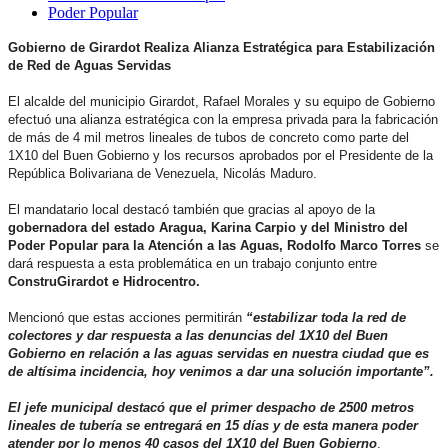
Poder Popular
Gobierno de Girardot Realiza Alianza Estratégica para Estabilización
de Red de Aguas Servidas
El alcalde del municipio Girardot, Rafael Morales y su equipo de Gobierno
efectuó una alianza estratégica con la empresa privada para la fabricación
de más de 4 mil metros lineales de tubos de concreto como parte del
1X10 del Buen Gobierno y los recursos aprobados por el Presidente de la
República Bolivariana de Venezuela, Nicolás Maduro.
El mandatario local destacó también que gracias al apoyo de la
gobernadora del estado Aragua, Karina Carpio y del Ministro del
Poder Popular para la Atención a las Aguas, Rodolfo Marco Torres
se
dará respuesta a esta problemática en un trabajo conjunto entre
ConstruGirardot e Hidrocentro.
Mencionó que estas acciones permitirán
“estabilizar toda la red de
colectores y dar respuesta a las denuncias del 1X10 del Buen
Gobierno en relación a las aguas servidas en nuestra ciudad que es
de altísima incidencia, hoy venimos a dar una solución importante”.
El jefe municipal destacó que el primer despacho de 2500 metros
lineales de tubería se entregará en 15 días y de esta manera poder
atender por lo menos 40 casos del 1X10 del Buen Gobierno
.