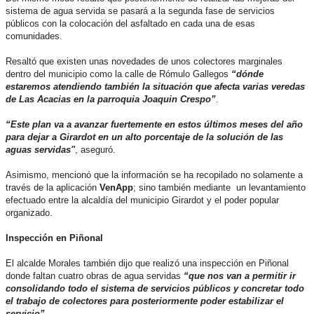
sistema de agua servida se pasará a la segunda fase de servicios
públicos con la colocación del asfaltado en cada una de esas
comunidades.
Resaltó que existen unas novedades de unos colectores marginales
dentro del municipio como la calle de Rómulo Gallegos
“dónde
estaremos atendiendo también la situación que afecta varias veredas
de Las Acacias en la parroquia Joaquin Crespo”
.
“Este plan va a avanzar fuertemente en estos últimos meses del año
para dejar a Girardot en un alto porcentaje de la solución de las
aguas servidas"
, aseguró.
Asimismo, mencionó que la información se ha recopilado no solamente a
través de la aplicación
VenApp
; sino también mediante un levantamiento
efectuado entre la alcaldía del municipio Girardot y el poder popular
organizado.
Inspección en Piñonal
El alcalde Morales también dijo que realizó una inspección en Piñonal
donde faltan cuatro obras de agua servidas
“que nos van a permitir ir
consolidando todo el sistema de servicios públicos y concretar todo
el trabajo de colectores para posteriormente poder estabilizar el
servicio”.