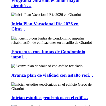
Programa Girardot es amor mayor
atendió …
Inicia Plan Vacacional Ríe 2026 en
Girar…
Encuentro con Juntas de Condominio
impul…
Avanza plan de vialidad con asfalto reci…
Inician estudios geotécnicos en el edifi…