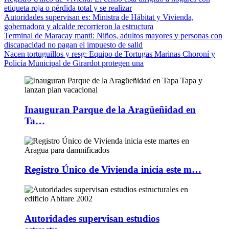
etiqueta roja o pérdida total y se realizar
Autoridades supervisan es
: Ministra de Hábitat y Vivienda,
gobernadora y alcalde recorrieron la estructura
Terminal de Maracay manti
: Niños, adultos mayores y personas con
discapacidad no pagan el impuesto de salid
Nacen tortuguillos y resg
: Equipo de Tortugas Marinas Choroní y
Policía Municipal de Girardot protegen una
Inauguran Parque de la Aragüeñidad en
Ta…
Registro Único de Vivienda inicia este m…
Autoridades supervisan estudios