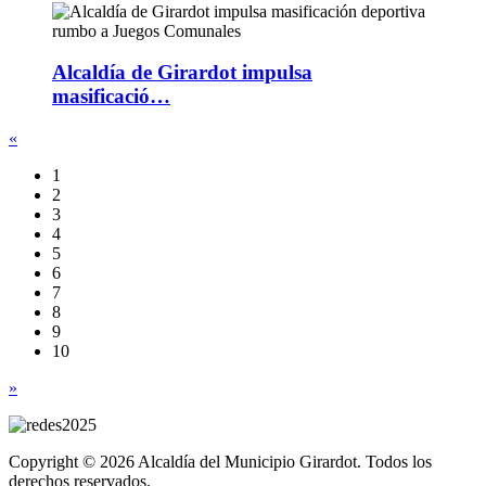
Alcaldía de Girardot impulsa
masificació…
«
1
2
3
4
5
6
7
8
9
10
»
Copyright © 2026 Alcaldía del Municipio Girardot. Todos los
derechos reservados.