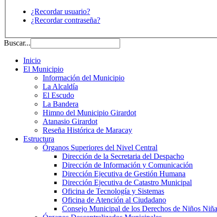
¿Recordar usuario?
¿Recordar contraseña?
Buscar...
Inicio
El Municipio
Información del Municipio
La Alcaldía
El Escudo
La Bandera
Himno del Municipio Girardot
Atanasio Girardot
Reseña Histórica de Maracay
Estructura
Órganos Superiores del Nivel Central
Dirección de la Secretaria del Despacho
Dirección de Información y Comunicación
Dirección Ejecutiva de Gestión Humana
Dirección Ejecutiva de Catastro Municipal
Oficina de Tecnología y Sistemas
Oficina de Atención al Ciudadano
Consejo Municipal de los Derechos de Niños Niña