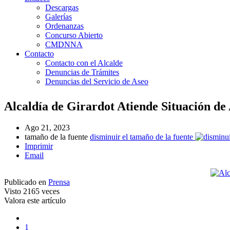
Descargas
Galerías
Ordenanzas
Concurso Abierto
CMDNNA
Contacto
Contacto con el Alcalde
Denuncias de Trámites
Denuncias del Servicio de Aseo
Alcaldía de Girardot Atiende Situación de
Ago 21, 2023
tamaño de la fuente
disminuir el tamaño de la fuente
Imprimir
Email
Publicado en
Prensa
Visto
2165 veces
Valora este artículo
1