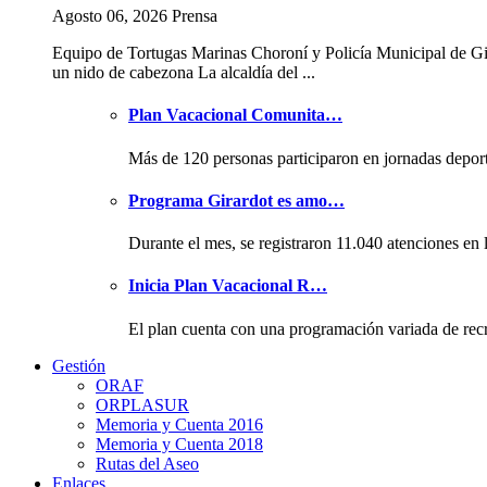
Agosto 06, 2026 Prensa
Equipo de Tortugas Marinas Choroní y Policía Municipal de Gi
un nido de cabezona La alcaldía del ...
Plan Vacacional Comunita…
Más de 120 personas participaron en jornadas depor
Programa Girardot es amo…
Durante el mes, se registraron 11.040 atenciones en 
Inicia Plan Vacacional R…
El plan cuenta con una programación variada de rec
Gestión
ORAF
ORPLASUR
Memoria y Cuenta 2016
Memoria y Cuenta 2018
Rutas del Aseo
Enlaces