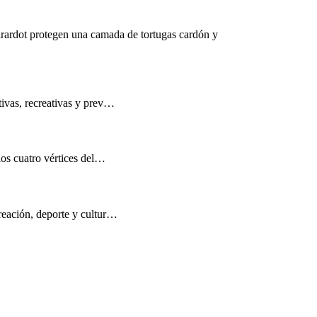
rardot protegen una camada de tortugas cardón y
tivas, recreativas y prev…
los cuatro vértices del…
reación, deporte y cultur…