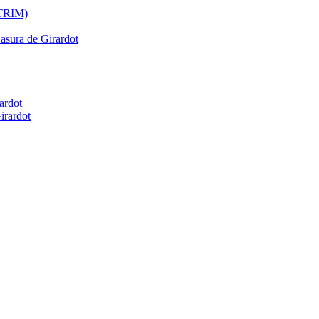
ATRIM)
Basura de Girardot
ardot
irardot