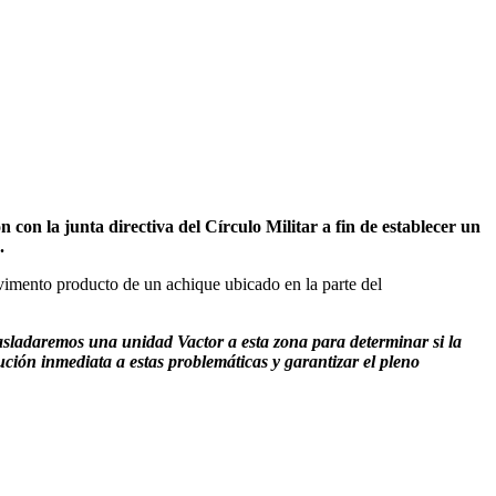
on la junta directiva del Círculo Militar a fin de establecer un
.
avimento producto de un achique ubicado en la parte del
sladaremos una unidad Vactor a esta zona para determinar si la
ución inmediata a estas problemáticas y garantizar el pleno