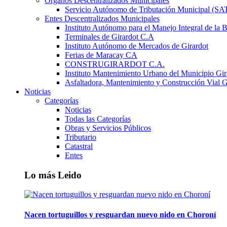
Órganos Descentralizados Municipales
Servicio Autónomo de Tributación Municipal (S
Entes Descentralizados Municipales
Instituto Autónomo para el Manejo Integral de la 
Terminales de Girardot C.A
Instituto Autónomo de Mercados de Girardot
Ferias de Maracay CA
CONSTRUGIRARDOT C.A.
Instituto Mantenimiento Urbano del Municipio Gir
Asfaltadora, Mantenimiento y Construcción Vial G
Noticias
Categorías
Noticias
Todas las Categorías
Obras y Servicios Públicos
Tributario
Catastral
Entes
Lo más Leido
Nacen tortuguillos y resguardan nuevo nido en Choroní