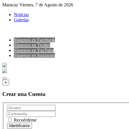
Maracay Viernes, 7 de Agosto de 2026
Noticias
Galerías
Síguenos en Facebook
Síguenos en Twitter
Síguenos en YouTube
Sìguenos en Instagram
×
Crear una Cuenta
Recuérdeme