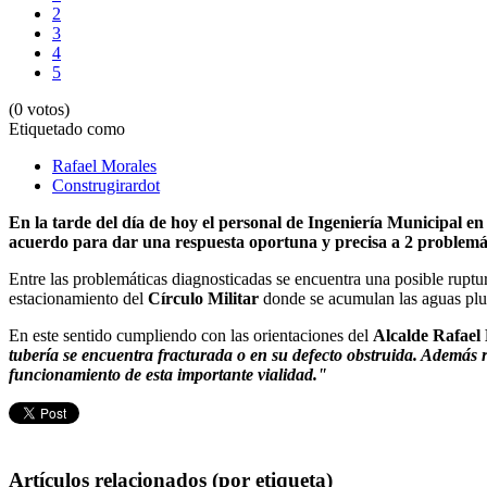
2
3
4
5
(0 votos)
Etiquetado como
Rafael Morales
Construgirardot
En la tarde del día de hoy el personal de Ingeniería Municipal e
acuerdo para dar una respuesta oportuna y precisa a 2 problemáti
Entre las problemáticas diagnosticadas se encuentra una posible ruptu
estacionamiento del
Círculo Militar
donde se acumulan las aguas pluv
En este sentido cumpliendo con las orientaciones del
Alcalde Rafael
tubería se encuentra fracturada o en su defecto obstruida. Además re
funcionamiento de esta importante vialidad."
Artículos relacionados (por etiqueta)