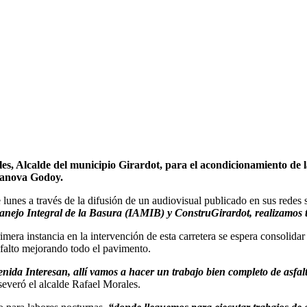
, Alcalde del municipio Girardot, para el acondicionamiento de las 
asanova Godoy.
 lunes a través de la difusión de un audiovisual publicado en sus redes 
 Manejo Integral de la Basura (IAMIB) y ConstruGirardot, realizamos t
imera instancia en la intervención de esta carretera se espera consolid
sfalto mejorando todo el pavimento.
enida Interesan, allí vamos a hacer un trabajo bien completo de asf
severó el alcalde Rafael Morales.