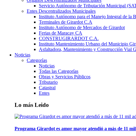
Órganos Descentralizados Municipales
Servicio Autónomo de Tributación Municipal (S
Entes Descentralizados Municipales
Instituto Autónomo para el Manejo Integral de la 
Terminales de Girardot C.A
Instituto Autónomo de Mercados de Girardot
Ferias de Maracay CA
CONSTRUGIRARDOT C.A.
Instituto Mantenimiento Urbano del Municipio Gir
Asfaltadora, Mantenimiento y Construcción Vial G
Noticias
Categorías
Noticias
Todas las Categorías
Obras y Servicios Públicos
Tributario
Catastral
Entes
Lo más Leido
Programa Girardot es amor mayor atendió a más de 11 mil 