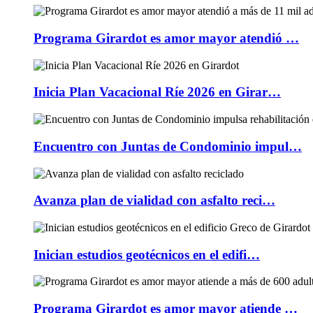
Programa Girardot es amor mayor atendió …
Inicia Plan Vacacional Ríe 2026 en Girar…
Encuentro con Juntas de Condominio impul…
Avanza plan de vialidad con asfalto reci…
Inician estudios geotécnicos en el edifi…
Programa Girardot es amor mayor atiende …