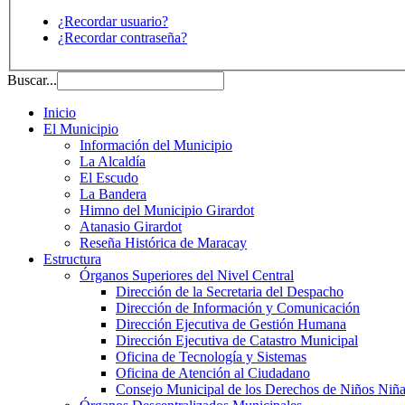
¿Recordar usuario?
¿Recordar contraseña?
Buscar...
Inicio
El Municipio
Información del Municipio
La Alcaldía
El Escudo
La Bandera
Himno del Municipio Girardot
Atanasio Girardot
Reseña Histórica de Maracay
Estructura
Órganos Superiores del Nivel Central
Dirección de la Secretaria del Despacho
Dirección de Información y Comunicación
Dirección Ejecutiva de Gestión Humana
Dirección Ejecutiva de Catastro Municipal
Oficina de Tecnología y Sistemas
Oficina de Atención al Ciudadano
Consejo Municipal de los Derechos de Niños Niña