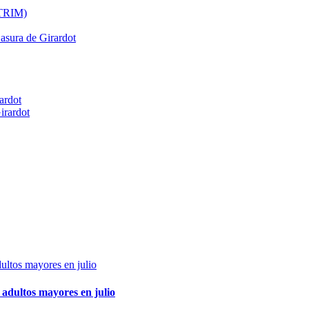
ATRIM)
Basura de Girardot
ardot
irardot
adultos mayores en julio