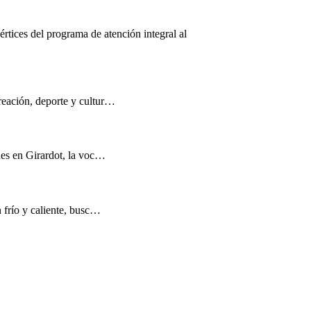
értices del programa de atención integral al
reación, deporte y cultur…
nes en Girardot, la voc…
n frío y caliente, busc…