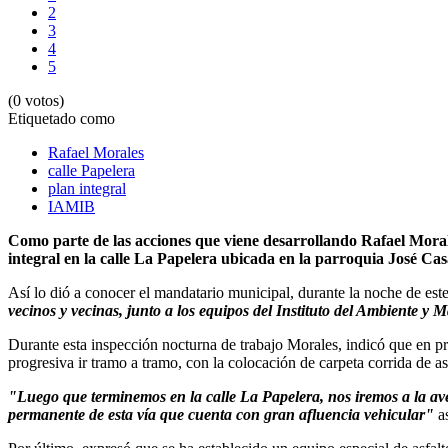
2
3
4
5
(0 votos)
Etiquetado como
Rafael Morales
calle Papelera
plan integral
IAMIB
Como parte de las acciones que viene desarrollando Rafael Morales
integral en la calle La Papelera ubicada en la parroquia José C
Así lo dió a conocer el mandatario municipal, durante la noche de este
vecinos y vecinas, junto a los equipos del Instituto del Ambiente y
Durante esta inspección nocturna de trabajo Morales, indicó que en pr
progresiva ir tramo a tramo, con la colocación de carpeta corrida de a
"Luego que terminemos en la calle La Papelera, nos iremos a la av
permanente de esta vía que cuenta con gran afluencia vehicular"
a