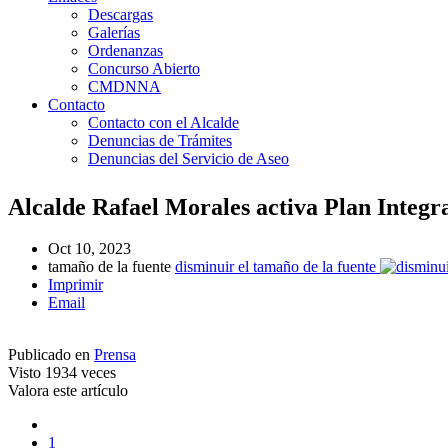
Descargas
Galerías
Ordenanzas
Concurso Abierto
CMDNNA
Contacto
Contacto con el Alcalde
Denuncias de Trámites
Denuncias del Servicio de Aseo
Alcalde Rafael Morales activa Plan Integra
Oct 10, 2023
tamaño de la fuente
disminuir el tamaño de la fuente
Imprimir
Email
Publicado en
Prensa
Visto
1934 veces
Valora este artículo
1