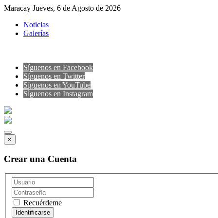
Maracay Jueves, 6 de Agosto de 2026
Noticias
Galerías
Síguenos en Facebook
Síguenos en Twitter
Síguenos en YouTube
Sìguenos en Instagram
×
Crear una Cuenta
Recuérdeme