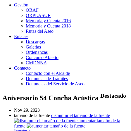
Gestión
ORAF
ORPLASUR
Memoria y Cuenta 2016
Memoria y Cuenta 2018
Rutas del Aseo
Enlaces
Descargas
Galerías
Ordenanzas
Concurso Abierto
CMDNNA
Contacto
Contacto con el Alcalde
Denuncias de Trámites
Denuncias del Servicio de Aseo
Destacado
Aniversario 54 Concha Acústica
Nov 29, 2023
tamaño de la fuente
disminuir el tamaño de la fuente
aumentar tamaño de la
fuente