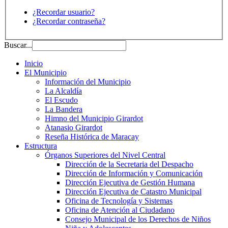
¿Recordar usuario?
¿Recordar contraseña?
Buscar...
Inicio
El Municipio
Información del Municipio
La Alcaldía
El Escudo
La Bandera
Himno del Municipio Girardot
Atanasio Girardot
Reseña Histórica de Maracay
Estructura
Órganos Superiores del Nivel Central
Dirección de la Secretaria del Despacho
Dirección de Información y Comunicación
Dirección Ejecutiva de Gestión Humana
Dirección Ejecutiva de Catastro Municipal
Oficina de Tecnología y Sistemas
Oficina de Atención al Ciudadano
Consejo Municipal de los Derechos de Niños