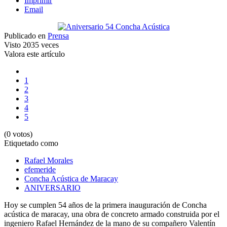
Imprimir
Email
Publicado en
Prensa
Visto
2035 veces
Valora este artículo
1
2
3
4
5
(0 votos)
Etiquetado como
Rafael Morales
efemeride
Concha Acústica de Maracay
ANIVERSARIO
Hoy se cumplen 54 años de la primera inauguración de Concha
acústica de maracay, una obra de concreto armado construida por el
ingeniero Rafael Hernández de la mano de su compañero Valentín