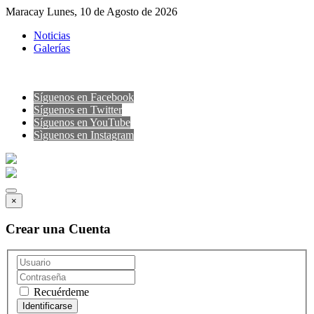
Maracay Lunes, 10 de Agosto de 2026
Noticias
Galerías
Síguenos en Facebook
Síguenos en Twitter
Síguenos en YouTube
Sìguenos en Instagram
×
Crear una Cuenta
Recuérdeme