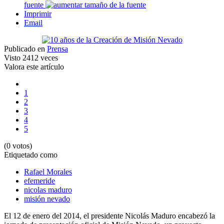
fuente
Imprimir
Email
Publicado en
Prensa
Visto
2412 veces
Valora este artículo
1
2
3
4
5
(0 votos)
Etiquetado como
Rafael Morales
efemeride
nicolas maduro
misión nevado
El 12 de enero del 2014, el presidente Nicolás Maduro encabezó la