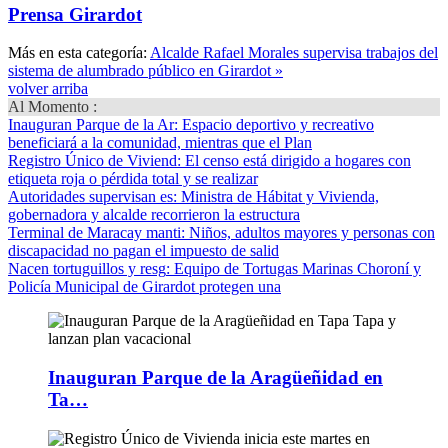
Prensa Girardot
Más en esta categoría:
Alcalde Rafael Morales supervisa trabajos del
sistema de alumbrado público en Girardot »
volver arriba
Al Momento :
Inauguran Parque de la Ar
: Espacio deportivo y recreativo
beneficiará a la comunidad, mientras que el Plan
Registro Único de Viviend
: El censo está dirigido a hogares con
etiqueta roja o pérdida total y se realizar
Autoridades supervisan es
: Ministra de Hábitat y Vivienda,
gobernadora y alcalde recorrieron la estructura
Terminal de Maracay manti
: Niños, adultos mayores y personas con
discapacidad no pagan el impuesto de salid
Nacen tortuguillos y resg
: Equipo de Tortugas Marinas Choroní y
Policía Municipal de Girardot protegen una
Inauguran Parque de la Aragüeñidad en
Ta…