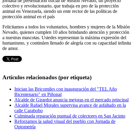
jornada de presentación oficial de Misión Nevado, un proyecto
colectivo y revolucionario, que trabaja en pro de la protección
animal en Venezuela, siendo un ente rector de las políticas de
protección animal en el país
Felicitamos a todos los voluntarios, hombres y mujeres de la Misión
Nevado, quienes cumplen 10 años brindando atención y protección
a nuestras mascotas. Ustedes representan la máxima expresión del
humanismo, y continúen llenado de alegría con su capacidad infinita
de amor.
Artículos relacionados (por etiqueta)
Inician las Bricomiles con inauguración del "TEL Año
Bicentenario" en Piñonal
Alcalde de Girardot anuncia mejoras en el mercado principal
Alcalde Rafael Morales supervisa avance de asfaltado en la
calle Carabobo
Culminada reparación puntual de colectores en San Jacinto
Reforzamos la salud visual del pueblo con Jornada de
Optometría