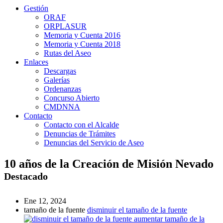
Gestión
ORAF
ORPLASUR
Memoria y Cuenta 2016
Memoria y Cuenta 2018
Rutas del Aseo
Enlaces
Descargas
Galerías
Ordenanzas
Concurso Abierto
CMDNNA
Contacto
Contacto con el Alcalde
Denuncias de Trámites
Denuncias del Servicio de Aseo
10 años de la Creación de Misión Nevado
Destacado
Ene 12, 2024
tamaño de la fuente
disminuir el tamaño de la fuente
aumentar tamaño de la