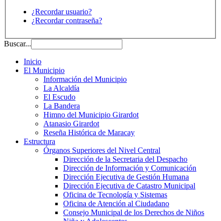
¿Recordar usuario?
¿Recordar contraseña?
Buscar...
Inicio
El Municipio
Información del Municipio
La Alcaldía
El Escudo
La Bandera
Himno del Municipio Girardot
Atanasio Girardot
Reseña Histórica de Maracay
Estructura
Órganos Superiores del Nivel Central
Dirección de la Secretaria del Despacho
Dirección de Información y Comunicación
Dirección Ejecutiva de Gestión Humana
Dirección Ejecutiva de Catastro Municipal
Oficina de Tecnología y Sistemas
Oficina de Atención al Ciudadano
Consejo Municipal de los Derechos de Niños