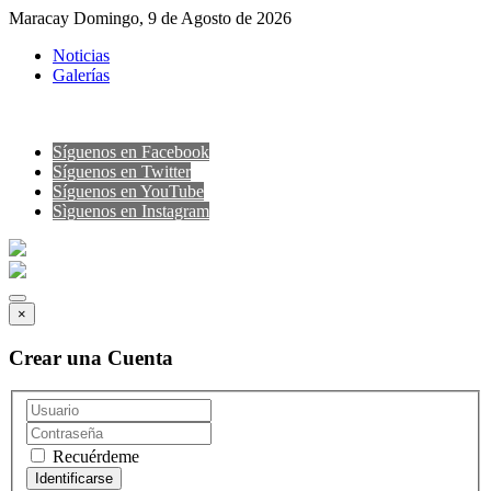
Maracay Domingo, 9 de Agosto de 2026
Noticias
Galerías
Síguenos en Facebook
Síguenos en Twitter
Síguenos en YouTube
Sìguenos en Instagram
×
Crear una Cuenta
Recuérdeme