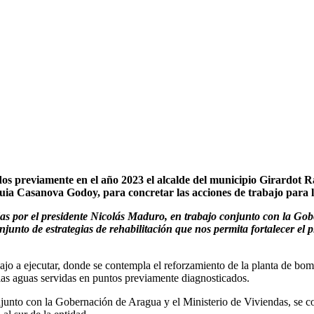
reviamente en el año 2023 el alcalde del municipio Girardot Raf
a Casanova Godoy, para concretar las acciones de trabajo para la a
as por el presidente Nicolás Maduro, en trabajo conjunto con la Gobe
to de estrategias de rehabilitación que nos permita fortalecer el pla
ajo a ejecutar, donde se contempla el reforzamiento de la planta de bom
e las aguas servidas en puntos previamente diagnosticados.
njunto con la Gobernación de Aragua y el Ministerio de Viviendas, se c