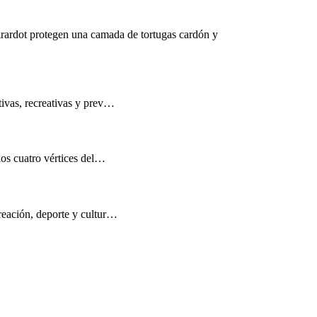
rardot protegen una camada de tortugas cardón y
tivas, recreativas y prev…
los cuatro vértices del…
reación, deporte y cultur…