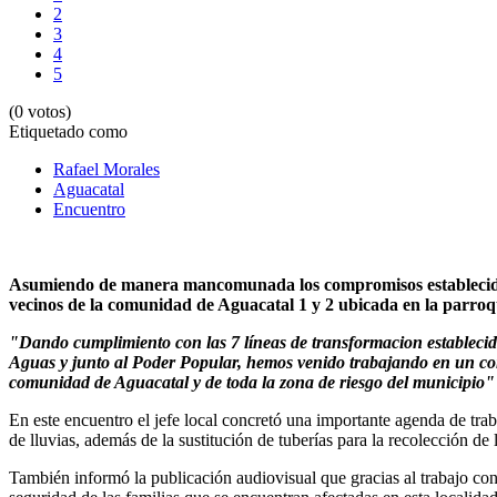
2
3
4
5
(0 votos)
Etiquetado como
Rafael Morales
Aguacatal
Encuentro
Asumiendo de manera mancomunada los compromisos establecidos p
vecinos de la comunidad de Aguacatal 1 y 2 ubicada en la parroqui
"Dando cumplimiento con las 7 líneas de transformacion establecid
Aguas y junto al Poder Popular, hemos venido trabajando en un conjun
comunidad de Aguacatal y de toda la zona de riesgo del municipio"
En este encuentro el jefe local concretó una importante agenda de trab
de lluvias, además de la sustitución de tuberías para la recolección d
También informó la publicación audiovisual que gracias al trabajo co