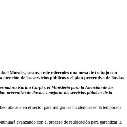
ael Morales, sostuvo este miércoles una mesa de trabajo con
tención de los servicios públicos y el plan preventivo de lluvias.
rnadora Karina Carpio, el Ministerio para la Atención de las
n preventivo de lluvias y mejorar los servicios públicos de la
beo ubicada en el sector para mitigar las incidencias en la temporada
ontinuará avanzando con el proceso de reubicación para garantizar la