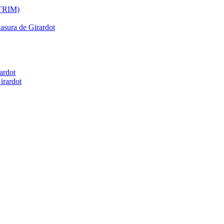
ATRIM)
Basura de Girardot
ardot
irardot