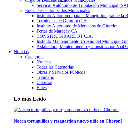
Órganos Descentralizados Municipales
Servicio Autónomo de Tributación Municipal (S
Entes Descentralizados Municipales
Instituto Autónomo para el Manejo Integral de la 
Terminales de Girardot C.A
Instituto Autónomo de Mercados de Girardot
Ferias de Maracay CA
CONSTRUGIRARDOT C.A.
Instituto Mantenimiento Urbano del Municipio Gir
Asfaltadora, Mantenimiento y Construcción Vial G
Noticias
Categorías
Noticias
Todas las Categorías
Obras y Servicios Públicos
Tributario
Catastral
Entes
Lo más Leido
Nacen tortuguillos y resguardan nuevo nido en Choroní