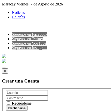
Maracay Viernes, 7 de Agosto de 2026
Noticias
Galerías
Síguenos en Facebook
Síguenos en Twitter
Síguenos en YouTube
Sìguenos en Instagram
×
Crear una Cuenta
Recuérdeme