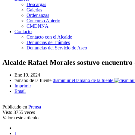
Descargas
Galerías
Ordenanzas
Concurso Abierto
CMDNNA
Contacto
Contacto con el Alcalde
Denuncias de Trámites
Denuncias del Servicio de Aseo
Alcalde Rafael Morales sostuvo encuentro
Ene 19, 2024
tamaño de la fuente
disminuir el tamaño de la fuente
Imprimir
Email
Publicado en
Prensa
Visto
3755 veces
Valora este artículo
1