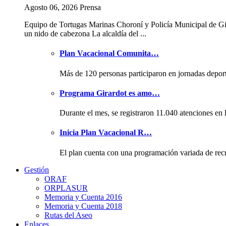
Agosto 06, 2026 Prensa
Equipo de Tortugas Marinas Choroní y Policía Municipal de Gi
un nido de cabezona La alcaldía del ...
Plan Vacacional Comunita…
Más de 120 personas participaron en jornadas depor
Programa Girardot es amo…
Durante el mes, se registraron 11.040 atenciones en 
Inicia Plan Vacacional R…
El plan cuenta con una programación variada de rec
Gestión
ORAF
ORPLASUR
Memoria y Cuenta 2016
Memoria y Cuenta 2018
Rutas del Aseo
Enlaces