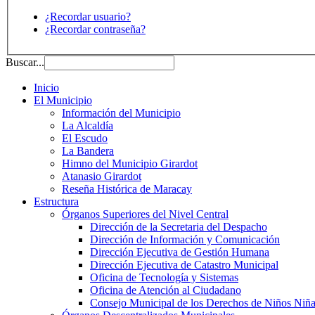
¿Recordar usuario?
¿Recordar contraseña?
Buscar...
Inicio
El Municipio
Información del Municipio
La Alcaldía
El Escudo
La Bandera
Himno del Municipio Girardot
Atanasio Girardot
Reseña Histórica de Maracay
Estructura
Órganos Superiores del Nivel Central
Dirección de la Secretaria del Despacho
Dirección de Información y Comunicación
Dirección Ejecutiva de Gestión Humana
Dirección Ejecutiva de Catastro Municipal
Oficina de Tecnología y Sistemas
Oficina de Atención al Ciudadano
Consejo Municipal de los Derechos de Niños Niña