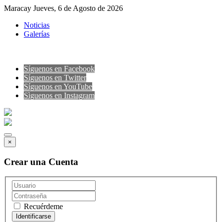
Maracay Jueves, 6 de Agosto de 2026
Noticias
Galerías
Síguenos en Facebook
Síguenos en Twitter
Síguenos en YouTube
Sìguenos en Instagram
×
Crear una Cuenta
Recuérdeme