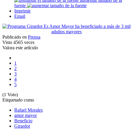
aumentar tamaño de la
fuente
Imprimir
Email
Publicado en
Prensa
Visto
4565 veces
Valora este artículo
1
2
3
4
5
(1 Voto)
Etiquetado como
Rafael Morales
amor mayor
Beneficio
Girardot