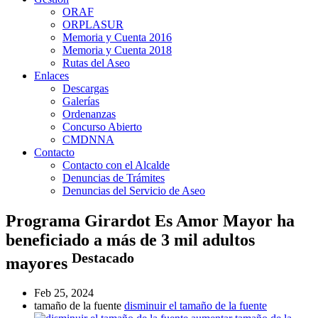
ORAF
ORPLASUR
Memoria y Cuenta 2016
Memoria y Cuenta 2018
Rutas del Aseo
Enlaces
Descargas
Galerías
Ordenanzas
Concurso Abierto
CMDNNA
Contacto
Contacto con el Alcalde
Denuncias de Trámites
Denuncias del Servicio de Aseo
Programa Girardot Es Amor Mayor ha
beneficiado a más de 3 mil adultos
Destacado
mayores
Feb 25, 2024
tamaño de la fuente
disminuir el tamaño de la fuente