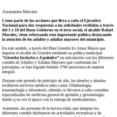
Auramarina Marcano
Como parte de las acciones que lleva a cabo el Ejecutivo
Nacional para dar respuestas a las solicitudes recibidas a través
del 1 x 10 del Buen Gobierno en el área social, el alcalde Rafael
Morales, viene reforzando esta importante política destacando
la atención de los adultos y adultas mayores del municipio.
En este sentido, a través del Plan Girardot Es Amor Mayor que
impulsa el alcalde de Girardot mediante su política municipal
“Girardot Inclusivo y Equitativo”
en articulación con los diferentes
comités de Adultos y Adultas Mayores que conforman las 7
parroquias, se han logrado brindar 3790 atenciones de manera
integral.
Durante este periodo de principio de año, los abuelos y abuelas
recibieron servicios médicos tales como: Oftalmología,
traumatología y laboratorio, además, se llevaron a cabo consultas
especializadas de medicina general de geriatría y gerontología;
dando q su vez el apoyo con la entrega de medicamentos.
Asimismo, las personas de la tercera edad, que integran los
diferentes comités disfrutaron de actividades recreativas y de