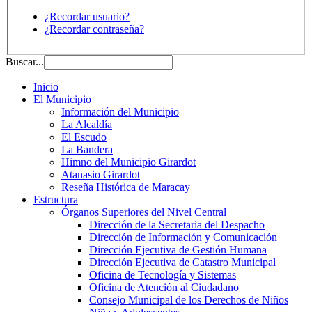
¿Recordar usuario?
¿Recordar contraseña?
Buscar...
Inicio
El Municipio
Información del Municipio
La Alcaldía
El Escudo
La Bandera
Himno del Municipio Girardot
Atanasio Girardot
Reseña Histórica de Maracay
Estructura
Órganos Superiores del Nivel Central
Dirección de la Secretaria del Despacho
Dirección de Información y Comunicación
Dirección Ejecutiva de Gestión Humana
Dirección Ejecutiva de Catastro Municipal
Oficina de Tecnología y Sistemas
Oficina de Atención al Ciudadano
Consejo Municipal de los Derechos de Niños