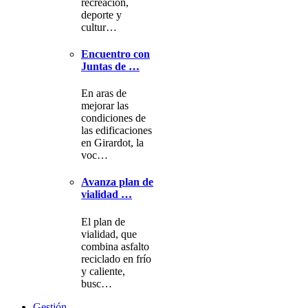
recreación,
deporte y
cultur…
Encuentro con
Juntas de …
En aras de
mejorar las
condiciones de
las edificaciones
en Girardot, la
voc…
Avanza plan de
vialidad …
El plan de
vialidad, que
combina asfalto
reciclado en frío
y caliente,
busc…
Gestión