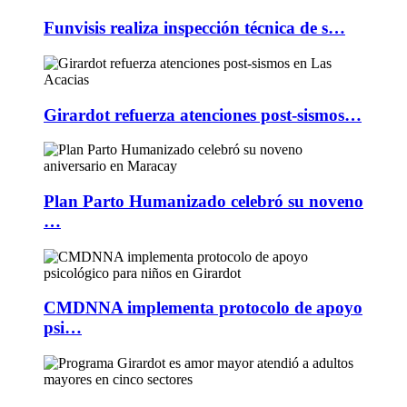
Funvisis realiza inspección técnica de s…
Girardot refuerza atenciones post-sismos…
Plan Parto Humanizado celebró su noveno
…
CMDNNA implementa protocolo de apoyo
psi…