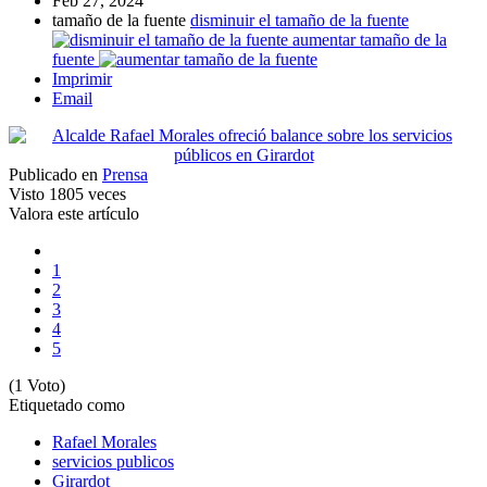
Feb 27, 2024
tamaño de la fuente
disminuir el tamaño de la fuente
aumentar tamaño de la
fuente
Imprimir
Email
Publicado en
Prensa
Visto
1805 veces
Valora este artículo
1
2
3
4
5
(1 Voto)
Etiquetado como
Rafael Morales
servicios publicos
Girardot