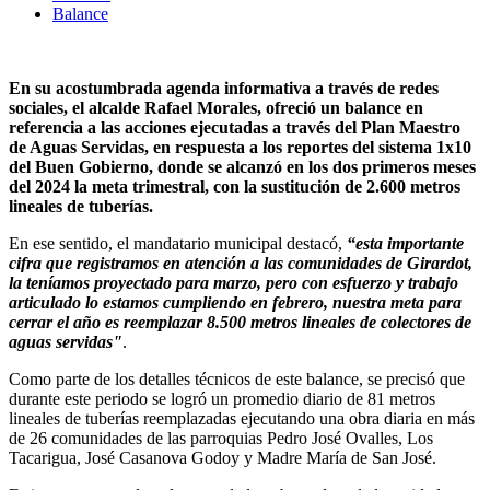
Balance
En su acostumbrada agenda informativa a través de redes
sociales, el alcalde Rafael Morales, ofreció un balance en
referencia a las acciones ejecutadas a través del Plan Maestro
de Aguas Servidas, en respuesta a los reportes del sistema 1x10
del Buen Gobierno, donde se alcanzó en los dos primeros meses
del 2024 la meta trimestral, con la sustitución de 2.600 metros
lineales de tuberías.
En ese sentido, el mandatario municipal destacó,
“esta importante
cifra que registramos en atención a las comunidades de Girardot,
la teníamos proyectado para marzo, pero con esfuerzo y trabajo
articulado lo estamos cumpliendo en febrero, nuestra meta para
cerrar el año es reemplazar 8.500 metros lineales de colectores de
aguas servidas"
.
Como parte de los detalles técnicos de este balance, se precisó que
durante este periodo se logró un promedio diario de 81 metros
lineales de tuberías reemplazadas ejecutando una obra diaria en más
de 26 comunidades de las parroquias Pedro José Ovalles, Los
Tacarigua, José Casanova Godoy y Madre María de San José.