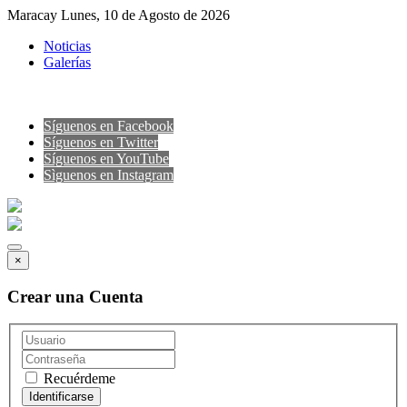
Maracay Lunes, 10 de Agosto de 2026
Noticias
Galerías
Síguenos en Facebook
Síguenos en Twitter
Síguenos en YouTube
Sìguenos en Instagram
×
Crear una Cuenta
Recuérdeme