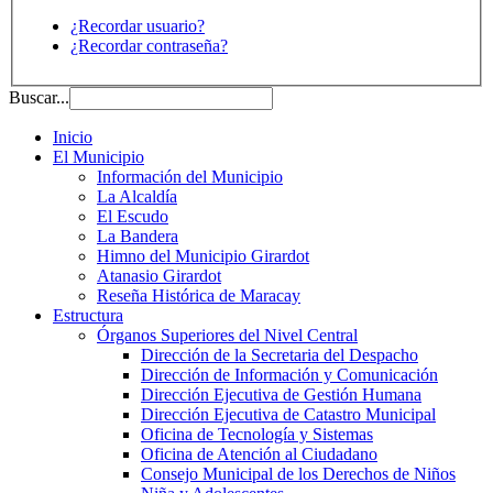
¿Recordar usuario?
¿Recordar contraseña?
Buscar...
Inicio
El Municipio
Información del Municipio
La Alcaldía
El Escudo
La Bandera
Himno del Municipio Girardot
Atanasio Girardot
Reseña Histórica de Maracay
Estructura
Órganos Superiores del Nivel Central
Dirección de la Secretaria del Despacho
Dirección de Información y Comunicación
Dirección Ejecutiva de Gestión Humana
Dirección Ejecutiva de Catastro Municipal
Oficina de Tecnología y Sistemas
Oficina de Atención al Ciudadano
Consejo Municipal de los Derechos de Niños