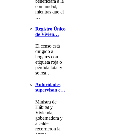
beneficiará a la
comunidad,
mientras que el
…
Registro Único
de Vivien…
El censo está
dirigido a
hogares con
etiqueta roja o
pérdida total y
se rea…
Autoridades
supervisan e…
Ministra de
Hábitat y
Vivienda,
gobernadora y
alcalde
recorrieron la