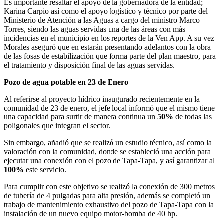
Es importante resaltar el apoyo de la gobernadora de la entidad;
Karina Carpio así como el apoyo logístico y técnico por parte del
Ministerio de Atención a las Aguas a cargo del ministro Marco
Torres, siendo las aguas servidas una de las áreas con más
incidencias en el municipio en los reportes de la Ven App. A su vez
Morales aseguró que en estarán presentando adelantos con la obra
de las fosas de estabilización que forma parte del plan maestro, para
el tratamiento y disposición final de las aguas servidas.
Pozo de agua potable en 23 de Enero
Al referirse al proyecto hídrico inaugurado recientemente en la
comunidad de 23 de enero, el jefe local informó que el mismo tiene
una capacidad para surtir de manera continua un
50%
de todas las
poligonales que integran el sector.
Sin embargo, añadió que se realizó un estudio técnico, así como la
valoración con la comunidad, donde se estableció una acción para
ejecutar una conexión con el pozo de Tapa-Tapa, y así garantizar al
100%
este servicio.
Para cumplir con este objetivo se realizó la conexión de 300 metros
de tubería de 4 pulgadas para alta presión, además se completó un
trabajo de mantenimiento exhaustivo del pozo de Tapa-Tapa con la
instalación de un nuevo equipo motor-bomba de 40 hp.