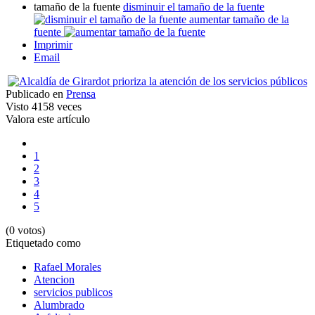
tamaño de la fuente
disminuir el tamaño de la fuente
aumentar tamaño de la
fuente
Imprimir
Email
Publicado en
Prensa
Visto
4158 veces
Valora este artículo
1
2
3
4
5
(0 votos)
Etiquetado como
Rafael Morales
Atencion
servicios publicos
Alumbrado