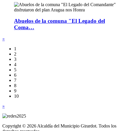
Abuelos de la comuna "El Legado del
Coma…
«
1
2
3
4
5
6
7
8
9
10
»
Copyright © 2026 Alcaldía del Municipio Girardot. Todos los