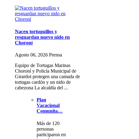
Nacen tortuguillos y
resguardan nuevo nido en
Choroní
Agosto 06, 2026 Prensa
Equipo de Tortugas Marinas
Choroní y Policía Municipal de
Girardot protegen una camada de
tortugas cardón y un nido de
cabezona La alcaldía del ...
Plan
Vacacional
Comunita…
Más de 120
personas
participaron en