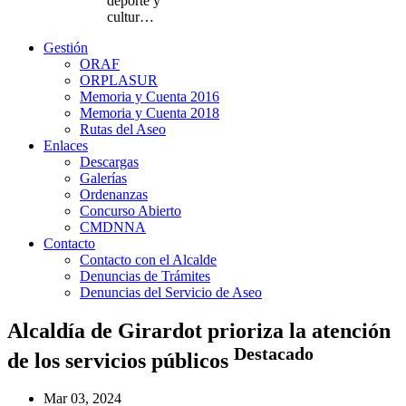
deporte y
cultur…
Gestión
ORAF
ORPLASUR
Memoria y Cuenta 2016
Memoria y Cuenta 2018
Rutas del Aseo
Enlaces
Descargas
Galerías
Ordenanzas
Concurso Abierto
CMDNNA
Contacto
Contacto con el Alcalde
Denuncias de Trámites
Denuncias del Servicio de Aseo
Alcaldía de Girardot prioriza la atención
Destacado
de los servicios públicos
Mar 03, 2024