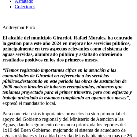
Asfaltado
Colectores
Andreymar Pirro
El alcalde del municipio Girardot, Rafael Morales, ha centrado
la gestión para este año 2024 en mejorar los servicios públicos,
principalmente en tres aspectos relevantes como el sistema de
aguas servidas, alumbrado público y asfaltado obteniendo
resultados positivos en los dos primeros meses.
“Hemos registrado importantes cifras en la atención a las
comunidades de Girardot en referencia a los servicios
públicos,destacando en este periodo las obras de sustitucion de
2600 metros lineales de tuberías reemplazadas, números que
teníamos proyectado para el primer trimestre, pero con esfuerzo y
trabajo articulado lo estamos cumpliendo en apenas dos meses”
,
expresó el mandatario local.
Para concretar estos importantes proyectos ha sido primordial el
apoyo del Gobierno regional y del Ministerio de Atencion a las
Aguas, dando seguimiento de manera priorizada los reportes del
1x10 del Buen Gobierno, mejorando el sistema de acueducto de
aguas residuales y la calidad de vida de los habitantes en más de
26