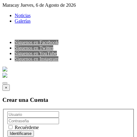
Maracay Jueves, 6 de Agosto de 2026
Noticias
Galerías
Síguenos en Facebook
Síguenos en Twitter
Síguenos en YouTube
Sìguenos en Instagram
×
Crear una Cuenta
Recuérdeme