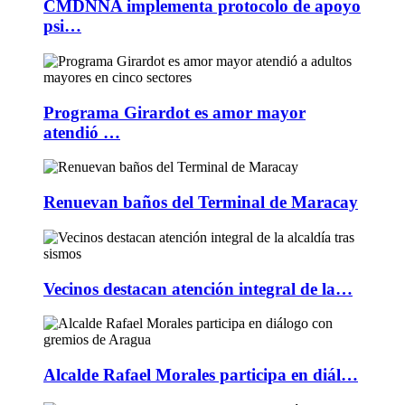
CMDNNA implementa protocolo de apoyo
psi…
Programa Girardot es amor mayor
atendió …
Renuevan baños del Terminal de Maracay
Vecinos destacan atención integral de la…
Alcalde Rafael Morales participa en diál…