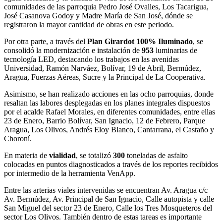
comunidades de las parroquia Pedro José Ovalles, Los Tacarigua,
José Casanova Godoy y Madre María de San José, dónde se
registraron la mayor cantidad de obras en este periodo.
Por otra parte, a través del
Plan Girardot 100% Iluminado
, se
consolidó la modernización e instalación de
953
luminarias de
tecnología LED, destacando los trabajos en las avenidas
Universidad, Ramón Narváez, Bolívar, 19 de Abril, Bermúdez,
Aragua, Fuerzas Aéreas, Sucre y la Principal de La Cooperativa.
Asimismo, se han realizado acciones en las ocho parroquias, donde
resaltan las labores desplegadas en los planes integrales dispuestos
por el acalde Rafael Morales, en diferentes comunidades, entre ellas
23 de Enero, Barrio Bolívar, San Ignacio, 12 de Febrero, Parque
Aragua, Los Olivos, Andrés Eloy Blanco, Cantarrana, el Castaño y
Choroní.
En materia de
vialidad
, se totalizó
300
toneladas de asfalto
colocadas en puntos diagnosticados a través de los reportes recibidos
por intermedio de la herramienta VenApp.
Entre las arterias viales intervenidas se encuentran Av. Aragua c/c
Av. Bermúdez, Av. Principal de San Ignacio, Calle autopista y calle
San Miguel del sector 23 de Enero, Calle los Tres Mosqueteros del
sector Los Olivos. También dentro de estas tareas es importante