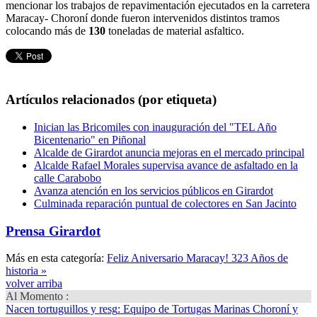
mencionar los trabajos de repavimentación ejecutados en la carretera
Maracay- Choroní donde fueron intervenidos distintos tramos
colocando más de
130
toneladas de material asfaltico.
Artículos relacionados (por etiqueta)
Inician las Bricomiles con inauguración del "TEL Año
Bicentenario" en Piñonal
Alcalde de Girardot anuncia mejoras en el mercado principal
Alcalde Rafael Morales supervisa avance de asfaltado en la
calle Carabobo
Avanza atención en los servicios públicos en Girardot
Culminada reparación puntual de colectores en San Jacinto
Prensa Girardot
Más en esta categoría:
Feliz Aniversario Maracay! 323 Años de
historia »
volver arriba
Al Momento :
Nacen tortuguillos y resg
: Equipo de Tortugas Marinas Choroní y