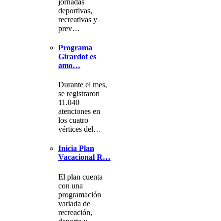
jornadas
deportivas,
recreativas y
prev…
Programa
Girardot es
amo…
Durante el mes,
se registraron
11.040
atenciones en
los cuatro
vértices del…
Inicia Plan
Vacacional R…
El plan cuenta
con una
programación
variada de
recreación,