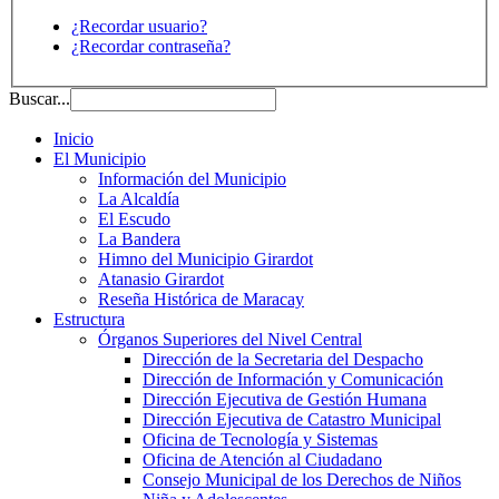
¿Recordar usuario?
¿Recordar contraseña?
Buscar...
Inicio
El Municipio
Información del Municipio
La Alcaldía
El Escudo
La Bandera
Himno del Municipio Girardot
Atanasio Girardot
Reseña Histórica de Maracay
Estructura
Órganos Superiores del Nivel Central
Dirección de la Secretaria del Despacho
Dirección de Información y Comunicación
Dirección Ejecutiva de Gestión Humana
Dirección Ejecutiva de Catastro Municipal
Oficina de Tecnología y Sistemas
Oficina de Atención al Ciudadano
Consejo Municipal de los Derechos de Niños