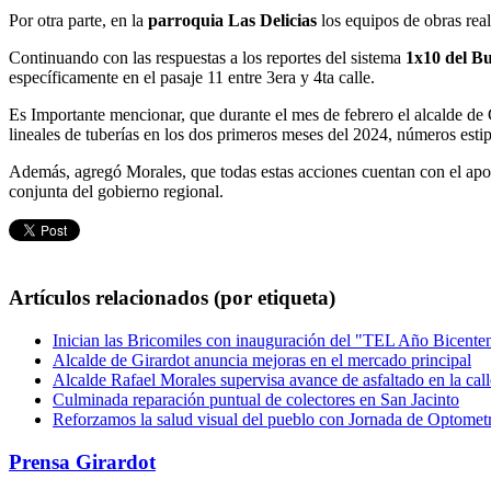
Por otra parte, en la
parroquia Las Delicias
los equipos de obras real
Continuando con las respuestas a los reportes del sistema
1x10 del B
específicamente en el pasaje 11 entre 3era y 4ta calle.
Es Importante mencionar, que durante el mes de febrero el alcalde de G
lineales de tuberías en los dos primeros meses del 2024, números estipu
Además, agregó Morales, que todas estas acciones cuentan con el apoy
conjunta del gobierno regional.
Artículos relacionados (por etiqueta)
Inician las Bricomiles con inauguración del "TEL Año Bicente
Alcalde de Girardot anuncia mejoras en el mercado principal
Alcalde Rafael Morales supervisa avance de asfaltado en la ca
Culminada reparación puntual de colectores en San Jacinto
Reforzamos la salud visual del pueblo con Jornada de Optometr
Prensa Girardot