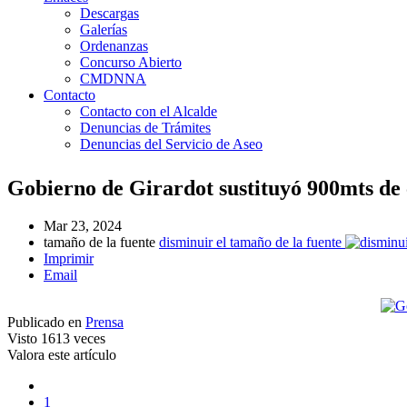
Descargas
Galerías
Ordenanzas
Concurso Abierto
CMDNNA
Contacto
Contacto con el Alcalde
Denuncias de Trámites
Denuncias del Servicio de Aseo
Gobierno de Girardot sustituyó 900mts de
Mar 23, 2024
tamaño de la fuente
disminuir el tamaño de la fuente
Imprimir
Email
Publicado en
Prensa
Visto
1613 veces
Valora este artículo
1