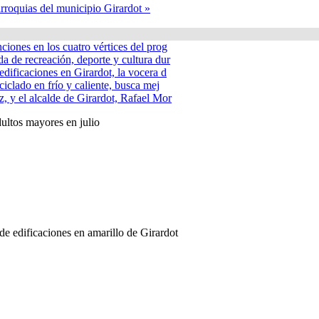
rroquias del municipio Girardot »
nciones en los cuatro vértices del prog
a de recreación, deporte y cultura dur
edificaciones en Girardot, la vocera d
ciclado en frío y caliente, busca mej
, y el alcalde de Girardot, Rafael Mor