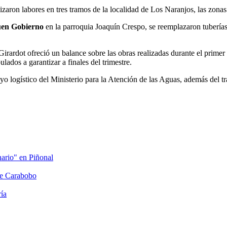
izaron labores en tres tramos de la localidad de Los Naranjos, las zonas a
uen Gobierno
en la parroquia Joaquín Crespo, se reemplazaron tuberías
irardot ofreció un balance sobre las obras realizadas durante el primer 
lados a garantizar a finales del trimestre.
o logístico del Ministerio para la Atención de las Aguas, además del tr
nario" en Piñonal
lle Carabobo
ía