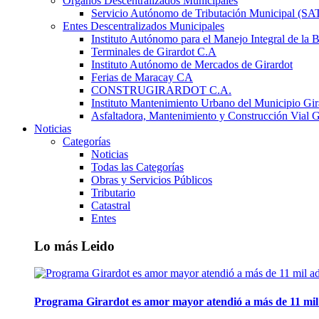
Órganos Descentralizados Municipales
Servicio Autónomo de Tributación Municipal (S
Entes Descentralizados Municipales
Instituto Autónomo para el Manejo Integral de la 
Terminales de Girardot C.A
Instituto Autónomo de Mercados de Girardot
Ferias de Maracay CA
CONSTRUGIRARDOT C.A.
Instituto Mantenimiento Urbano del Municipio Gir
Asfaltadora, Mantenimiento y Construcción Vial G
Noticias
Categorías
Noticias
Todas las Categorías
Obras y Servicios Públicos
Tributario
Catastral
Entes
Lo más Leido
Programa Girardot es amor mayor atendió a más de 11 mil 