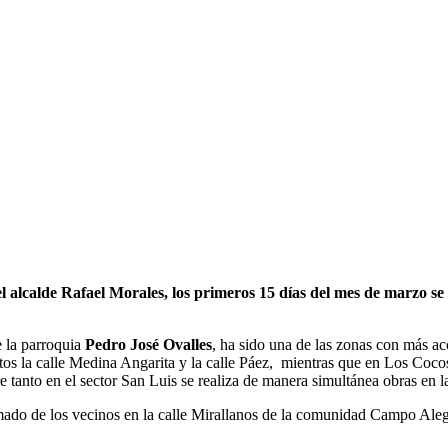
alcalde Rafael Morales, los primeros 15 días del mes de marzo se h
e la parroquia
Pedro José Ovalles
, ha sido una de las zonas con más acc
tos la calle Medina Angarita y la calle Páez, mientras que en Los Cocos
 tanto en el sector San Luis se realiza de manera simultánea obras en la 
amado de los vecinos en la calle Mirallanos de la comunidad Campo Aleg