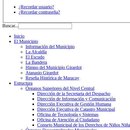
¿Recordar usuario?
¿Recordar contraseña?
Buscar...
Inicio
El Municipio
Información del Municipio
La Alcaldía
El Escudo
La Bandera
Himno del Municipio Girardot
Atanasio Girardot
Reseña Histórica de Maracay
Estructura
Órganos Superiores del Nivel Central
Dirección de la Secretaria del Despacho
Dirección de Información y Comunicación
Dirección Ejecutiva de Gestión Humana
Dirección Ejecutiva de Catastro Municipal
Oficina de Tecnología y Sistemas
Oficina de Atención al Ciudadano
Consejo Municipal de los Derechos de Niños Niña