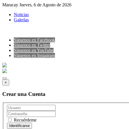
Maracay Jueves, 6 de Agosto de 2026
Noticias
Galerías
Síguenos en Facebook
Síguenos en Twitter
Síguenos en YouTube
Sìguenos en Instagram
×
Crear una Cuenta
Recuérdeme