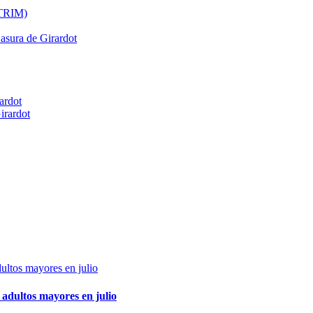
ATRIM)
Basura de Girardot
ardot
irardot
adultos mayores en julio