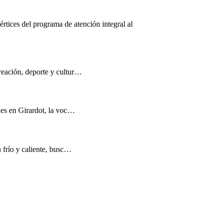
értices del programa de atención integral al
reación, deporte y cultur…
nes en Girardot, la voc…
n frío y caliente, busc…