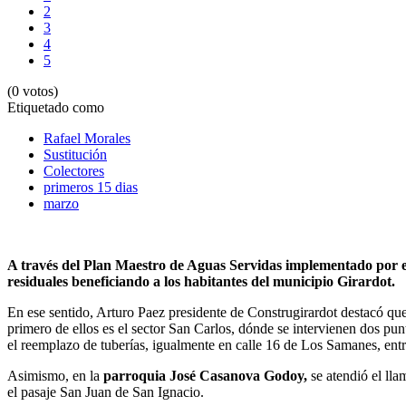
2
3
4
5
(0 votos)
Etiquetado como
Rafael Morales
Sustitución
Colectores
primeros 15 dias
marzo
A través del Plan Maestro de Aguas Servidas implementado por el 
residuales beneficiando a los habitantes del municipio Girardot.
En ese sentido, Arturo Paez presidente de Construgirardot destacó qu
primero de ellos es el sector San Carlos, dónde se intervienen dos pun
el reemplazo de tuberías, igualmente en calle 16 de Los Samanes, entre
Asimismo, en la
parroquia José Casanova Godoy,
se atendió el ll
el pasaje San Juan de San Ignacio.