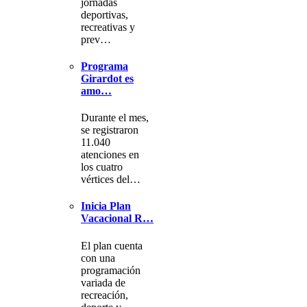
jornadas
deportivas,
recreativas y
prev…
Programa
Girardot es
amo…
Durante el mes,
se registraron
11.040
atenciones en
los cuatro
vértices del…
Inicia Plan
Vacacional R…
El plan cuenta
con una
programación
variada de
recreación,