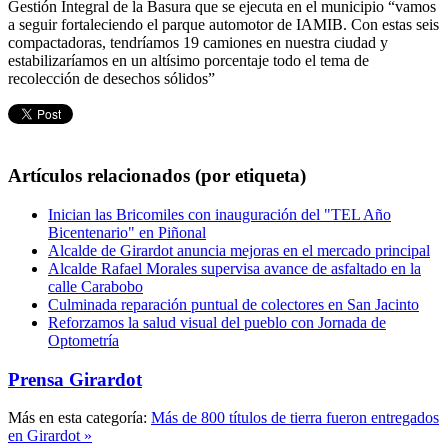
Gestión Integral de la Basura que se ejecuta en el municipio “vamos
a seguir fortaleciendo el parque automotor de IAMIB. Con estas seis
compactadoras, tendríamos 19 camiones en nuestra ciudad y
estabilizaríamos en un altísimo porcentaje todo el tema de
recolección de desechos sólidos”
Artículos relacionados (por etiqueta)
Inician las Bricomiles con inauguración del "TEL Año
Bicentenario" en Piñonal
Alcalde de Girardot anuncia mejoras en el mercado principal
Alcalde Rafael Morales supervisa avance de asfaltado en la
calle Carabobo
Culminada reparación puntual de colectores en San Jacinto
Reforzamos la salud visual del pueblo con Jornada de
Optometría
Prensa Girardot
Más en esta categoría:
Más de 800 títulos de tierra fueron entregados
en Girardot »