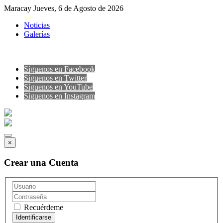
Maracay Jueves, 6 de Agosto de 2026
Noticias
Galerías
Síguenos en Facebook
Síguenos en Twitter
Síguenos en YouTube
Sìguenos en Instagram
×
Crear una Cuenta
Recuérdeme