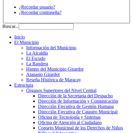
¿Recordar usuario?
¿Recordar contraseña?
Buscar...
Inicio
El Municipio
Información del Municipio
La Alcaldía
El Escudo
La Bandera
Himno del Municipio Girardot
Atanasio Girardot
Reseña Histórica de Maracay
Estructura
Órganos Superiores del Nivel Central
Dirección de la Secretaria del Despacho
Dirección de Información y Comunicación
Dirección Ejecutiva de Gestión Humana
Dirección Ejecutiva de Catastro Municipal
Oficina de Tecnología y Sistemas
Oficina de Atención al Ciudadano
Consejo Municipal de los Derechos de Niños