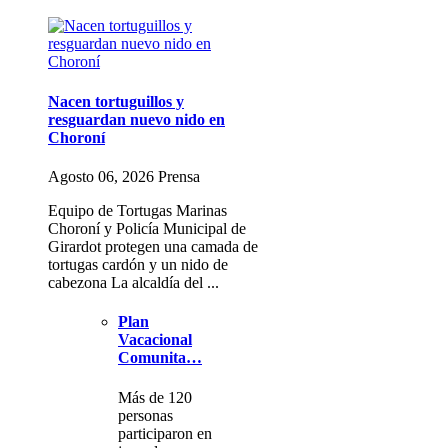
Nacen tortuguillos y
resguardan nuevo nido en
Choroní
Agosto 06, 2026 Prensa
Equipo de Tortugas Marinas
Choroní y Policía Municipal de
Girardot protegen una camada de
tortugas cardón y un nido de
cabezona La alcaldía del ...
Plan
Vacacional
Comunita…
Más de 120
personas
participaron en