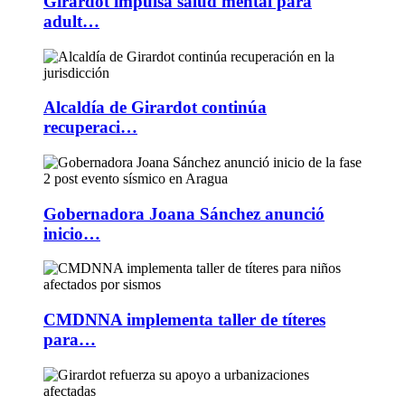
Girardot impulsa salud mental para
adult…
Alcaldía de Girardot continúa
recuperaci…
Gobernadora Joana Sánchez anunció
inicio…
CMDNNA implementa taller de títeres
para…