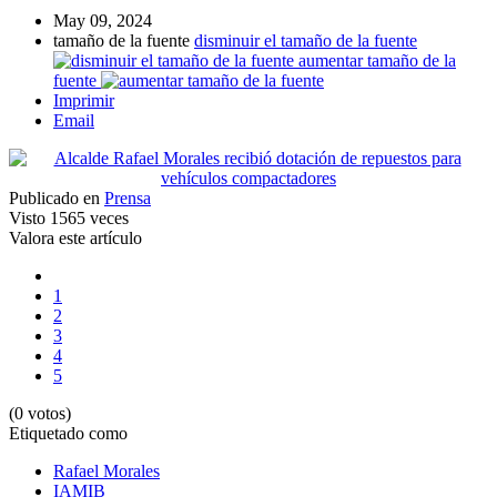
May 09, 2024
tamaño de la fuente
disminuir el tamaño de la fuente
aumentar tamaño de la
fuente
Imprimir
Email
Publicado en
Prensa
Visto
1565 veces
Valora este artículo
1
2
3
4
5
(0 votos)
Etiquetado como
Rafael Morales
IAMIB