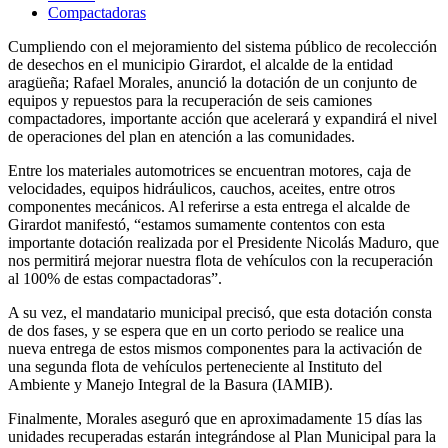
Compactadoras
Cumpliendo con el mejoramiento del sistema público de recolección
de desechos en el municipio Girardot, el alcalde de la entidad
aragüeña; Rafael Morales, anunció la dotación de un conjunto de
equipos y repuestos para la recuperación de seis camiones
compactadores, importante acción que acelerará y expandirá el nivel
de operaciones del plan en atención a las comunidades.
Entre los materiales automotrices se encuentran motores, caja de
velocidades, equipos hidráulicos, cauchos, aceites, entre otros
componentes mecánicos. Al referirse a esta entrega el alcalde de
Girardot manifestó, “estamos sumamente contentos con esta
importante dotación realizada por el Presidente Nicolás Maduro, que
nos permitirá mejorar nuestra flota de vehículos con la recuperación
al 100% de estas compactadoras”.
A su vez, el mandatario municipal precisó, que esta dotación consta
de dos fases, y se espera que en un corto periodo se realice una
nueva entrega de estos mismos componentes para la activación de
una segunda flota de vehículos perteneciente al Instituto del
Ambiente y Manejo Integral de la Basura (IAMIB).
Finalmente, Morales aseguró que en aproximadamente 15 días las
unidades recuperadas estarán integrándose al Plan Municipal para la