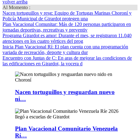
volver arriba
Al Momento :
Nacen tortuguillos y resg
: Equipo de Tortugas Marinas Choroní y
Policía Municipal de Girardot protegen una
Plan Vacacional Comunitar
: Más de 120 personas participaron en
jornadas deportivas, recreativas y preventiv
Programa Girardot es amor
: Durante el mes, se registraron 11.040
atenciones en los cuatro vértices del prog
Inicia Plan Vacacional Rí
: El plan cuenta con una programación
variada de recreación, deporte y cultura dur
Encuentro con Juntas de C
: En aras de mejorar las condiciones de
las edificaciones en Girardot, la vocera d
Nacen tortuguillos y resguardan nuevo
ni…
Plan Vacacional Comunitario Venezuela
Rí…