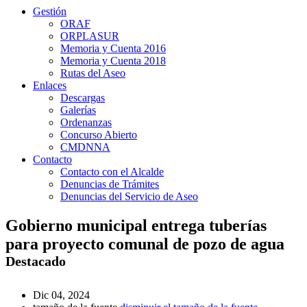
Gestión
ORAF
ORPLASUR
Memoria y Cuenta 2016
Memoria y Cuenta 2018
Rutas del Aseo
Enlaces
Descargas
Galerías
Ordenanzas
Concurso Abierto
CMDNNA
Contacto
Contacto con el Alcalde
Denuncias de Trámites
Denuncias del Servicio de Aseo
Gobierno municipal entrega tuberías
para proyecto comunal de pozo de agua
Destacado
Dic 04, 2024