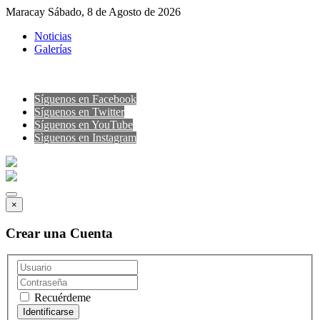
Maracay Sábado, 8 de Agosto de 2026
Noticias
Galerías
Síguenos en Facebook
Síguenos en Twitter
Síguenos en YouTube
Sìguenos en Instagram
×
Crear una Cuenta
Recuérdeme