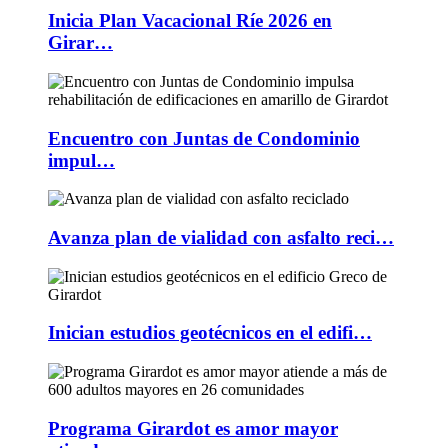
Inicia Plan Vacacional Ríe 2026 en
Girar…
Encuentro con Juntas de Condominio
impul…
Avanza plan de vialidad con asfalto reci…
Inician estudios geotécnicos en el edifi…
Programa Girardot es amor mayor