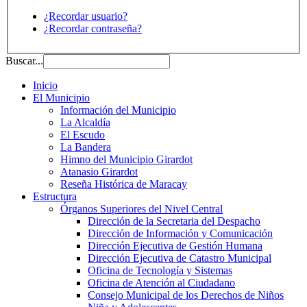
¿Recordar usuario?
¿Recordar contraseña?
Buscar...
Inicio
El Municipio
Información del Municipio
La Alcaldía
El Escudo
La Bandera
Himno del Municipio Girardot
Atanasio Girardot
Reseña Histórica de Maracay
Estructura
Órganos Superiores del Nivel Central
Dirección de la Secretaria del Despacho
Dirección de Información y Comunicación
Dirección Ejecutiva de Gestión Humana
Dirección Ejecutiva de Catastro Municipal
Oficina de Tecnología y Sistemas
Oficina de Atención al Ciudadano
Consejo Municipal de los Derechos de Niños