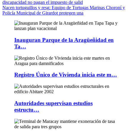
discapacidad no pagan el impuesto de salid
Nacen tortuguillos y resg
: Equipo de Tortugas Marinas Choroní y
Policía Municipal de Girardot protegen una
Inauguran Parque de la Aragüeñidad en
Ta…
Registro Único de Vivienda inicia este m…
Autoridades supervisan estudios
estructu…