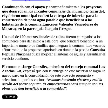
Continuando con el apoyo y acompañamiento a los proyectos
que desarrollan los circuitos comunales del municipio Girardot,
el gobierno municipal realizó la entrega de tuberías para la
construcción de pozo agua potable que beneficiara a los
habitantes de la comuna Lanceros Valientes Vencedores de
Maracay, en la parroquia Joaquín Crespo.
Un total de
100 metros lineales de tubos
fueron entregados a los
comuneros para dar inicio a esta obra que brindará beneficio a un
importante número de familias que integran la comuna. Los voceros
afirmaron que la propuesta aprobada en durante la pasada
Consulta
Popular Nacional
busca mejorar el sistema de aguas y garantizar el
servicio continuo.
El comunero
Jorge González, miembro del consejo comunal Las
Acacias 5-B
, expresó que con la entrega de este material se logra un
nuevo paso en la consolidación de este proyecto propuesto y
seleccionado por los vecinos
“estamos haciendo efectivo y real la
acción del poder popular, de empoderarnos para cumplir con las
obras que den beneficio a la comunidad”.