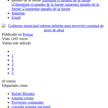
tamaño de la fuente
disminuir el tamaño de la fuente
aumentar tamaño de la
fuente
Imprimir
Email
Publicado en
Prensa
Visto
1165 veces
Valora este artículo
1
2
3
4
5
(0 votos)
Etiquetado como
Rafael Morales
joaquin crespo
Proyectos comunales
consulta popular nacional