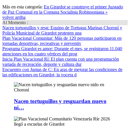
Más en esta categoría:
En Girardot se construye el primer Juzgado
de Paz Comunal en la Comuna Socialista Robinsoniana »
volver arriba
Al Momento :
Nacen tortuguillos y resg
: Equipo de Tortugas Marinas Choroní y
Policía Municipal de Girardot protegen una
Plan Vacacional Comunitar
: Más de 120 personas participaron en
jornadas deportivas, recreativas y preventiv
Programa Girardot es amor
: Durante el mes, se registraron 11.040
atenciones en los cuatro vértices del prog
Inicia Plan Vacacional Rí
: El plan cuenta con una programación
variada de recreación, deporte y cultura dur
Encuentro con Juntas de C
: En aras de mejorar las condiciones de
las edificaciones en Girardot, la vocera d
Nacen tortuguillos y resguardan nuevo
ni…