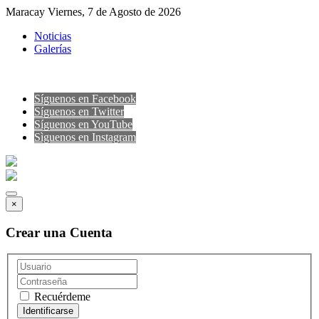
Maracay Viernes, 7 de Agosto de 2026
Noticias
Galerías
Síguenos en Facebook
Síguenos en Twitter
Síguenos en YouTube
Sìguenos en Instagram
×
Crear una Cuenta
Recuérdeme