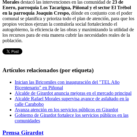
Morales
destacó las intervenciones en las comunidad de
23 de
Enero, parroquia Los Tacarigua, Piñonal y el sector El Trébol
en la parroquia Joaquín Crespo,
dónde en conjunto con el poder
comunal se planifica y prioriza todo el plan de atención, para que los
propios vecinos ejerzan la contraloría social fortaleciendo el
autogobierno, la eficiencia de las obras y maximizando la utilidad de
los recursos para de esta manera cubrir las necesidades reales de la
población.
Artículos relacionados (por etiqueta)
Inician las Bricomiles con inauguración del "TEL Año
Bicentenario" en Piñonal
Alcalde de Girardot anuncia mejoras en el mercado principal
Alcalde Rafael Morales supervisa avance de asfaltado en la
calle Carabobo
Avanza atención en los servicios públicos en Girardot
Gobierno de Girardot fortalece los servicios públicos en las
comunidades
Prensa Girardot