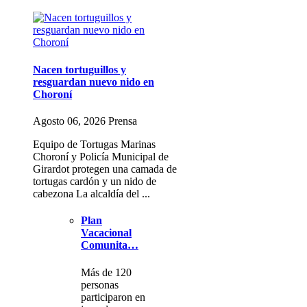
Nacen tortuguillos y
resguardan nuevo nido en
Choroní
Agosto 06, 2026 Prensa
Equipo de Tortugas Marinas
Choroní y Policía Municipal de
Girardot protegen una camada de
tortugas cardón y un nido de
cabezona La alcaldía del ...
Plan
Vacacional
Comunita…
Más de 120
personas
participaron en