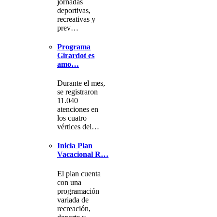
jornadas
deportivas,
recreativas y
prev…
Programa
Girardot es
amo…
Durante el mes,
se registraron
11.040
atenciones en
los cuatro
vértices del…
Inicia Plan
Vacacional R…
El plan cuenta
con una
programación
variada de
recreación,