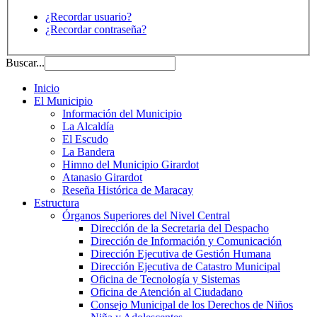
¿Recordar usuario?
¿Recordar contraseña?
Buscar...
Inicio
El Municipio
Información del Municipio
La Alcaldía
El Escudo
La Bandera
Himno del Municipio Girardot
Atanasio Girardot
Reseña Histórica de Maracay
Estructura
Órganos Superiores del Nivel Central
Dirección de la Secretaria del Despacho
Dirección de Información y Comunicación
Dirección Ejecutiva de Gestión Humana
Dirección Ejecutiva de Catastro Municipal
Oficina de Tecnología y Sistemas
Oficina de Atención al Ciudadano
Consejo Municipal de los Derechos de Niños