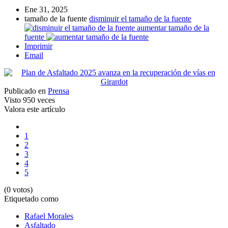
Ene 31, 2025
tamaño de la fuente
disminuir el tamaño de la fuente
aumentar tamaño de la
fuente
Imprimir
Email
Publicado en
Prensa
Visto
950 veces
Valora este artículo
1
2
3
4
5
(0 votos)
Etiquetado como
Rafael Morales
Asfaltado