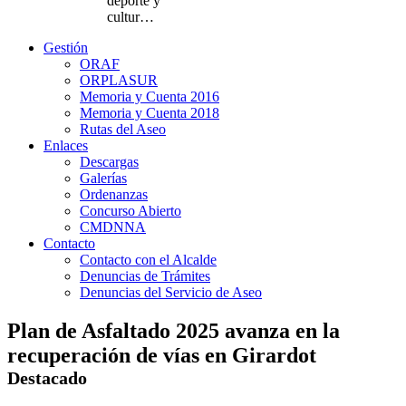
deporte y
cultur…
Gestión
ORAF
ORPLASUR
Memoria y Cuenta 2016
Memoria y Cuenta 2018
Rutas del Aseo
Enlaces
Descargas
Galerías
Ordenanzas
Concurso Abierto
CMDNNA
Contacto
Contacto con el Alcalde
Denuncias de Trámites
Denuncias del Servicio de Aseo
Plan de Asfaltado 2025 avanza en la
recuperación de vías en Girardot
Destacado