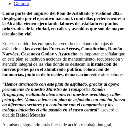
Girardot
Como parte del impulso del Plan de Asfaltado y Vialidad 2025
desplegado por el ejecutivo nacional, cuadrillas pertenecientes a
la Alcaldía vienen ejecutando labores de asfaltado en puntos
priorizados de la ciudad, en calles y avenidas que son de mayor
circulación vial.
En este sentido, los equipos han venido ejecutando trabajos de
asfaltado en
las avenidas Fuerzas Aéreas, Constitución, Ramón
Narváez, Casanova Godoy y Ayacucho
, es importante señalar que
en este plan se incluyen acciones de mantenimiento, recuperación y
atención integral de las vías donde se destacan la
instalación de
nuevos postes para el alumbrado público, colocación de
luminarias, pintura de brocales, demarcación
entre otras labores.
“Hemos arrancado con este plan de asfaltado, gracias al apoyo
permanente de nuestro Ministro de Transporte; Ramón
Araguayan, realizando atenciones en nuestras avenidas y calles
principales. Vamos a tener un plan de asfaltado con mucha fuerza
en diferentes sectores y a continuar con el compromiso y los
trabajos iniciados el año pasado en el casco central”
aseveró el
alcalde
Rafael Morales.
Asimismo, siguiendo estás líneas de acción y trabajo integral,