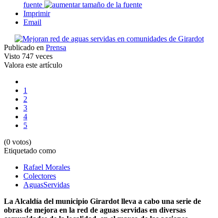
fuente
Imprimir
Email
Publicado en
Prensa
Visto
747 veces
Valora este artículo
1
2
3
4
5
(0 votos)
Etiquetado como
Rafael Morales
Colectores
AguasServidas
La Alcaldía del municipio Girardot lleva a cabo una serie de
obras de mejora en la red de aguas servidas en diversas