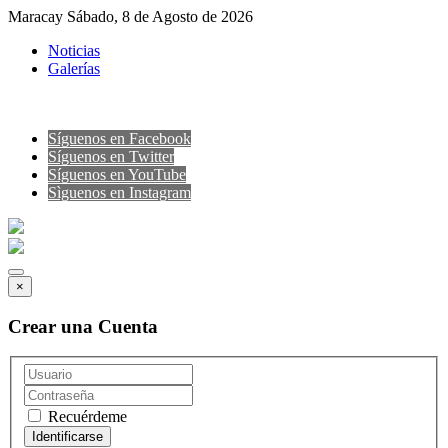
Maracay Sábado, 8 de Agosto de 2026
Noticias
Galerías
Síguenos en Facebook
Síguenos en Twitter
Síguenos en YouTube
Sìguenos en Instagram
×
Crear una Cuenta
Recuérdeme