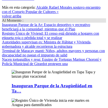
Más en esta categoría:
Alcalde Rafael Morales sostuvo encuentro
con el Consejo Popular de Cultores »
volver arriba
Al Momento :
Inauguran Parque de la Ar
: Espacio deportivo y recreativo
beneficiará a la comunidad, mientras que el Plan
Registro Único de Viviend
: El censo está dirigido a hogares con
etiqueta roja o pérdida total y se realizar
Autoridades supervisan es
: Ministra de Hábitat y Vivienda,
gobernadora y alcalde recorrieron la estructura
Terminal de Maracay manti
: Niños, adultos mayores y personas con
discapacidad no pagan el impuesto de salid
Nacen tortuguillos y resg
: Equipo de Tortugas Marinas Choroní y
Policía Municipal de Girardot protegen una
Inauguran Parque de la Aragüeñidad en
Ta…