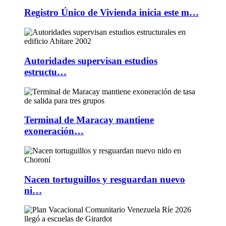
Registro Único de Vivienda inicia este m…
Autoridades supervisan estudios
estructu…
Terminal de Maracay mantiene
exoneración…
Nacen tortuguillos y resguardan nuevo
ni…