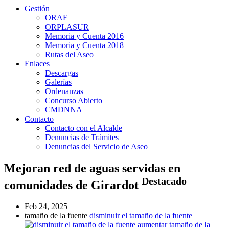
Gestión
ORAF
ORPLASUR
Memoria y Cuenta 2016
Memoria y Cuenta 2018
Rutas del Aseo
Enlaces
Descargas
Galerías
Ordenanzas
Concurso Abierto
CMDNNA
Contacto
Contacto con el Alcalde
Denuncias de Trámites
Denuncias del Servicio de Aseo
Mejoran red de aguas servidas en
Destacado
comunidades de Girardot
Feb 24, 2025
tamaño de la fuente
disminuir el tamaño de la fuente
aumentar tamaño de la