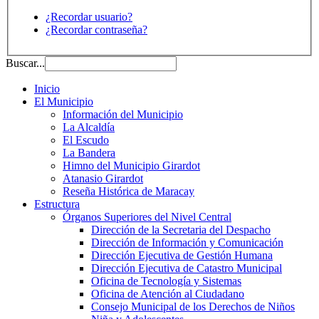
¿Recordar usuario?
¿Recordar contraseña?
Buscar...
Inicio
El Municipio
Información del Municipio
La Alcaldía
El Escudo
La Bandera
Himno del Municipio Girardot
Atanasio Girardot
Reseña Histórica de Maracay
Estructura
Órganos Superiores del Nivel Central
Dirección de la Secretaria del Despacho
Dirección de Información y Comunicación
Dirección Ejecutiva de Gestión Humana
Dirección Ejecutiva de Catastro Municipal
Oficina de Tecnología y Sistemas
Oficina de Atención al Ciudadano
Consejo Municipal de los Derechos de Niños