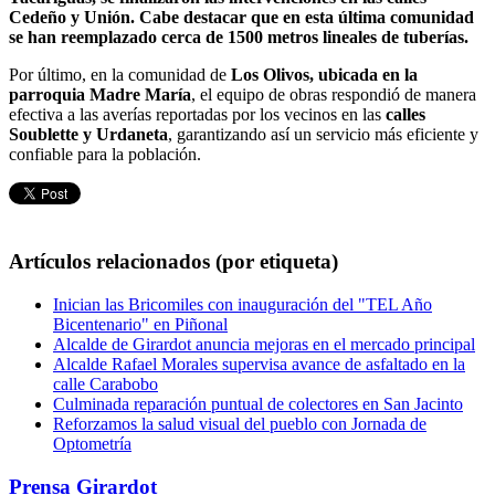
Cedeño y Unión. Cabe destacar que en esta última comunidad
se han reemplazado cerca de 1500 metros lineales de tuberías.
Por último, en la comunidad de
Los Olivos, ubicada en la
parroquia Madre María
, el equipo de obras respondió de manera
efectiva a las averías reportadas por los vecinos en las
calles
Soublette y Urdaneta
, garantizando así un servicio más eficiente y
confiable para la población.
Artículos relacionados (por etiqueta)
Inician las Bricomiles con inauguración del "TEL Año
Bicentenario" en Piñonal
Alcalde de Girardot anuncia mejoras en el mercado principal
Alcalde Rafael Morales supervisa avance de asfaltado en la
calle Carabobo
Culminada reparación puntual de colectores en San Jacinto
Reforzamos la salud visual del pueblo con Jornada de
Optometría
Prensa Girardot